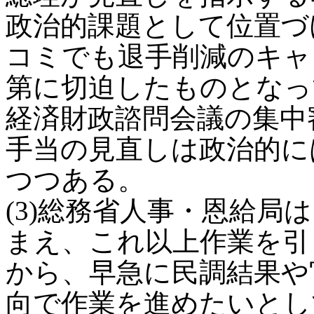
政治的課題として位置づ
コミでも退手削減のキャ
第に切迫したものとなっ
経済財政諮問会議の集中
手当の見直しは政治的に
つつある。
(3)総務省人事・恩給局
まえ、これ以上作業を引
から、早急に民調結果や
向で作業を進めたいとし