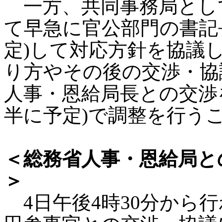
一方、共同事務局とし
て早急に官公部門の書記
定)して対応方針を協議
り方やその後の交渉・協
人事・恩給局長との交渉
半に予定)で調整を行う
＜総務省人事・恩給局と
＞
4日午後4時30分から