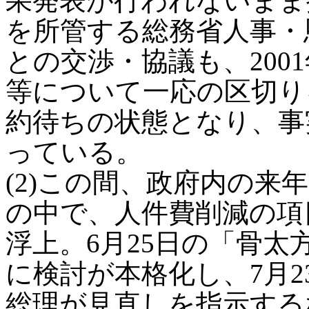
果発表が行われないまま
を所管する総務省人事・
との交渉・協議も、200
等について一応の区切り
約待ちの状態となり、事
っている。
(2)この間、政府内の来
の中で、人件費削減の項
浮上。6月25日の「骨
に検討が本格化し、7月
総理が見直しを指示する