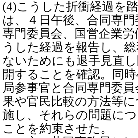
(4)こうした折衝経過を
は、４日午後、合同専門
専門委員会、国営企業労
うした経過を報告し、総
ないためにも退手見直し
開することを確認。同時
局参事官と合同専門委員
果や官民比較の方法等に
施し、それらの問題につ
ことを約束させた。