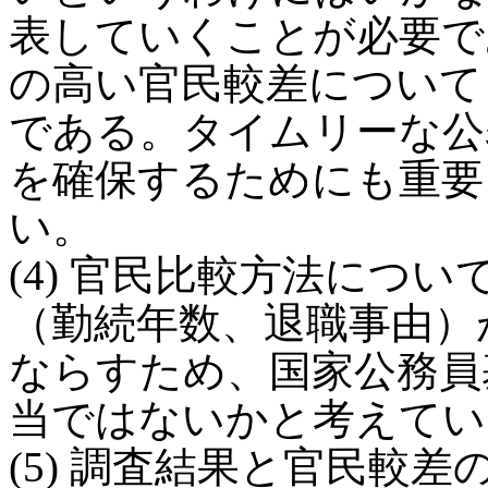
表していくことが必要で
の高い官民較差について
である。タイムリーな公
を確保するためにも重要
い。
(4) 官民比較方法につ
（勤続年数、退職事由）
ならすため、国家公務員
当ではないかと考えてい
(5) 調査結果と官民較