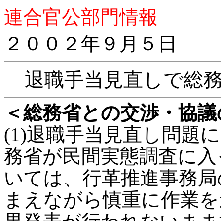
連合官公部門情報
２００２年９月５日
退職手当見直しで総務省
＜総務省との交渉・協議
(1)退職手当見直し問題に
務省が民間実態調査に入
いては、行革推進事務局
まえながら慎重に作業を