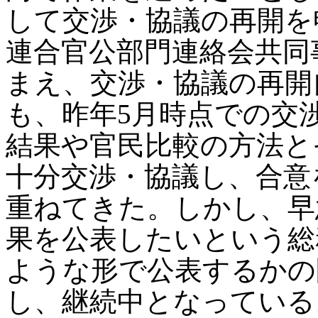
して交渉・協議の再開を
連合官公部門連絡会共同
まえ、交渉・協議の再開
も、昨年5月時点での交
結果や官民比較の方法と
十分交渉・協議し、合意
重ねてきた。しかし、早
果を公表したいという総
ような形で公表するかの
し、継続中となっている