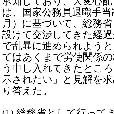
承知しており、大変心配
は、国家公務員退職手当制
月）に基づいて、総務省
設けて交渉してきた経過
で乱暴に進められようと
てはあくまで労使関係の
う申し入れてきたところ
示されたい」と見解を求
り答えた。
(1) 総務省として行っ