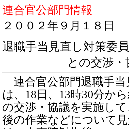
連合官公部門情報
２００２年９月１８日
退職手当見直し対策委
との交渉・協
連合官公部門退職手当
は、18日、13時30分
の交渉・協議を実施して
後の作業などについて見