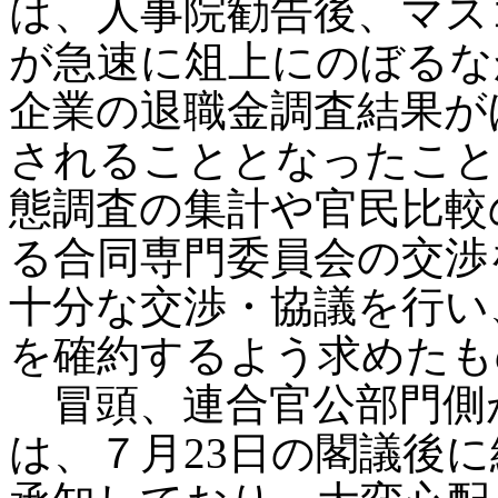
は、人事院勧告後、マス
が急速に俎上にのぼるな
企業の退職金調査結果が
されることとなったこと
態調査の集計や官民比較
る合同専門委員会の交渉
十分な交渉・協議を行い
を確約するよう求めたも
冒頭、連合官公部門側
は、７月23日の閣議後