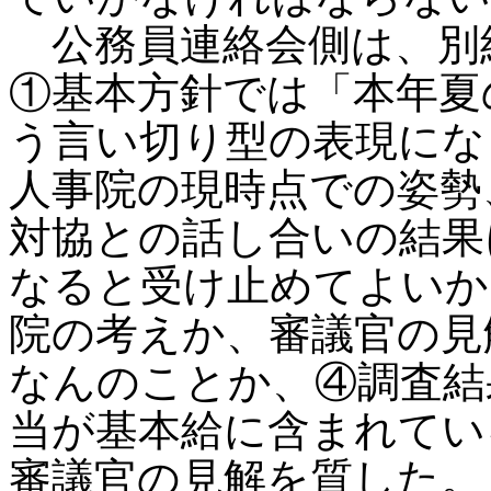
公務員連絡会側は、別
①基本方針では「本年夏
う言い切り型の表現にな
人事院の現時点での姿勢
対協との話し合いの結果
なると受け止めてよいか
院の考えか、審議官の見
なんのことか、④調査結
当が基本給に含まれてい
審議官の見解を質した。