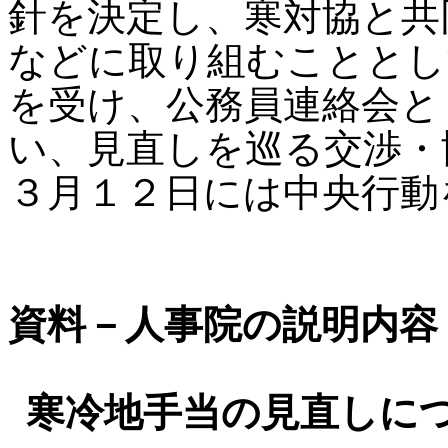
針を決定し、寒対協と共
などに取り組むこととし
を受け、公務員連絡会と
い、見直しを巡る交渉・
３月１２日には中央行動
資料－人事院の説明内容
寒冷地手当の見直しにつ