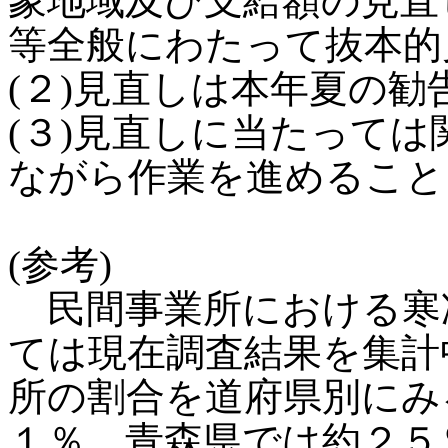
象地域及び支給額の見直
等全般にわたって抜本的
(２)見直しは本年夏の
(３)見直しに当たって
ながら作業を進めること
(参考)
民間事業所における寒
ては現在調査結果を集計
所の割合を道府県別にみ
１％、青森県では約２５