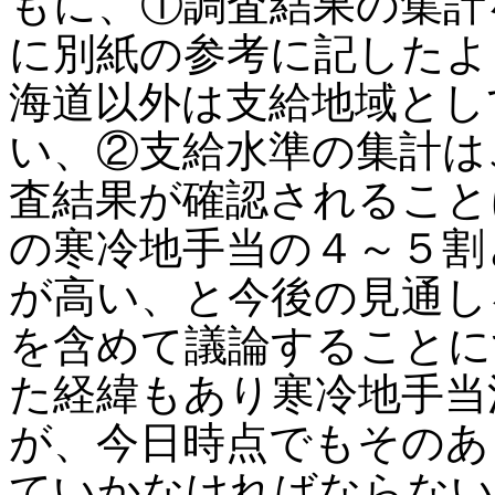
もに、①調査結果の集計
に別紙の参考に記したよ
海道以外は支給地域とし
い、②支給水準の集計は
査結果が確認されること
の寒冷地手当の４～５割
が高い、と今後の見通し
を含めて議論することに
た経緯もあり寒冷地手当
が、今日時点でもそのあ
ていかなければならない