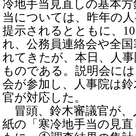
冷地手当見直しの基本方
当については、昨年の人
提示されるとともに、10
れ、公務員連絡会や全国
れてきたが、本日、人事
ものである。説明会には
会が参加し、人事院は鈴
官が対応した。
冒頭、鈴木審議官が、
紙の「寒冷地手当の見直