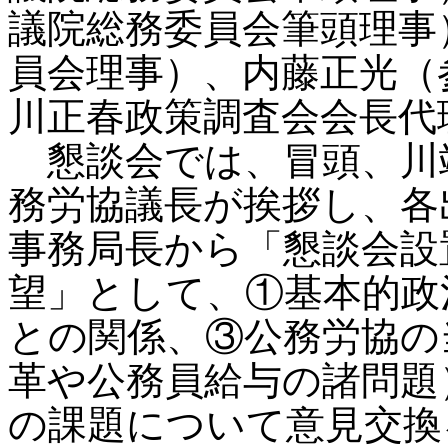
議院総務委員会筆頭理事
員会理事）、内藤正光（
川正春政策調査会会長代
懇談会では、冒頭、川
務労協議長が挨拶し、各
事務局長から「懇談会設
望」として、①基本的政
との関係、③公務労協の
革や公務員給与の諸問題
の課題について意見交換