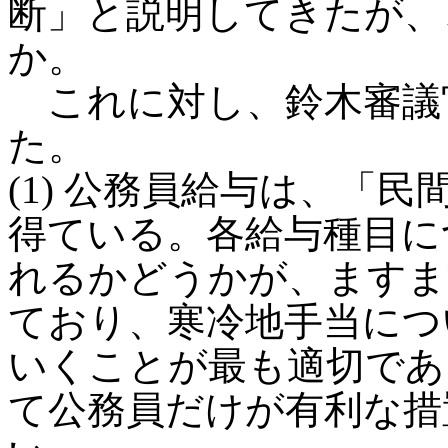
断」と説明してきたが、
か。
これに対し、鈴木審議
た。
(1) 公務員給与は、「
得ている。各給与種目に
れるかどうかが、ますま
ており、寒冷地手当につ
いくことが最も適切であ
て公務員だけが有利な措