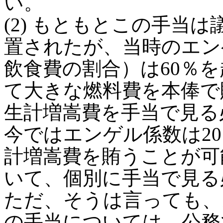
い。
(2) もともとこの手当
置されたが、当時のエン
飲食費の割合）は60％
て大きな燃料費を本俸で
生計増嵩費を手当で見る
今ではエンゲル係数は2
計増嵩費を賄うことが可
いて、個別に手当で見る
ただ、そうは言っても、
の手当については、公務