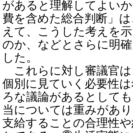
があると理解してよいか
費を含めた総合判断」は
えて、こうした考えを示
のか、などとさらに明確
した。
これらに対し審議官は
個別に見ていく必要性は
ろな議論があるとしても
当については重みがあり
支給することの合理性や