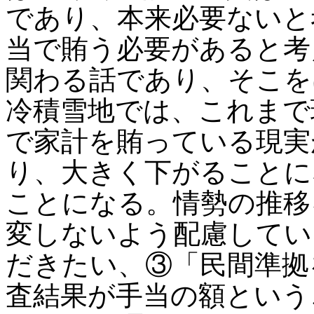
であり、本来必要ないと
当で賄う必要があると考
関わる話であり、そこを
冷積雪地では、これまで
で家計を賄っている現実
り、大きく下がることに
ことになる。情勢の推移
変しないよう配慮してい
だきたい、③「民間準拠
査結果が手当の額という