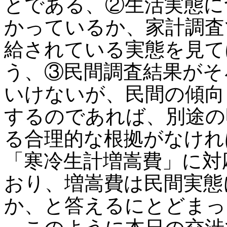
とである、②生活実態に
かっているか、家計調査
給されている実態を見て
う、③民間調査結果がそ
いけないが、民間の傾向
するのであれば、別途の
る合理的な根拠がなけれ
「寒冷生計増嵩費」に対
おり、増嵩費は民間実態
か、と答えるにとどまっ