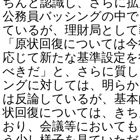
ちんと認識し、さらに拡
公務員バッシングの中で
ているが、理財局として
「原状回復については今
応じて新たな基準設定を
べきだ」と、さらに質し
ングに対しては、明らか
は反論しているが、基本
状回復については、きち
おり、会議等においても
う少し様子を見ていただ