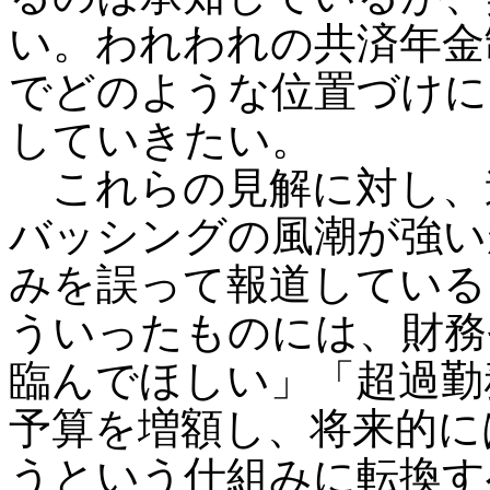
い。われわれの共済年金
でどのような位置づけに
していきたい。
これらの見解に対し、
バッシングの風潮が強い
みを誤って報道している
ういったものには、財務
臨んでほしい」「超過勤
予算を増額し、将来的に
うという仕組みに転換す