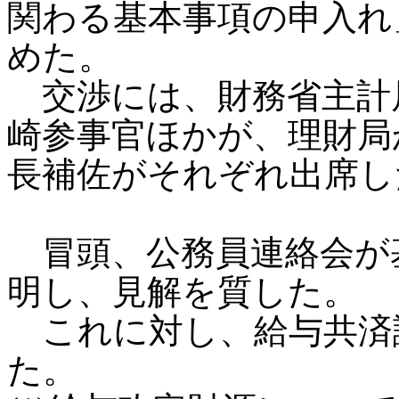
関わる基本事項の申入れ
めた。
交渉には、財務省主計
崎参事官ほかが、理財局
長補佐がそれぞれ出席し
冒頭、公務員連絡会が
明し、見解を質した。
これに対し、給与共済
た。