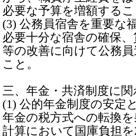
必要な予算を増額するこ
(3) 公務員宿舎を重要
必要十分な宿舎の確保、
等の改善に向けて公務員
こと。
三、年金・共済制度に関
(1) 公的年金制度の安
年金の税方式への転換を射
計算において国庫負担を