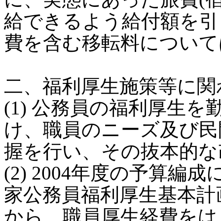
給できるよう給付額を引
費を含む移転料について
二、福利厚生施策等に関
(1) 公務員の福利厚生
け、職員のニーズ及び民
握を行い、その抜本的な
(2) 2004年度の予算
家公務員福利厚生基本計
から、職員厚生経費をは