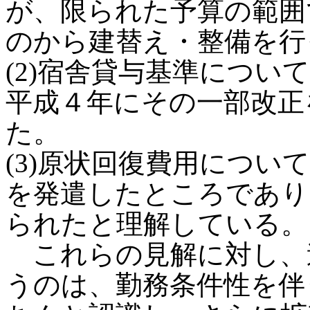
が、限られた予算の範囲
のから建替え・整備を行
(2)宿舎貸与基準につい
平成４年にその一部改正
た。
(3)原状回復費用につい
を発遣したところであり
られたと理解している。
これらの見解に対し、
うのは、勤務条件性を伴