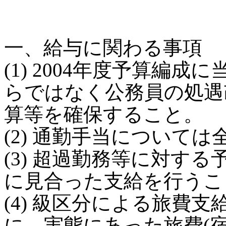
一、給与に関わる事項
(1) 2004年度予算編
らではなく公務員の処遇
算等を確保すること。
(2) 通勤手当について
(3) 超過勤務等に対す
に見合った支給を行うこ
(4) 級区分による旅費
に、実態にあった旅費(