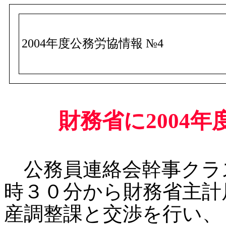
2004年度公務労協情報 №4
財務省に2004年
公務員連絡会幹事クラ
時３０分から財務省主計
産調整課と交渉を行い、