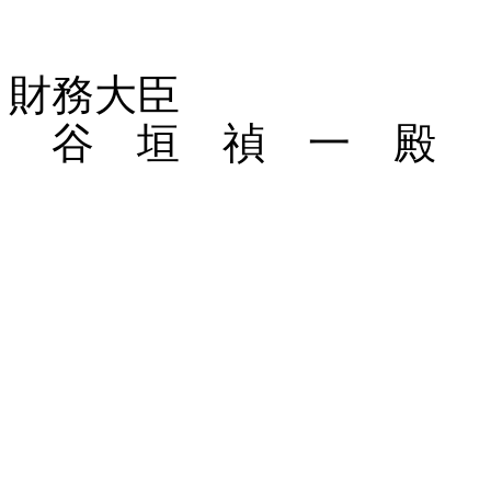
財務大臣
谷 垣 禎 一 殿