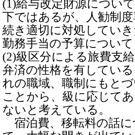
(1)給与改定財源につい
下ではあるが、人勧制度
続き適切に対処していき
勤務手当の予算について
(2)級区分による旅費支
弁済の性格を有している
れの職域、職制にもとづ
ことから、級に応じてあ
ないと考えている。
宿泊費、移転料の話に