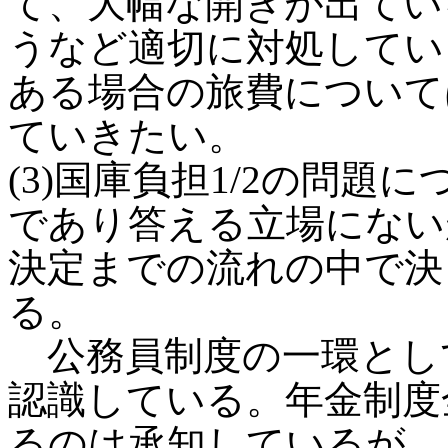
て、大幅な開きが出てい
うなど適切に対処してい
ある場合の旅費について
ていきたい。
(3)国庫負担1/2の問
であり答える立場にない
決定までの流れの中で決
る。
公務員制度の一環とし
認識している。年金制度
るのは承知しているが、