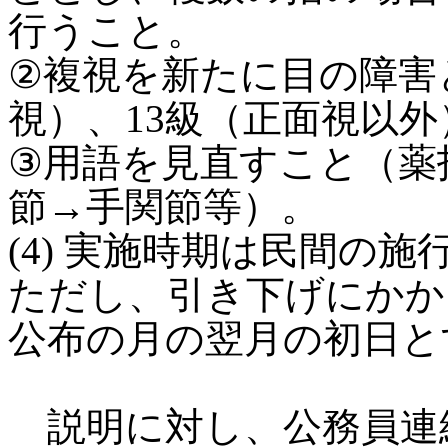
行うこと。
②複視を新たに目の障害
視）、13級（正面視以
③用語を見直すこと（薬
節→手関節等）。
(4) 実施時期は民間の
ただし、引き下げにかか
公布の月の翌月の初日と
説明に対し、公務員連