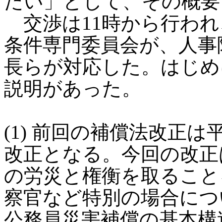
たい」として、その概要
交渉は11時から行われ
条件専門委員会が、人事
長らが対応した。はじめ
説明があった。
(1) 前回の補償法改正
改正となる。今回の改正
の労災と権衡を取ること
察官など特別の場合につ
公務員災害補償の基本構