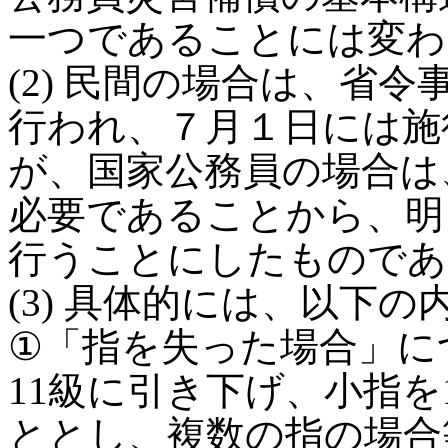
一つであることには変わ
(2) 民間の場合は、省
行われ、７月１日には施
が、国家公務員の場合は
必要であることから、明
行うことにしたものであ
(3) 具体的には、以下
①「指を失った場合」に
11級に引き下げ、小指を
ととし、複数の指の場合