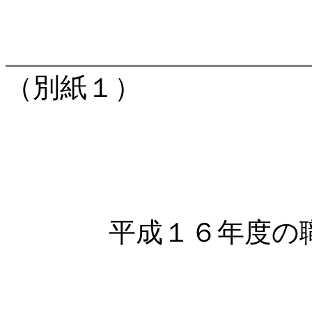
（別紙１）
平成１６年度の