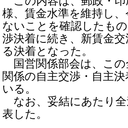
この内容は、郵政・印
様、賃金水準を維持し、
ないことを確認したもの
渉決着に続き、新賃金交
る決着となった。
国営関係部会は、この
関係の自主交渉・自主決
いる。
なお、妥結にあたり全
表した。