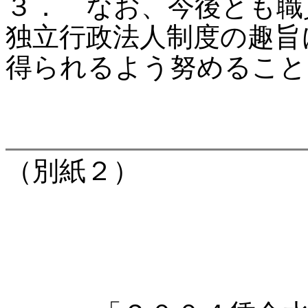
３． なお、今後とも職
独立行政法人制度の趣旨
得られるよう努めること
（別紙２）