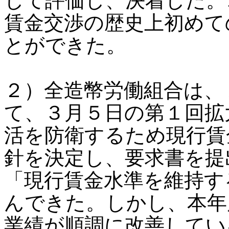
して評価し、決着した。
賃金交渉の歴史上初めて
とができた。
２）全造幣労働組合は、
て、３月５日の第１回拡
活を防衛するため現行賃
針を決定し、要求書を提
「現行賃金水準を維持す
んできた。しかし、本年
業績が順調に改善してい