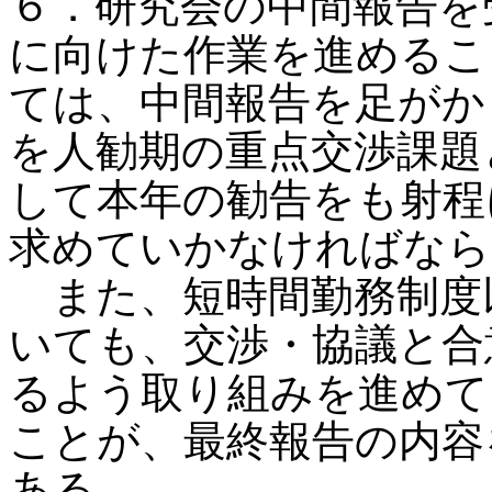
６．研究会の中間報告を
に向けた作業を進めるこ
ては、中間報告を足がか
を人勧期の重点交渉課題
して本年の勧告をも射程
求めていかなければなら
また、短時間勤務制度
いても、交渉・協議と合
るよう取り組みを進めて
ことが、最終報告の内容
ある。