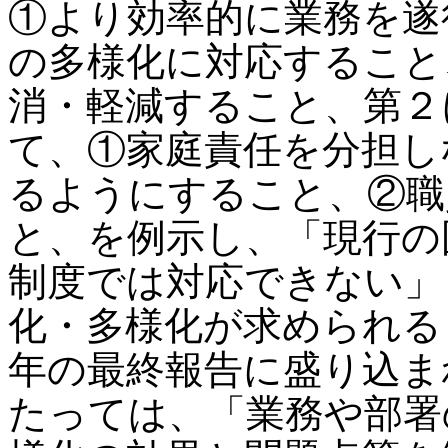
①より効率的に業務を遂
の多様化に対応すること
消・軽減すること、第２
て、①家庭責任を分担し
るようにすること、②職
と、を例示し、「現行の
制度では対応できない」
化・多様化が求められる
年の最終報告に盛り込ま
たっては、「業務や部署