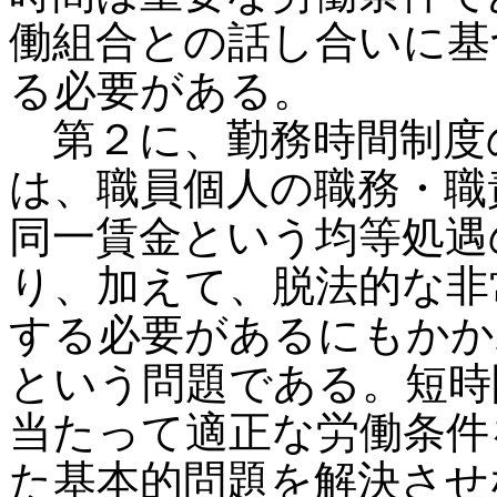
働組合との話し合いに基
る必要がある。
第２に、勤務時間制度
は、職員個人の職務・職
同一賃金という均等処遇
り、加えて、脱法的な非
する必要があるにもかか
という問題である。短時
当たって適正な労働条件
た基本的問題を解決させ