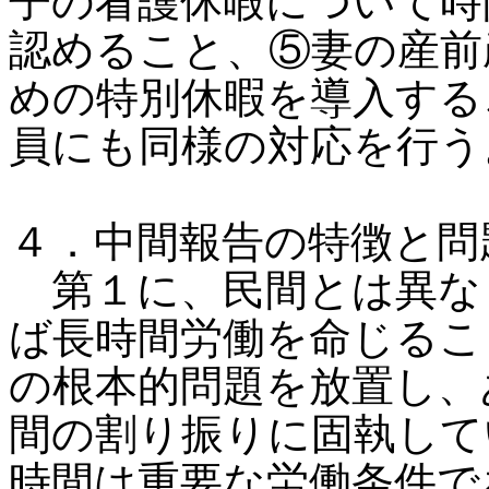
子の看護休暇について時
認めること、⑤妻の産前
めの特別休暇を導入する
員にも同様の対応を行う
４．中間報告の特徴と問
第１に、民間とは異な
ば長時間労働を命じるこ
の根本的問題を放置し、
間の割り振りに固執して
時間は重要な労働条件で