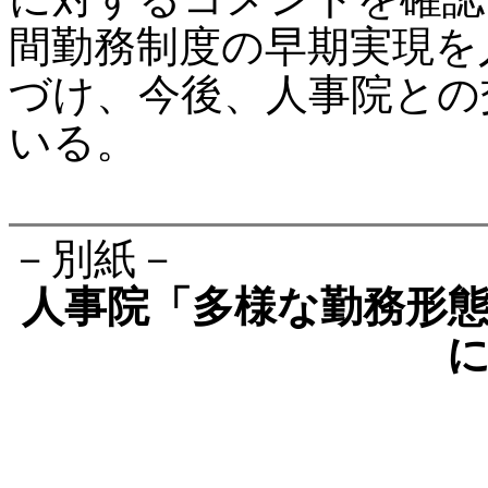
間勤務制度の早期実現を
づけ、今後、人事院との
いる。
－別紙－
人事院「多様な勤務形