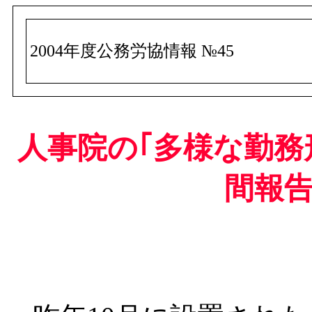
2004年度公務労協情報 №45
人事院の｢多様な勤務
間報告