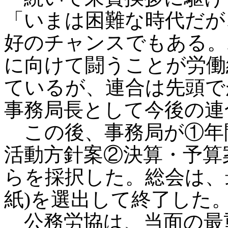
「いまは困難な時代だが
好のチャンスでもある。
に向けて闘うことが労働
ているが、連合は先頭で
事務局長として今後の連
この後、事務局が①年間
活動方針案②決算・予算
らを採択した。総会は、最
紙)を選出して終了した
公務労協は、当面の最