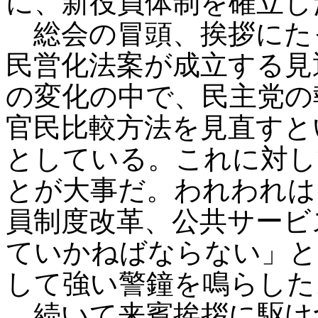
に、新役員体制を確立し
総会の冒頭、挨拶にた
民営化法案が成立する見
の変化の中で、民主党の
官民比較方法を見直すと
としている。これに対し
とが大事だ。われわれは
員制度改革、公共サービ
ていかねばならない」と
して強い警鐘を鳴らした
続いて来賓挨拶に駆け