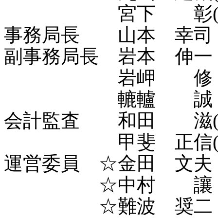
宮下 彰(全郵
事務局長 山本 幸司
副事務局長 岩本 伸一
岩岬 修
轆轤 誠
会計監査 和田 滋(
甲斐 正信(全
運営委員 ☆金田 文夫
☆中村 讓（日
☆難波 奨二（Ｊ