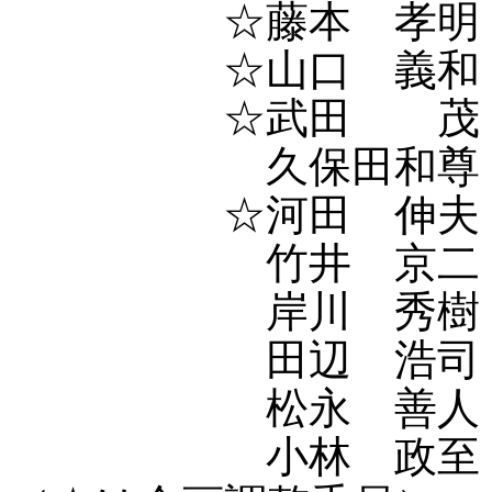
☆藤本 孝明（国
☆山口 義和（全
☆武田 茂（都
久保田和尊（全水
☆河田 伸夫（全
竹井 京二（全
岸川 秀樹（自
田辺 浩司（全
松永 善人（日
小林 政至（日高