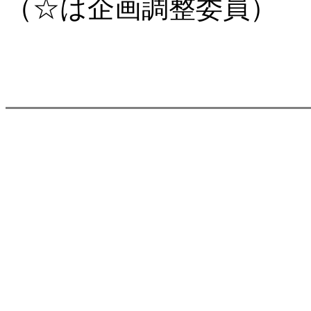
（☆は企画調整委員）