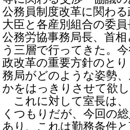
公務員制度改革に関わる
大臣と各産別組合の委員
公務労協事務局長、首相
う三層で行ってきた。今
政改革の重要方針のとり
務局がどのような姿勢、
かをはっきりさせて欲し
これに対して室長は、
くつもりだが、今回の総
あり、これは勤務条件と