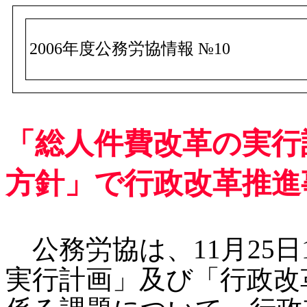
2006年度公務労協情報 №10
「総人件費改革の実行
方針」で行政改革推進事
公務労協は、11月25日
実行計画」及び「行政改