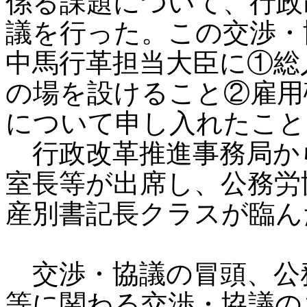
係る課題について、行政
議を行った。この交渉・
中馬行革担当大臣に①総
の場を設けること②雇用
について申し入れたこと
行政改革推進事務局か
室長等が出席し、公務労
産別書記長クラスが臨ん
交渉・協議の冒頭、公
等に関わる交渉・協議の