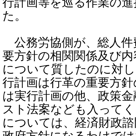
行計画等を巡る作業の進
た。
公務労協側が、総人件
要方針の相関関係及び内
について質したのに対し
行計画は行革の重要方針
は実行計画の他、政策金
スト法案なども入ってく
については、経済財政諮
政府方針になるわけでは