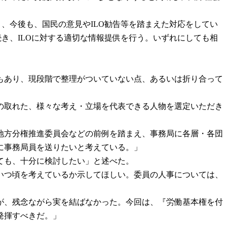
、今後も、国民の意見やILO勧告等を踏まえた対応をしてい
き、ILOに対する適切な情報提供を行う。いずれにしても相
もあり、現段階で整理がついていない点、あるいは折り合って
の取れた、様々な考え・立場を代表できる人物を選定いただき
地方分権推進委員会などの前例を踏まえ、事務局に各層・各団
に事務局員を送りたいと考えている。」
ても、十分に検討したい」と述べた。
いつ頃を考えているか示してほしい。委員の人事については、
が、残念ながら実を結ばなかった。今回は、『労働基本権を付
発揮すべきだ。」