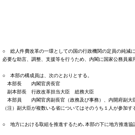
○ 総人件費改革の一環としての国の行政機関の定員の純減
必要な助言、調整、支援等を行うため、内閣に国家公務員雇
○ 本部の構成員は、次のとおりとする。
本部長 内閣官房長官
副本部長 行政改革担当大臣 総務大臣
本部員 内閣官房副長官（政務及び事務）、内開府副大臣
（注）副大臣が複数いる省についてはそのうち１人が参加す
○ 地方における取組を推進するため､本部の下に地方推進協