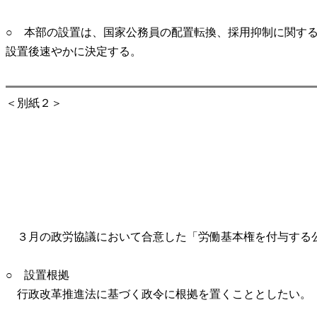
○ 本部の設置は、国家公務員の配置転換、採用抑制に関す
設置後速やかに決定する。
＜別紙２＞
３月の政労協議において合意した「労働基本権を付与する公
○ 設置根拠
行政改革推進法に基づく政令に根拠を置くこととしたい。