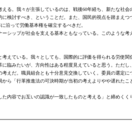
える。我々が主張しているのは、戦後60年経ち、新たな社会
的に検討すべき、ということだ。また、国民的視点を踏まえつ
準に沿って労働基本権を確立するべきだ。
ーシップが社会を支える基本ともなっている。このような考
と考えている。我々としても、国際的に評価を得られる労使関
革に臨みたいが、方向性はある程度見えていると思う。ただし
の考えだ。職員組合とも十分意見交換していく。委員の選定に
から「行革推進法の可決時期が当初の考えよりやや遅れたこ
た内容でお互いの認識が一致したものと考える」と締めくくり