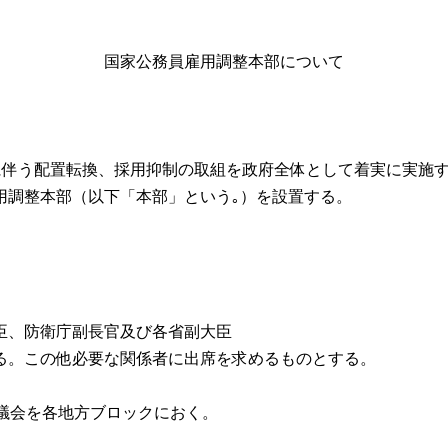
国家公務員雇用調整本部について
に伴う配置転換、採用抑制の取組を政府全体として着実に実施
用調整本部（以下「本部」という｡）を設置する。
、防衛庁副長官及び各省副大臣
る。この他必要な関係者に出席を求めるものとする。
議会を各地方ブロックにおく。