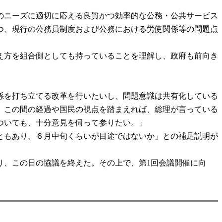
のニーズに適切に応える良質かつ効率的な公務・公共サービス
つ、現行の公務員制度および公務における労使関係等の問題点
え方を組合側としても持っていることを理解し、政府も前向き
係を打ち立てる改革を行いたいし、問題意識は共有化している
、この間の経過や国民の視点を踏まえれば、総理が言っている
ついても、十分意見を伺って参りたい。」
ともあり、６月中旬くらいが目途ではないか」との補足説明が
、この日の協議を終えた。その上で、第1回会議開催に向