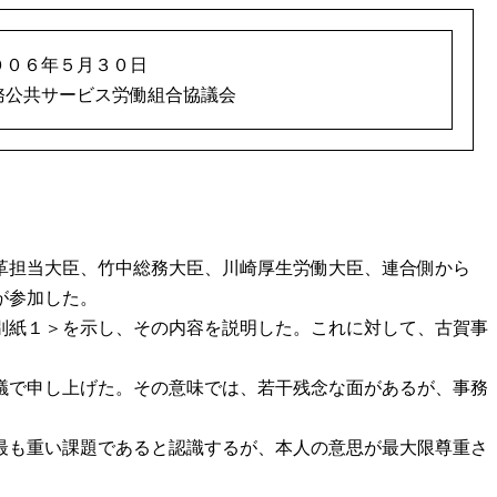
００６年５月３０日
務公共サービス労働組合協議会
革担当大臣、竹中総務大臣、川崎厚生労働大臣、連合側から
が参加した。
別紙１＞を示し、その内容を説明した。これに対して、古賀事
議で申し上げた。その意味では、若干残念な面があるが、事務
最も重い課題であると認識するが、本人の意思が最大限尊重さ