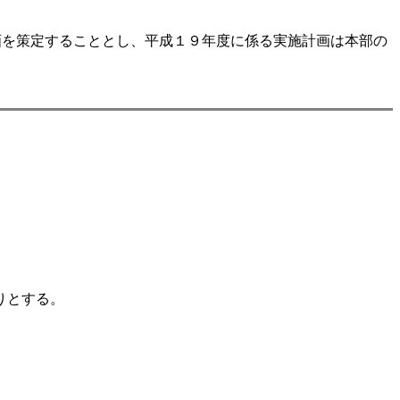
画を策定することとし、平成１９年度に係る実施計画は本部の
りとする。