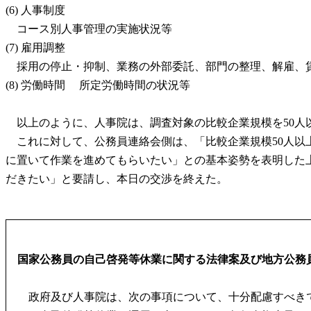
(6) 人事制度
コース別人事管理の実施状況等
(7) 雇用調整
採用の停止・抑制、業務の外部委託、部門の整理、解雇、
(8) 労働時間 所定労働時間の状況等
以上のように、人事院は、調査対象の比較企業規模を50人
これに対して、公務員連絡会側は、「比較企業規模50人以
に置いて作業を進めてもらいたい」との基本姿勢を表明した
だきたい」と要請し、本日の交渉を終えた。
国家公務員の自己啓発等休業に関する法律案及び地方公務
政府及び人事院は、次の事項について、十分配慮すべき