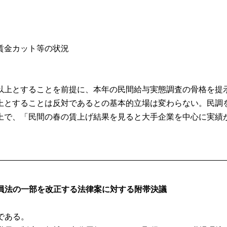
賃金カット等の状況
以上とすることを前提に、本年の民間給与実態調査の骨格を提
上とすることは反対であるとの基本的立場は変わらない。民調
上で、「民間の春の賃上げ結果を見ると大手企業を中心に実績
員法の一部を改正する法律案に対する附帯決議
である。