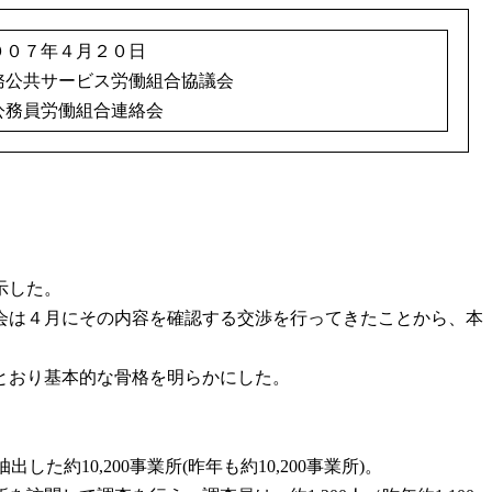
００７年４月２０日
務公共サービス労働組合協議会
務員労働組合連絡会
示した。
会は４月にその内容を確認する交渉を行ってきたことから、本
とおり基本的な骨格を明らかにした。
た約10,200事業所(昨年も約10,200事業所)。