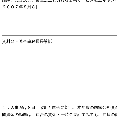
２００７年８月８日
資料２－連合事務局長談話
１．人事院は８日、政府と国会に対し、本年度の国家公務員の給与
間賃金の動向は、連合の賃金・一時金集計でみても、同様の