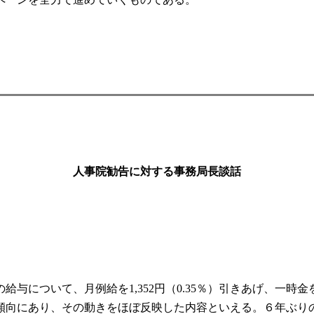
人事院勧告に対する事務局長談話
について、月例給を1,352円（0.35％）引きあげ、一時金を
傾向にあり、その動きをほぼ反映した内容といえる。６年ぶり