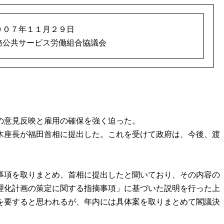
００７年１１月２９日
務公共サービス労働組合協議会
の意見反映と雇用の確保を強く迫った。
木座長が福田首相に提出した。これを受けて政府は、今後、渡
。
事項を取りまとめ、首相に提出したと聞いており、その内容の
理化計画の策定に関する指摘事項」に基づいた説明を行った上
を要すると思われるが、年内には具体案を取りまとめて閣議決