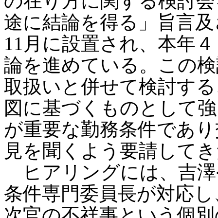
の在り方に関する検討会
途に結論を得る」旨言及
11月に設置され、本年
論を進めている。この検
取扱いと併せて検討する
図に基づくものとして強
が重要な勤務条件であり
見を聞くよう要請してき
ヒアリングには、吉澤
条件専門委員長が対応し
次官の不祥事という個別