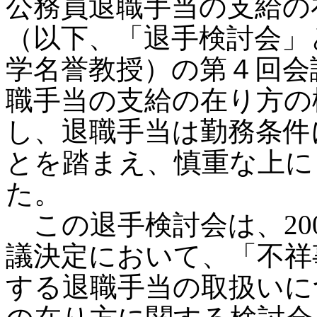
公務員退職手当の支給の
（以下、「退手検討会」
学名誉教授）の第４回会
職手当の支給の在り方の
し、退職手当は勤務条件
とを踏まえ、慎重な上に
た。
この退手検討会は、20
議決定において、「不祥
する退職手当の取扱いに