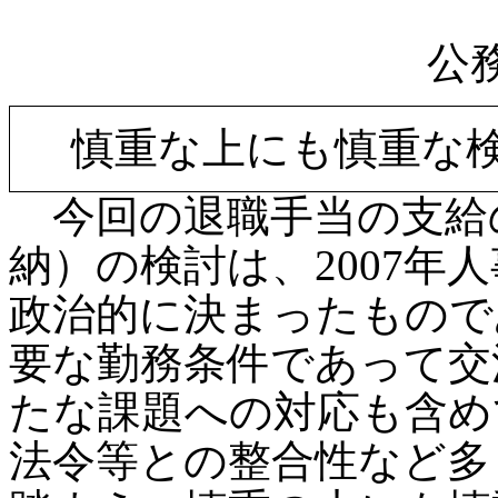
公
慎重な上にも慎重な
今回の退職手当の支給
納）の検討は、2007年
政治的に決まったもので
要な勤務条件であって交
たな課題への対応も含め
法令等との整合性など多