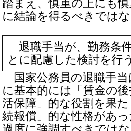
踏まえ、慎重の上にも慎
に結論を得るべきではな
退職手当が、勤務条件
とに配慮した検討を行
国家公務員の退職手当
に基本的には「賃金の後
活保障」的な役割を果た
続報償」的な性格があっ
過度に強調すべきではな