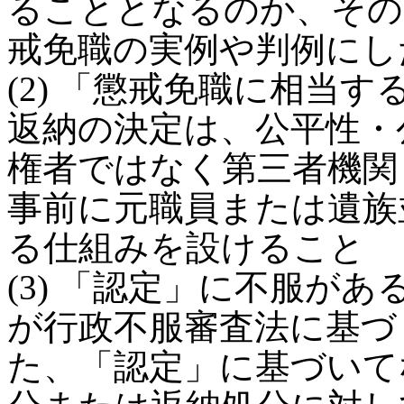
ることとなるのか、その
戒免職の実例や判例にし
(2) 「懲戒免職に相当
返納の決定は、公平性・
権者ではなく第三者機関
事前に元職員または遺族
る仕組みを設けること
(3) 「認定」に不服が
が行政不服審査法に基づ
た、「認定」に基づいて