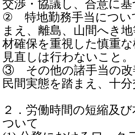
交渉・協議し、合意に基
② 特地勤務手当につい
まえ、離島、山間へき地
材確保を重視した慎重な
見直しは行わないこと。
③ その他の諸手当の改
民間実態を踏まえ、十分
２．労働時間の短縮及び
ついて