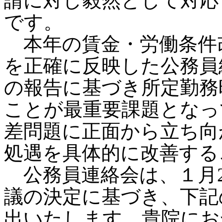
請に対し毅然として対応
です。
本年の賃金・労働条件
を正確に反映した公務員
の報告に基づき所定勤務
ことが最重要課題となっ
差問題に正面から立ち向
処遇を具体的に改善する
公務員連絡会は、１月2
議の決定に基づき、下記の
出いたします。貴院にお