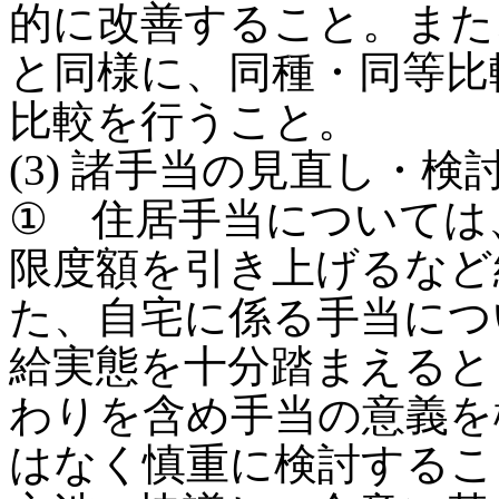
的に改善すること。また
と同様に、同種・同等比
比較を行うこと。
(3) 諸手当の見直し・検
① 住居手当については
限度額を引き上げるなど
た、自宅に係る手当につ
給実態を十分踏まえると
わりを含め手当の意義を
はなく慎重に検討するこ