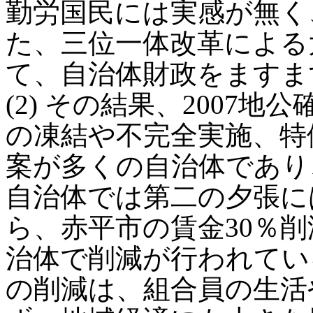
勤労国民には実感が無く
た、三位一体改革による
て、自治体財政をますま
(2) その結果、2007
の凍結や不完全実施、特
案が多くの自治体であり
自治体では第二の夕張に
ら、赤平市の賃金30％
治体で削減が行われてい
の削減は、組合員の生活