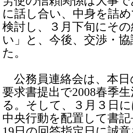
労使の信頼関係は大事で
に話し合い、中身を詰め
検討し、３月下旬にその
い」と、今後、交渉・協
た。
公務員連絡会は、本日
要求書提出で2008春季
る。そして、３月３日に
中央行動を配置して書記
19日の回答指定日に誠