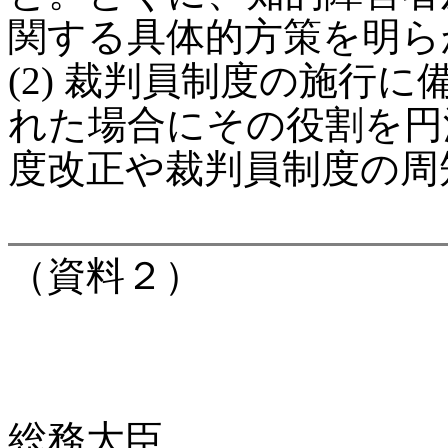
関する具体的方策を明ら
(2) 裁判員制度の施行
れた場合にその役割を円
度改正や裁判員制度の周
（資料２）
総務大臣