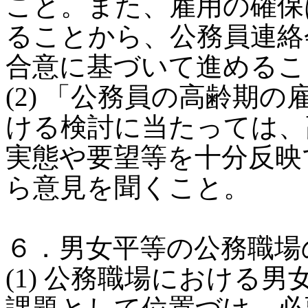
こと。また、雇用の確保
ることから、公務員連絡
合意に基づいて進めるこ
(2) 「公務員の高齢期
ける検討に当たっては、
実態や要望等を十分反映
ら意見を聞くこと。
６．男女平等の公務職場
(1) 公務職場における