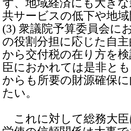
ず、地域経済にも大きな
共サービスの低下や地域
(3) 衆議院予算委員会
の役割分担に応じた自主
から交付税の在り方を検
臣におかれては是非とも
からも所要の財源確保に
たい。
これに対して総務大臣