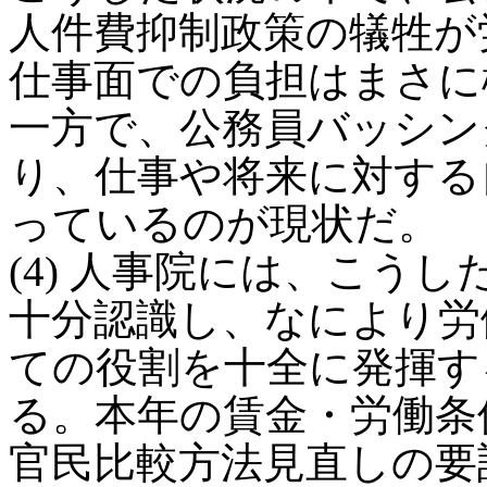
人件費抑制政策の犠牲が
仕事面での負担はまさに
一方で、公務員バッシン
り、仕事や将来に対する
っているのが現状だ。
(4) 人事院には、こう
十分認識し、なにより労
ての役割を十全に発揮す
る。本年の賃金・労働条
官民比較方法見直しの要