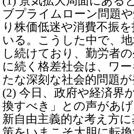
(1) 景気拡大局面にあ
ブプライムローン問題や
り株価低迷や消費不振を
いる。こうした中で、地
し続けており、勤労者の
に続く格差社会は、ワー
たな深刻な社会的問題が
(2) 今日、政府や経済
換すべき」との声があげ
新自由主義的な考え方に
策をいまこそ大胆に転換