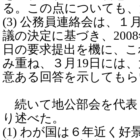
る。この点についても、
(3) 公務員連絡会は、１
議の決定に基づき、200
日の要求提出を機に、こ
み重ね、３月19日には
意ある回答を示してもら
続いて地公部会を代表
り述べた。
(1) わが国は６年近く