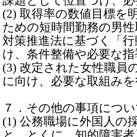
課題として位置づけ、必
(2) 取得率の数値目標
ための短時間勤務の男性
対策推進法に基づく「行
け、条件整備や必要な指
(3) 改定された女性職
に向け、必要な取組みを
７．その他の事項につい
(1) 公務職場に外国人
と。とくに、知的障害者