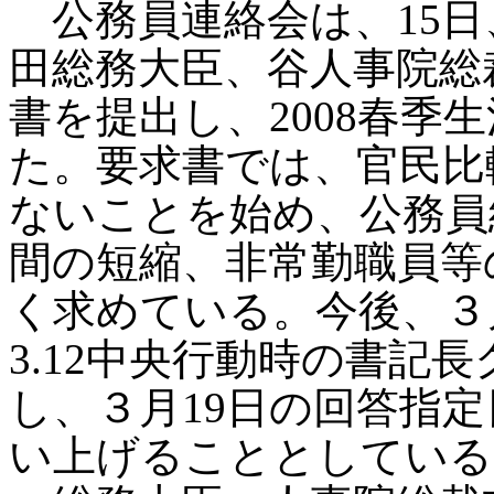
公務員連絡会は、15日
田総務大臣、谷人事院総
書を提出し、2008春季
た。要求書では、官民比
ないことを始め、公務員
間の短縮、非常勤職員等
く求めている。今後、３
3.12中央行動時の書記
し、３月19日の回答指
い上げることとしている