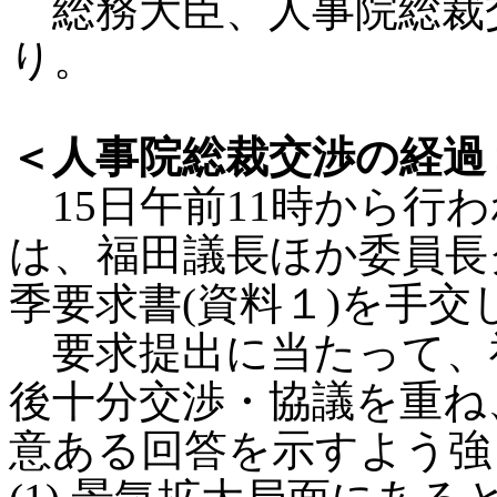
総務大臣、人事院総裁
り。
＜人事院総裁交渉の経過
15日午前11時から行
は、福田議長ほか委員長
季要求書(資料１)を手交
要求提出に当たって、
後十分交渉・協議を重ね
意ある回答を示すよう強