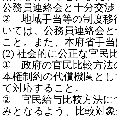
公務員連絡会と十分交渉
② 地域手当等の制度移
いては、公務員連絡会と
こと。また、本府省手当
(2) 社会的に公正な官
① 政府の官民比較方法
本権制約の代償機関とし
て対応すること。
② 官民給与比較方法に
みとなるよう、比較対象