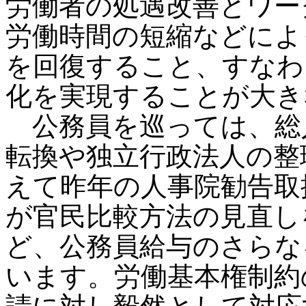
労働者の処遇改善とワー
労働時間の短縮などによ
を回復すること、すなわ
化を実現することが大き
公務員を巡っては、総
転換や独立行政法人の整
えて昨年の人事院勧告取
が官民比較方法の見直し
ど、公務員給与のさらな
います。労働基本権制約