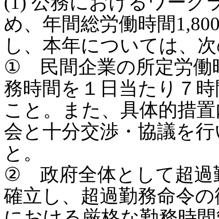
(1) 公務におけるワー
め、年間総労働時間1,8
し、本年については、次
① 民間企業の所定労働
務時間を１日当たり７時
こと。また、具体的措置
会と十分交渉・協議を行
と。
② 政府全体として超過
確立し、超過勤務命令の
における厳格な勤務時間