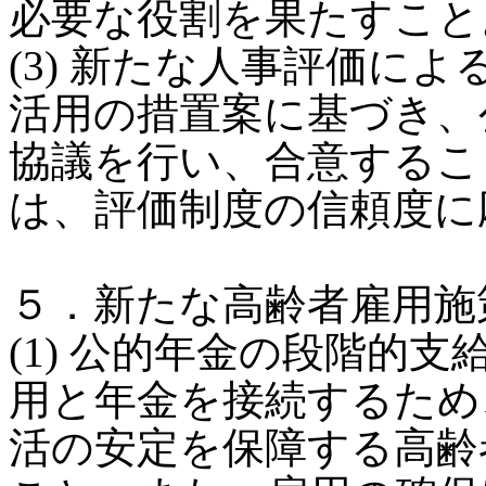
必要な役割を果たすこと
(3) 新たな人事評価に
活用の措置案に基づき、
協議を行い、合意するこ
は、評価制度の信頼度に
５．新たな高齢者雇用施
(1) 公的年金の段階的
用と年金を接続するため
活の安定を保障する高齢