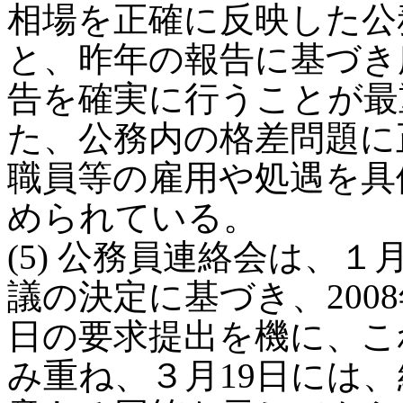
相場を正確に反映した公
と、昨年の報告に基づき
告を確実に行うことが最
た、公務内の格差問題に
職員等の雇用や処遇を具
められている。
(5) 公務員連絡会は、１
議の決定に基づき、200
日の要求提出を機に、こ
み重ね、３月19日には