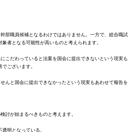
に幹部職員候補となるわけではありません。一方で、総合職試
対象者となる可能性が高いものと考えられます。
想にこだわっていると法案を国会に提出できないという現実も
第でございます。
ませんと国会に提出できなかったという現実もあわせて報告を
の検討が始まるべきものと考えます。
不透明となっている。