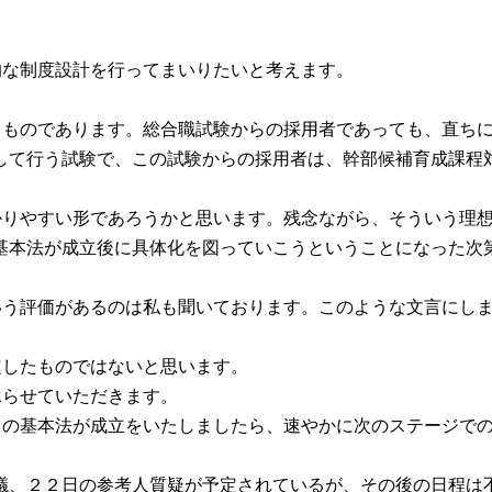
的な制度設計を行ってまいりたいと考えます。
るものであります。総合職試験からの採用者であっても、直ち
して行う試験で、この試験からの採用者は、幹部候補育成課程
かりやすい形であろうかと思います。残念ながら、そういう理
基本法が成立後に具体化を図っていこうということになった次
いう評価があるのは私も聞いております。このような文言にし
定したものではないと思います。
承らせていただきます。
この基本法が成立をいたしましたら、速やかに次のステージで
、２２日の参考人質疑が予定されているが、その後の日程は