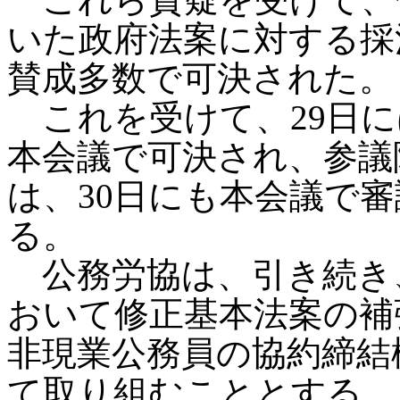
いた政府法案に対する採
賛成多数で可決された。
これを受けて、29日に
本会議で可決され、参議
は、30日にも本会議で
る。
公務労協は、引き続き
おいて修正基本法案の補
非現業公務員の協約締結
て取り組むこととする。