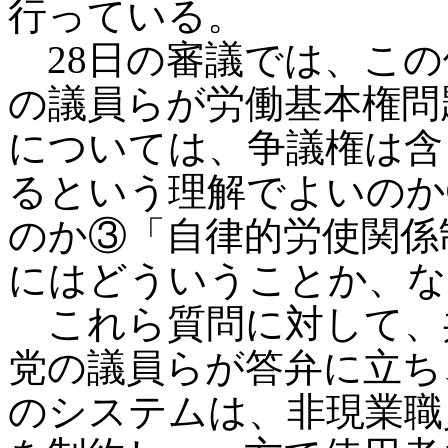
行っている。
28日の審議では、この
の議員らが労働基本権問
については、争議権は含
るという理解でよいのか
のか③「自律的労使関係
にはどういうことか、な
これら質問に対して、
党の議員らが答弁に立ち
のシステムは、非現業職