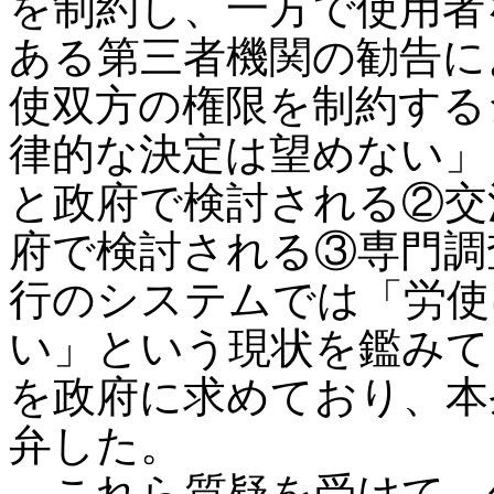
を制約し、一方で使用者
ある第三者機関の勧告に
使双方の権限を制約する
律的な決定は望めない」
と政府で検討される②交
府で検討される③専門調
行のシステムでは「労使
い」という現状を鑑みて
を政府に求めており、本
弁した。
これら質疑を受けて、