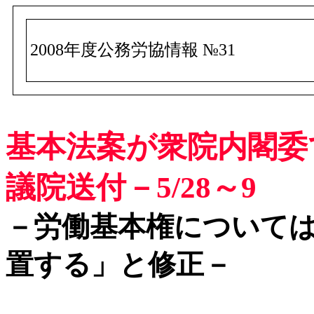
2008年度公務労協情報 №31
基本法案が衆院内閣委
議院送付－5/28～9
－労働基本権について
置する」と修正－