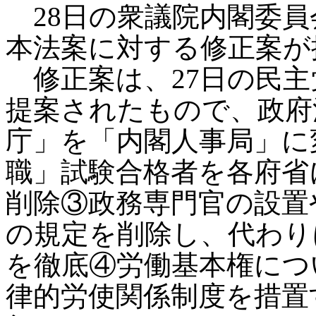
28日の衆議院内閣委員
本法案に対する修正案が
修正案は、27日の民主
提案されたもので、政府
庁」を「内閣人事局」に
職」試験合格者を各府省
削除③政務専門官の設置
の規定を削除し、代わり
を徹底④労働基本権につ
律的労使関係制度を措置