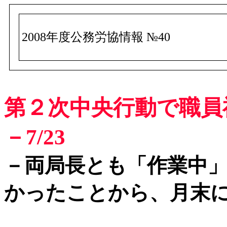
2008年度公務労協情報 №40
第２次中央行動で職員
－7/23
－両局長とも「作業中
かったことから、月末