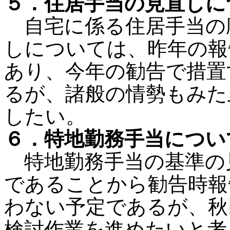
５．住居手当の見直しに
自宅に係る住居手当の
しについては、昨年の報
あり、今年の勧告で措置
るが、諸般の情勢もみた
したい。
６．特地勤務手当につい
特地勤務手当の基準の
であることから勧告時報
わない予定であるが、秋
検討作業を進めたいと考