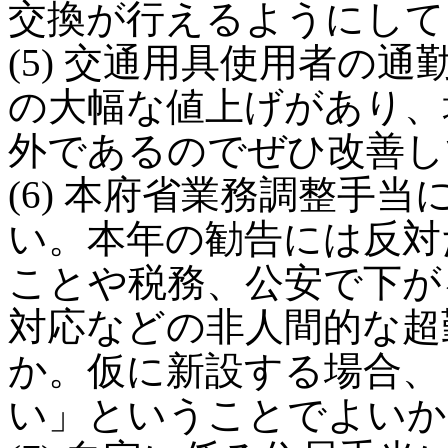
交換が行えるようにして
(5) 交通用具使用者の
の大幅な値上げがあり、
外であるのでぜひ改善し
(6) 本府省業務調整手
い。本年の勧告には反対
ことや税務、公安で下が
対応などの非人間的な超
か。仮に新設する場合、
い」ということでよいか