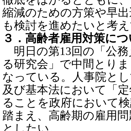
縮減のための方策や早出
も検討を進めたいと考え
３．高齢者雇用対策につ
明日の第13回の「公務
る研究会」で中間とりま
なっている。人事院とし
及び基本法において「定
ることを政府において検
踏まえ、高齢期の雇用問
としたい。