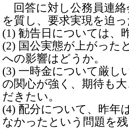
回答に対し公務員連絡
を質し、要求実現を迫っ
(1) 勧告日については
(2) 国公実態が上がっ
への影響はどうか。
(3) 一時金について厳
の関心が強く、期待も大
だきたい。
(4) 配分について、昨
なかったという問題を残