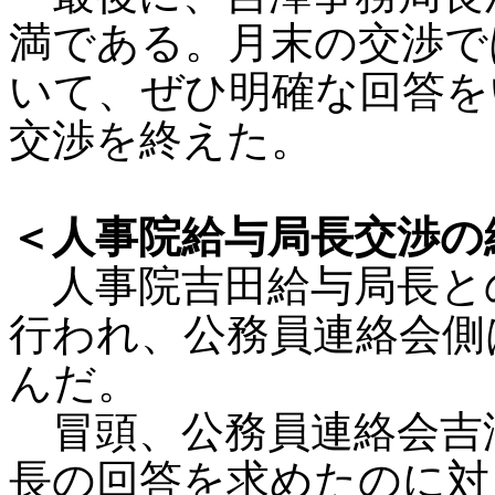
満である。月末の交渉で
いて、ぜひ明確な回答を
交渉を終えた。
＜人事院給与局長交渉の
人事院吉田給与局長との
行われ、公務員連絡会側
んだ。
冒頭、公務員連絡会吉
長の回答を求めたのに対