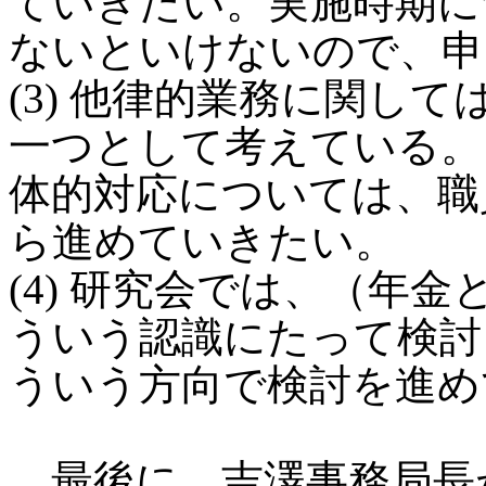
ていきたい。実施時期に
ないといけないので、申
(3) 他律的業務に関し
一つとして考えている。
体的対応については、職
ら進めていきたい。
(4) 研究会では、（年
ういう認識にたって検討
ういう方向で検討を進め
最後に、吉澤事務局長