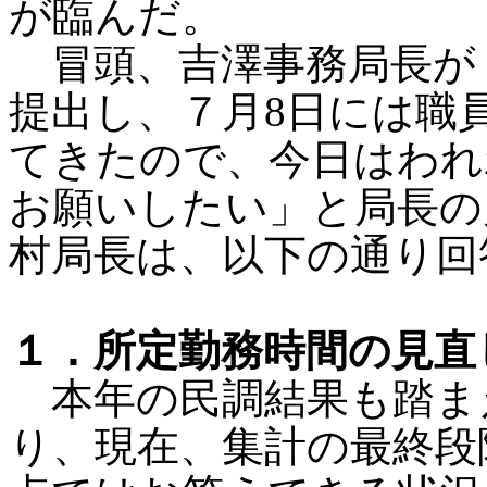
が臨んだ。
冒頭、吉澤事務局長が「
提出し、７月8日には職
てきたので、今日はわれ
お願いしたい」と局長の
村局長は、以下の通り回
１．所定勤務時間の見直
本年の民調結果も踏ま
り、現在、集計の最終段