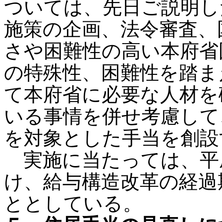
ついては、先日ご説明し
施策の企画、法令審査、
さや困難性の高い本府省
の特殊性、困難性を踏ま
て本府省に必要な人材を
いる事情を併せ考慮して
を対象とした手当を創設
実施に当たっては、平成
け、給与構造改革の経過
ととしている。