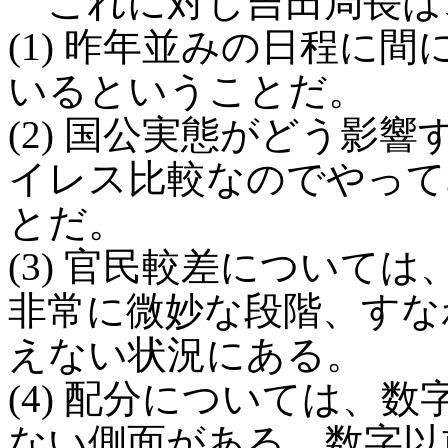
これに対し吉田局長は
(1) 昨年並みの日程に
いるということだ。
(2) 国公実態がどう影
イレス比較なのでやって
とだ。
(3) 官民較差について
非常に微妙な段階、すな
えない状況にある。
(4) 配分については、
ない側面がある。数字以