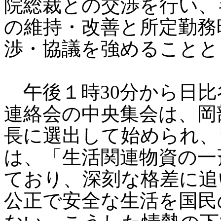
院総裁との交渉を行い、
の維持・改善と所定勤務
渉・協議を強めることと
午後１時30分から日比
連絡会の中央集会は、岡
長に選出して始められ、
は、「生活関連物資の一
ており、深刻な格差に追
公正で安全な生活を国民