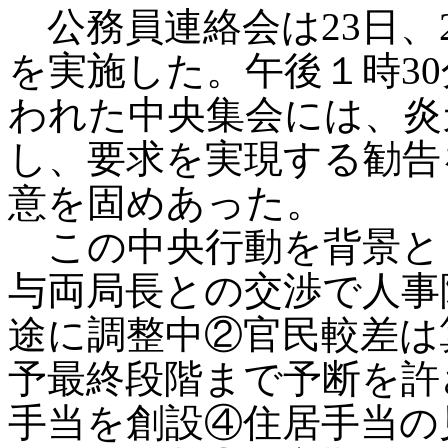
公務員連絡会は23日、2
を実施した。午後１時3
われた中央集会には、炎
し、要求を実現する勧告
意を固めあった。
この中央行動を背景と
与両局長との交渉で人事
途に調整中②官民較差は
予最終段階まで予断を許
手当を創設④住居手当の