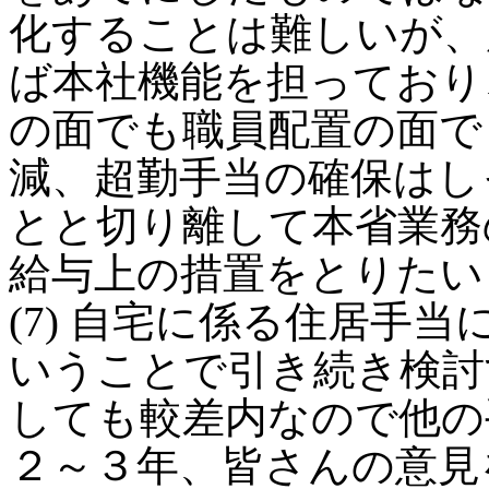
化することは難しいが、
ば本社機能を担っており
の面でも職員配置の面で
減、超勤手当の確保はし
とと切り離して本省業務
給与上の措置をとりたい
(7) 自宅に係る住居手
いうことで引き続き検討
しても較差内なので他の
２～３年、皆さんの意見