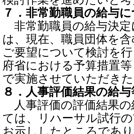
７．非常勤職員の給与に
非常勤職員の給与決定
は、現在、職員団体を含
ご要望について検討を行
府省における予算措置等
で実施させていただきた
８．人事評価結果の給与
人事評価の評価結果の
ては、リハーサル試行の
お示ししたところであり