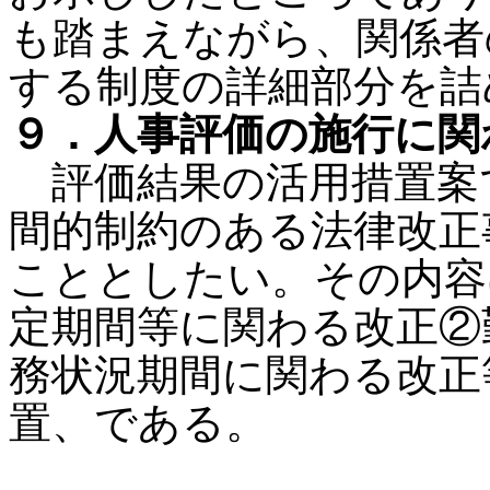
も踏まえながら、関係者
する制度の詳細部分を詰
９．人事評価の施行に関
評価結果の活用措置案
間的制約のある法律改正
こととしたい。その内容
定期間等に関わる改正②
務状況期間に関わる改正
置、である。