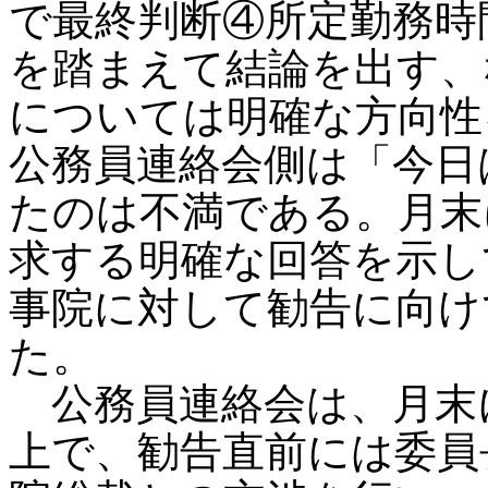
で最終判断④所定勤務時
を踏まえて結論を出す、
については明確な方向性
公務員連絡会側は「今日
たのは不満である。月末
求する明確な回答を示し
事院に対して勧告に向け
た。
公務員連絡会は、月末
上で、勧告直前には委員