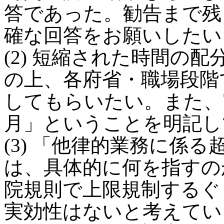
答であった。勧告まで残
確な回答をお願いしたい
(2) 短縮された時間の
の上、各府省・職場段階
してもらいたい。また、
月」ということを明記し
(3) 「他律的業務に係
は、具体的に何を指すの
院規則で上限規制するぐ
実効性はないと考えてい