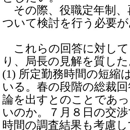
その際、役職定年制、
ついて検討を行う必要が
これらの回答に対して
り、局長の見解を質した
(1) 所定勤務時間の短
いる。春の段階の総裁回
論を出すとのことであっ
いのか。７月８日の交渉
時間の調査結果も考慮し