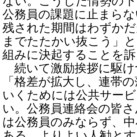
ない。こうした情勢の下
公務員の課題に止まらな
残された期間はわずかだ
までたたかい抜こう」と、
組みに決起することを訴
続いて激励挨拶に駆け
「格差が拡大し、連帯の
いくためには公共サービ
い。公務員連絡会の皆さ
は公務員のみならず、中
ある。よりよい人勧とす