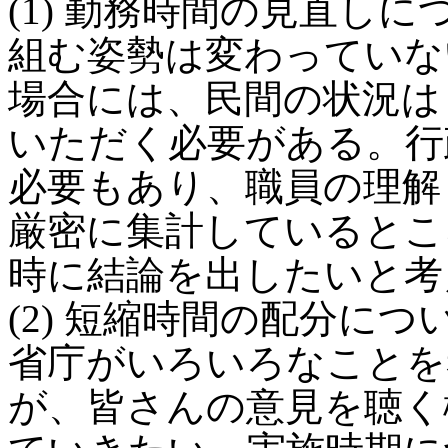
(1) 勤務時間の見直し
組む姿勢は変わっていな
場合には、民間の状況は
いただく必要がある。行
必要もあり、職員の理解
厳密に集計しているとこ
時に結論を出したいと考
(2) 短縮時間の配分に
省庁がいろいろなことを
が、皆さんの意見を聴く