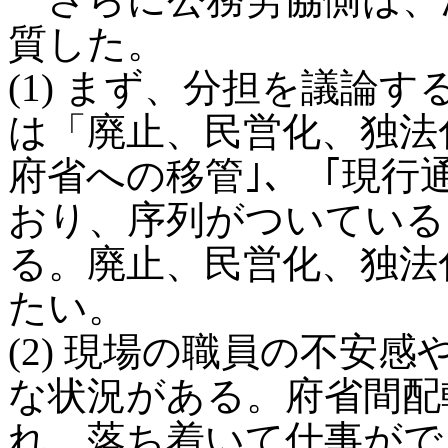
質した。
(1) まず、分担を議論
は「廃止、民営化、独法
府省への移管｣、「現行
おり、序列がついている
る。廃止、民営化、独法
たい。
(2) 現場の職員の不安
な状況がある。府省間配
れ、落ち着いて仕事がで