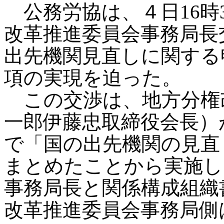
公務労協は、４日16時
改革推進委員会事務局長
出先機関見直しに関する
項の実現を迫った。
この交渉は、地方分権
一郎伊藤忠取締役会長）
で「国の出先機関の見直
まとめたことから実施し
事務局長と関係構成組織
改革推進委員会事務局側