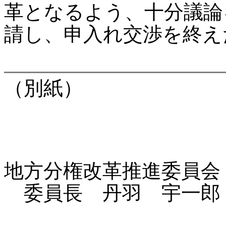
革となるよう、十分議論
請し、申入れ交渉を終え
（別紙）
地方分権改革推進委員会
委員長 丹羽 宇一郎