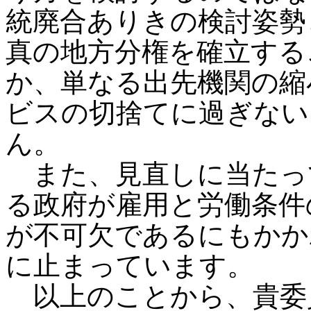
統廃合ありきの検討姿勢
真の地方分権を確立する
か、単なる出先機関の縮
ビスの切捨てに過ぎない
ん。
また、見直しに当たっ
る政府が雇用と労働条件
が不可欠であるにもかか
に止まっています。
以上のことから、貴委