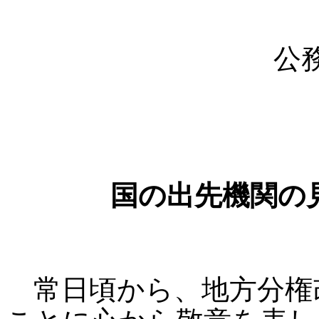
公
国の出先機関の
常日頃から、地方分権