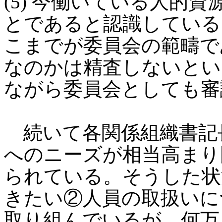
(5) 今働いている人的
とであると認識している
こまでが委員会の範疇で
なのかは精査しないとい
ながら委員会としても審
続いて各関係組織書記
へのニーズが相当高まり
られている。そうした状
きたい②人員の取扱いに
取り組んでいるが、何万