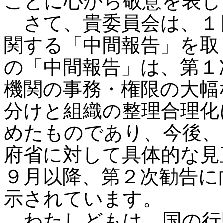
ことに心から敬意を表し
さて、貴委員会は、１
関する「中間報告」を取
の「中間報告」は、第１
機関の事務・権限の大幅
分けと組織の整理合理化
めたものであり、今後、
府省に対して具体的な見
９月以降、第２次勧告に
示されています。
わたしどもは、国の行