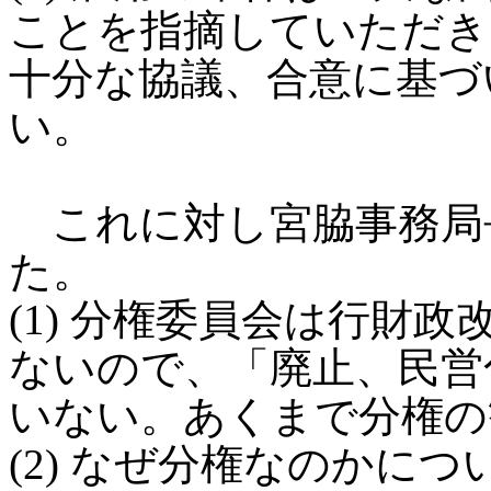
ことを指摘していただき
十分な協議、合意に基づ
い。
これに対し宮脇事務局
た。
(1) 分権委員会は行財
ないので、「廃止、民営
いない。あくまで分権の
(2) なぜ分権なのかに