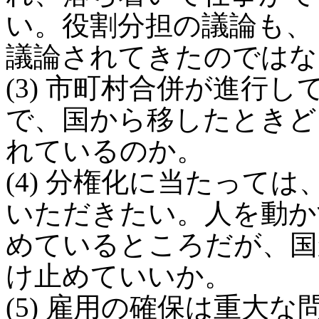
い。役割分担の議論も、
議論されてきたのではな
(3) 市町村合併が進行
で、国から移したときど
れているのか。
(4) 分権化に当たって
いただきたい。人を動か
めているところだが、国
け止めていいか。
(5) 雇用の確保は重大