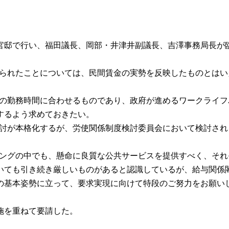
臣官邸で行い、福田議長、岡部・井津井副議長、吉澤事務局長が
見送られたことについては、民間賃金の実勢を反映したものとは
企業の勤務時間に合わせるものであり、政府が進めるワークライ
するよう求めておきたい。
の検討が本格化するが、労使関係制度検討委員会において検討さ
ッシングの中でも、懸命に良質な公共サービスを提供すべく、そ
いても引き続き厳しいものがあると認識しているが、給与関係
の基本姿勢に立って、要求実現に向けて特段のご努力をお願い
施を重ねて要請した。