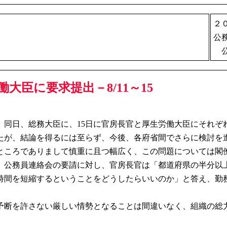
２
公
公
大臣に要求提出－8/11～15
、同日、総務大臣に、15日に官房長官と厚生労働大臣にそれぞ
たが、結論を得るには至らず、今後、各府省間でさらに検討を
ところでありまして慎重に且つ幅広く、この問題については閣
、公務員連絡会の要請に対し、官房長官は「都道府県の半分以
時間を短縮するということをどうしたらいいのか」と答え、勤
断を許さない厳しい情勢となることは間違いなく、組織の総