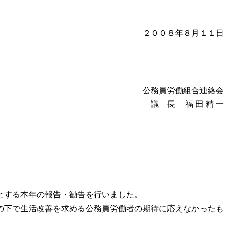
２００８年８月１１日
公務員労働組合連絡会
議 長 福 田 精 一
とする本年の報告・勧告を行いました。
の下で生活改善を求める公務員労働者の期待に応えなかったも