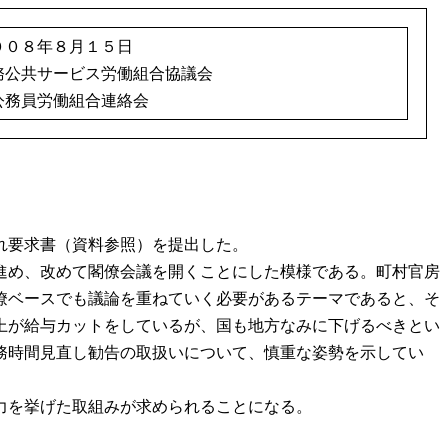
００８年８月１５日
務公共サービス労働組合協議会
務員労働組合連絡会
れ要求書（資料参照）を提出した。
進め、改めて閣僚会議を開くことにした模様である。町村官房
僚ベースでも議論を重ねていく必要があるテーマであると、そ
上が給与カットをしているが、国も地方なみに下げるべきとい
務時間見直し勧告の取扱いについて、慎重な姿勢を示してい
力を挙げた取組みが求められることになる。