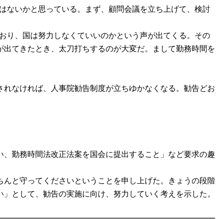
ではないかと思っている。まず、顧問会議を立ち上げて、検討
ており、国は努力しなくていいのかという声が出てくる。その
が出てきたとき、太刀打ちするのが大変だ。まして勤務時間を
されなければ、人事院勧告制度が立ちゆかなくなる。勧告どお
い、勤務時間法改正法案を国会に提出すること」など要求の趣
ちんと守ってくださいということを申し上げた。きょうの段階
い」として、勧告の実施に向け、努力していく考えを示した。