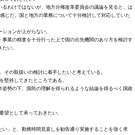
いるわけではないが、地方分権改革委員会の議論を見ると、は
い感じだ。国と地方の業務について十分検討して対応していた
ーションが上がらない。
・事業の精査を十分行った上で国の出先機関のあり方を検討す
きたい。
し、その取扱いの検討に着手したいと考えている。
勢を堅持してきたところである。
本姿勢の下、国民の理解を得られるような結論を得るべく国政
ご要望として承っておきたい。
たい」と、勤務時間見直しを勧告通り実施することを強く求