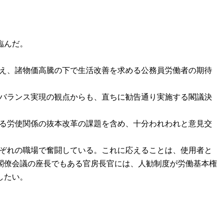
臨んだ。
いえ、諸物価高騰の下で生活改善を求める公務員労働者の期待
フバランス実現の観点からも、直ちに勧告通り実施する閣議決
れる労使関係の抜本改革の課題を含め、十分われわれと意見交
れぞれの職場で奮闘している。これに応えることは、使用者と
閣僚会議の座長でもある官房長官には、人勧制度が労働基本権
したい。