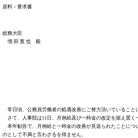
資料－要求書
総務大臣
増 田 寛 也 殿
常日頃、公務員労働者の処遇改善にご努力頂いていること
さて、人事院は11日、月例給及び一時金の改定を据え置く
本年勧告で、月例給と一時金の改善が見送られたことについ
のとして不満と言わざるを得ません。