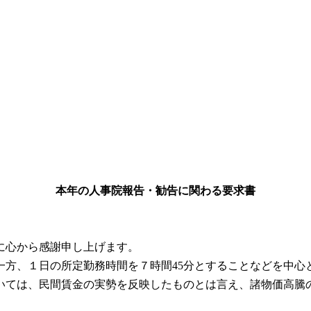
本年の人事院報告・勧告に関わる要求書
に心から感謝申し上げます。
一方、１日の所定勤務時間を７時間45分とすることなどを中心
ては、民間賃金の実勢を反映したものとは言え、諸物価高騰