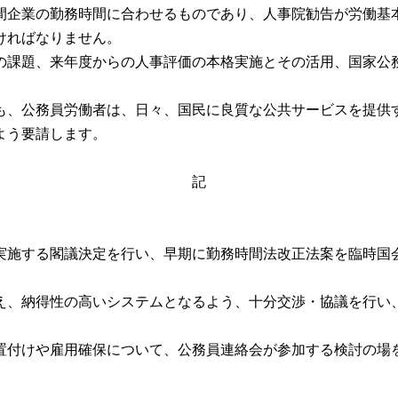
企業の勤務時間に合わせるものであり、人事院勧告が労働基
ければなりません。
課題、来年度からの人事評価の本格実施とその活用、国家公
、公務員労働者は、日々、国民に良質な公共サービスを提供
よう要請します。
記
実施する閣議決定を行い、早期に勤務時間法改正法案を臨時国
え、納得性の高いシステムとなるよう、十分交渉・協議を行い
置付けや雇用確保について、公務員連絡会が参加する検討の場