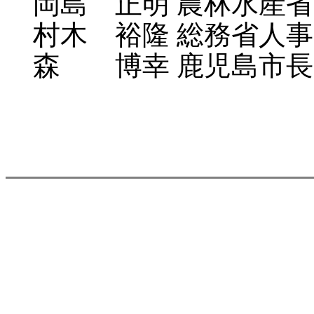
岡島 正明 農林水産省
村木 裕隆 総務省人事
森 博幸 鹿児島市長