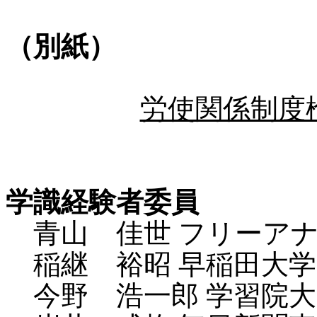
（別紙）
労使関係制度
学識経験者委員
青山 佳世 フリーア
稲継 裕昭 早稲田大学
今野 浩一郎 学習院大