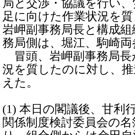
局と交渉・協議を行い、
足に向けた作業状況を質
岩岬副事務局長と構成組
務局側は、堀江、駒崎両
冒頭、岩岬副事務局長
況を質したのに対し、推
えた。
(1) 本日の閣議後、甘
関係制度検討委員会の名