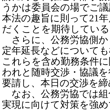
うかは委員会の場でご議
本法の趣旨に則って21
だくことを期待している
さらに、公務労協側か
定年延長などについても
これらを含め勤務条件に
われと随時交渉・協議を
要請し、本日の交渉を締
なお、公務労協では組
実現に向けて対策を強め