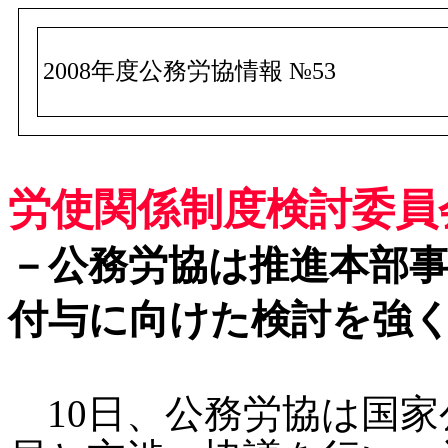
2008年度公務労協情報 №53
労使関係制度検討委員
－公務労協は推進本部
付与に向けた検討を強
10日、公務労協は国家