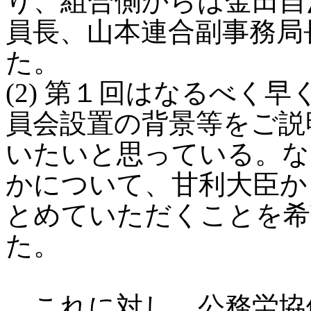
り、組合側からは金田自
員長、山本連合副事務局
た。
(2) 第１回はなるべく
員会設置の背景等をご説
いたいと思っている。な
かについて、甘利大臣か
とめていただくことを希
た。
これに対し、公務労協