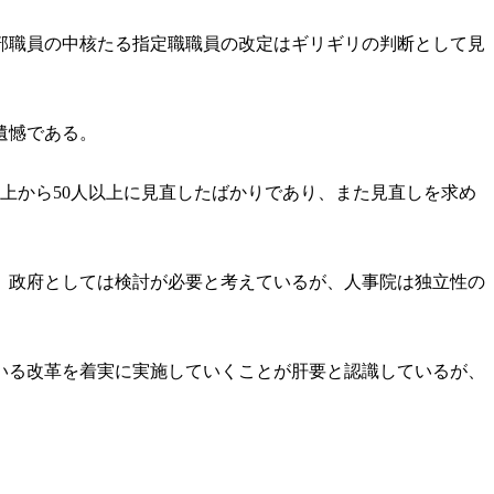
部職員の中核たる指定職職員の改定はギリギリの判断として見
遺憾である。
上から50人以上に見直したばかりであり、また見直しを求め
。政府としては検討が必要と考えているが、人事院は独立性の
いる改革を着実に実施していくことが肝要と認識しているが、