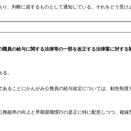
り、判断に資するものとして通知している。それをどう受け
の職員の給与に関する法律等の一部を改正する法律案に対する
ある。
であることにかんがみ公務員の給与改定については、勧告制度
公務能率の向上と早期退職慣行の是正に特に配意しつつ、複線