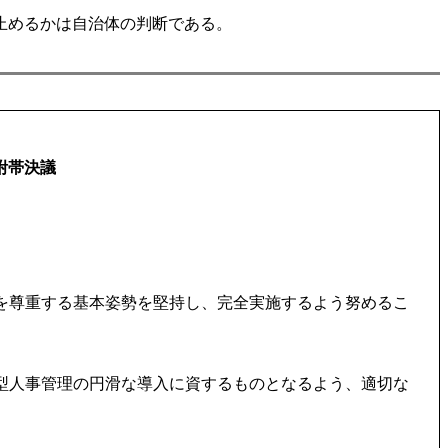
止めるかは自治体の判断である。
附帯決議
を尊重する基本姿勢を堅持し、完全実施するよう努めるこ
型人事管理の円滑な導入に資するものとなるよう、適切な