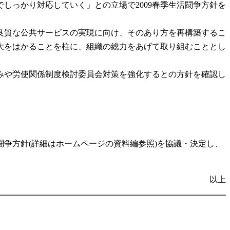
しっかり対応していく」との立場で2009春季生活闘争方針を
良質な公共サービスの実現に向け、そのあり方を再構築するこ
大をはかることを柱に、組織の総力をあげて取り組むこととし
みや労使関係制度検討委員会対策を強化するとの方針を確認し
争方針(詳細はホームページの資料編参照)を協議・決定し、
以上