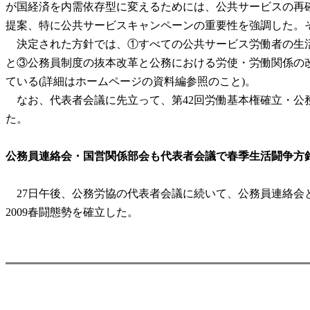
が国経済を内需依存型に変えるためには、公共サービスの再確
提案、特に公共サービスキャンペーンの重要性を強調した。
決定された方針では、①すべての公共サービス労働者の生活
と③公務員制度の抜本改革と公務における労使・労働関係の
ている(詳細はホームページの資料編参照のこと)。
なお、代表者会議に先立って、第42回労働基本権確立・公
た。
公務員連絡会・国営関係部会も代表者会議で春季生活闘争方
27日午後、公務労協の代表者会議に続いて、公務員連絡会
2009春闘態勢を確立した。