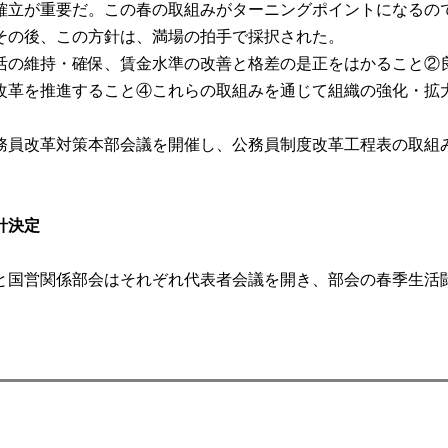
立が重要だ。この春の取組みがターニングポイントになるので
その後、この方針は、満場の拍手で採択された。
の維持・確保、賃金水準の改善と格差の是正をはかること②
改革を推進すること④これらの取組みを通じて組織の強化・拡
務員改革対策本部会議を開催し、公務員制度改革工程表の取組
針決定
と国営関係部会はそれぞれ代表者会議を開き、部会の春季生活闘