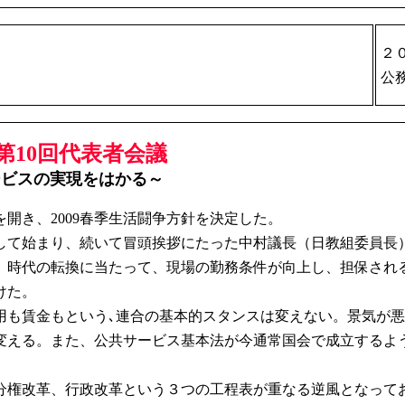
２
公
第10回代表者会議
ービスの実現をはかる～
開き、2009春季生活闘争方針を決定した。
て始まり、続いて冒頭挨拶にたった中村議長（日教組委員長
、時代の転換に当たって、現場の勤務条件が向上し、担保され
けた。
も賃金もという､連合の基本的スタンスは変えない。景気が悪
変える。また、公共サービス基本法が今通常国会で成立するよ
。
権改革、行政改革という３つの工程表が重なる逆風となって