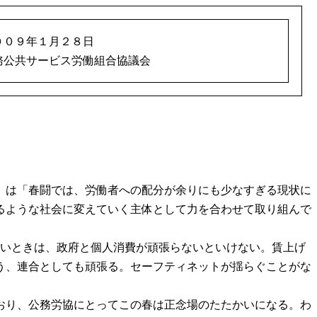
００９年１月２８日
務公共サービス労働組合協議会
）は「春闘では、労働者への配分が余りにも少なすぎる現状に
るような社会に変えていく主体として力を合わせて取り組んで
いときは、政府と個人消費が頑張らないといけない。賃上げ
う、連合としても頑張る。セーフティネットが揺らぐことがな
おり、公務労協にとってこの春は正念場のたたかいになる。わ