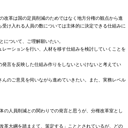
関の改革は国の定員削減のためではなく地方分権の観点から進
ら受け入れる人員の数については主体的に決定できる仕組みに
ことについて、ご理解願いたい。
ュレーションを行い、人材を移す仕組みを検討していくことを
の発言を反映した仕組み作りをしないといけないと考えてい
さんのご意見を伺いながら進めていきたい。また、実務レベル
治体の人員削減との関わりでの発言と思うが、分権改革室とし
関の改革大綱を踏まえて、策定する」こととされているが、どの