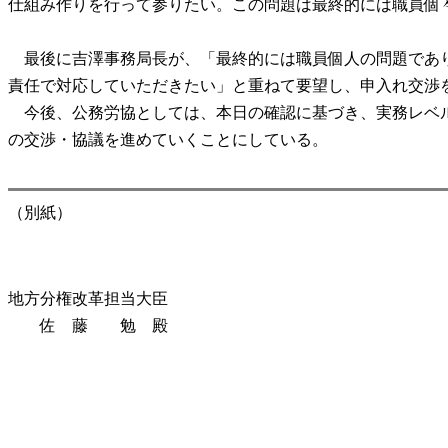
仕組み作りを行って参りたい。この問題は最終的には職員個
最後に吉澤事務局長が、「最終的には職員個人の問題であり
責任で対応していただきたい」と重ねて要望し、申入れ交渉
今後、公務労協としては、本日の確認に基づき、実務レベル
の交渉・協議を進めていくことにしている。
（別紙）
地方分権改革担当大臣
佐 藤 勉 殿