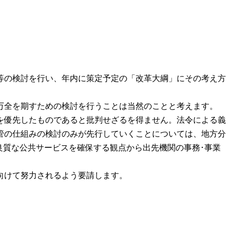
等の検討を行い、年内に策定予定の「改革大綱」にその考え方
万全を期すための検討を行うことは当然のことと考えます。
を優先したものであると批判せざるを得ません。法令による義
管の仕組みの検討のみが先行していくことについては、地方分
良質な公共サービスを確保する観点から出先機関の事務･事業
向けて努力されるよう要請します。