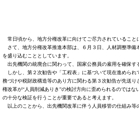
常日頃から、地方分権改革に向けてご尽力されていること
さて、地方分権改革推進本部は、６月３日、人材調整準備本
を盛り込むこととしています。
出先機関の統廃合に関わって、国家公務員の雇用を確保する
しかし、第２次勧告や「工程表」に基づいて現在進められて
務づけや税財政構造等のあり方に関わる第３次勧告が先送り
権改革が“人員削減ありき”の検討方向に歪められるのではな
の十分な検証を行うことが重要であると考えます。
以上のことから、出先機関改革に伴う人員移管の仕組み等の