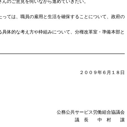
さんのご意見を伺いながら進めていきたい。
たっては、職員の雇用と生活を確保することについて、政府の
る具体的な考え方や枠組みについて、分権改革室・準備本部と
２００９年６月１８日
公務公共サービス労働組合協議会
議 長 中 村 讓