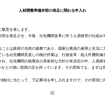
人材調整準備本部の発足に関わる申入れ
に敬意を表します。
部を発足させ、今後、出先機関改革に伴う人員移管の仕組み
ことは政府の当然の責務であり、国家公務員の雇用と生活に
いる出先機関見直しの検討作業は、行政改革・総人件費削減
され、出先機関の統廃合の具体的な方針が未決定の中、人員移
いかとの強い危惧の念を持っています。その意味でも、まずは
検討に当たって、下記事項を申し入れますので、その実現に
記