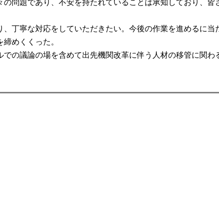
々の問題であり、不安を持たれていることは承知しており、皆
、丁寧な対応をしていただきたい。今後の作業を進めるに当
を締めくくった。
での議論の場を含めて出先機関改革に伴う人材の移管に関わ