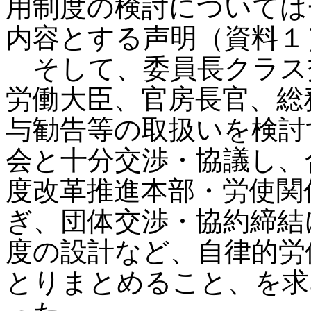
用制度の検討については
内容とする声明（資料１
そして、委員長クラス
労働大臣、官房長官、総
与勧告等の取扱いを検討
会と十分交渉・協議し、
度改革推進本部・労使関
ぎ、団体交渉・協約締結
度の設計など、自律的労
とりまとめること、を求