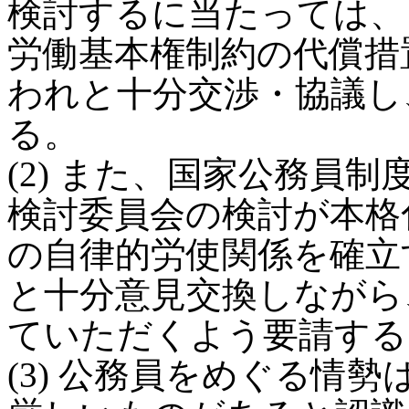
検討するに当たっては、
労働基本権制約の代償措
われと十分交渉・協議し
る。
(2) また、国家公務員
検討委員会の検討が本格
の自律的労使関係を確立
と十分意見交換しながら
ていただくよう要請する
(3) 公務員をめぐる情