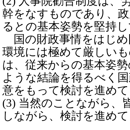
(2) 人事院勧告制度は
幹をなすものであり、政
るとの基本姿勢を堅持し
国の財政事情をはじめ
環境には極めて厳しいも
は、従来からの基本姿勢
ような結論を得るべく国
意をもって検討を進めて
(3) 当然のことながら
しながら、検討を進めて