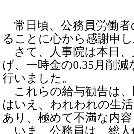
常日頃、公務員労働者
ることに心から感謝申し
さて、人事院は本日、月例
げ、一時金の0.35月削
行いました。
これらの給与勧告は、
はいえ、われわれの生活
あり、極めて不満な内容
いま、公務員は、総人