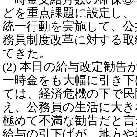
どを重点課題に設定し、
統一行動を実施して、公
務員制度改革に対する取
てきた。
(2) 本日の給与改定勧
一時金をも大幅に引き下
ては、経済危機の下で民
え、公務員の生活に大き
極めて不満な勧告だと言
給与の引下げが、地方や