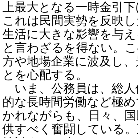
上最大となる一時金引下
これは民間実勢を反映し
生活に大きな影響を与え
と言わざるを得ない。こ
方や地場企業に波及し、
とを心配する。
いま、公務員は、総人
的な長時間労働など極め
かれながらも、日々、国
供すべく奮闘している。