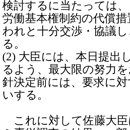
検討するに当たっては、
労働基本権制約の代償措
われと十分交渉・協議し
る。
(2) 大臣には、本日提
るよう、最大限の努力を
針決定前には、要求に対
いする。
これに対して佐藤大臣