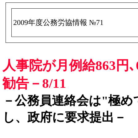
2009年度公務労協情報 №71
人事院が月例給863円､0
勧告－8/11
－公務員連絡会は"極め
し、政府に要求提出－