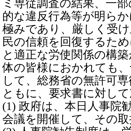
ミ専従調査の結果、一部
的な違反行為等が明らか
極みであり、厳しく受け
民の信頼を回復するため
と適正な労使関係の構築
体の皆様におかれても、
して、総務省の無許可専
ともに、要求書に対して
(1) 政府は、本日人事
会議を開催して、その取