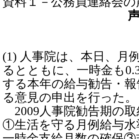
資料１－公務員連絡会の
(1) 人事院は、本日、月例
るとともに、一時金も0.
する本年の給与勧告・報
る意見の申出を行った。
2009人事院勧告期の
①生活を守る月例給与水
一時金支給月数の確保③