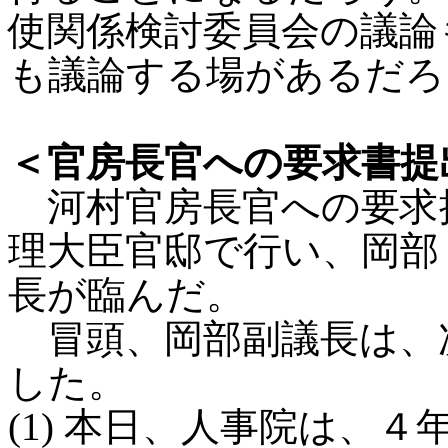
使関係検討委員会の議論
も議論する場があるだろ
＜官房長官への要求書提
河村官房長官への要求提
理大臣官邸で行い、岡部
長が臨んだ。
冒頭、岡部副議長は、
した。
(1) 本日、人事院は、