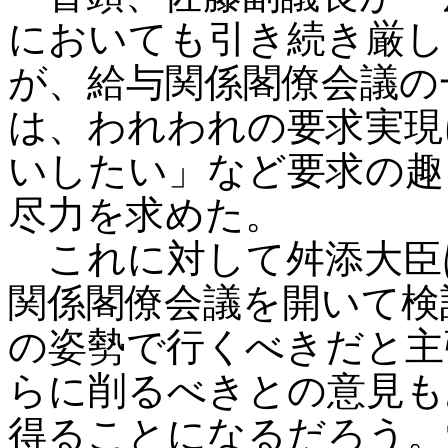
においても引き続き厳し
が、給与関係閣僚会議の
は、われわれの要求実現
いしたい」など要求の趣
尽力を求めた。
これに対して舛添大臣
関係閣僚会議を開いて検
の姿勢で行くべきだと主
らに削るべきとの意見も
得ることになるだろう。