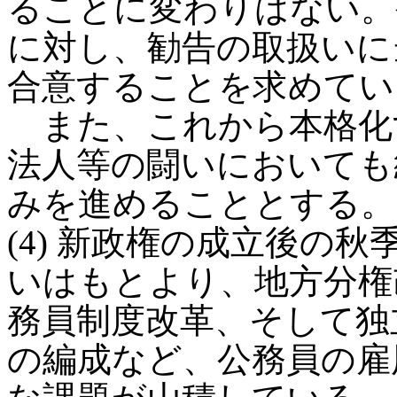
ることに変わりはない。
に対し、勧告の取扱いに
合意することを求めてい
また、これから本格化
法人等の闘いにおいても
みを進めることとする。
(4) 新政権の成立後の
いはもとより、地方分権
務員制度改革、そして独
の編成など、公務員の雇