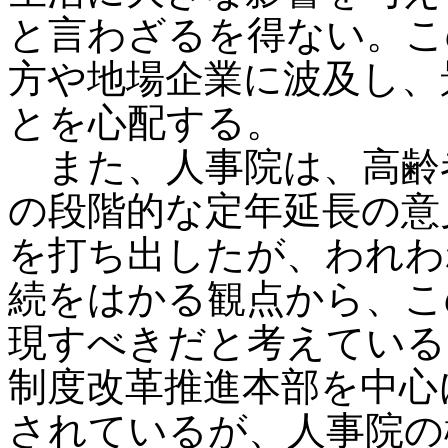
と言わざるを得ない。こ
方や地場企業に波及し、
とを心配する。
また、人事院は、高齢者
の段階的な定年延長の意
を打ち出したが、われわ
続をはかる観点から、こ
現すべきだと考えている
制度改革推進本部を中心
されているが、人事院の