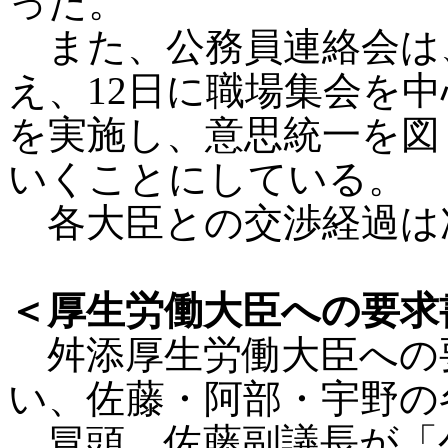
った。
また、公務員連絡会は、
え、12日に職場集会を
を実施し、意思統一を図
いくことにしている。
各大臣との交渉経過は
＜厚生労働大臣への要求
舛添厚生労働大臣への要
い、佐藤・阿部・宇野の
冒頭、佐藤副議長が「