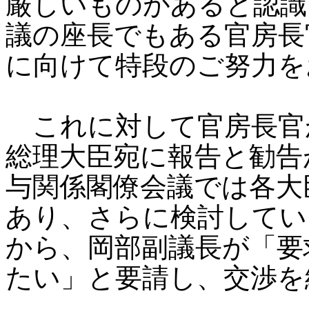
厳しいものがあると認識
議の座長でもある官房長
に向けて特段のご努力を
これに対して官房長官
総理大臣宛に報告と勧告
与関係閣僚会議では各大
あり、さらに検討してい
から、岡部副議長が「要
たい」と要請し、交渉を