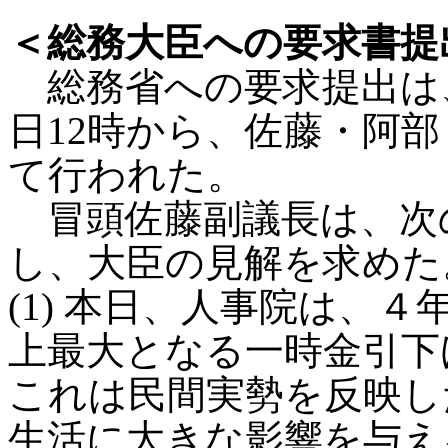
＜総務大臣への要求書提
総務省への要求提出は、
日12時から、佐藤・阿
て行われた。
冒頭佐藤副議長は、次
し、大臣の見解を求めた
(1) 本日、人事院は、
上最大となる一時金引下
これは民間実勢を反映し
生活に大きな影響を与え