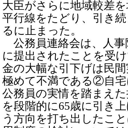
大臣がさらに地域較差を
平行線をたどり、引き続
るに止まった。
公務員連絡会は、人事
に提出されたことを受け
金の大幅な引下げは民間
極めて不満である②自宅
公務員の実情を踏まえた
を段階的に65歳に引き
う方向を打ち出したこと