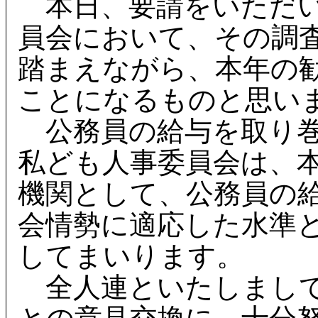
本日、要請をいただい
員会において、その調
踏まえながら、本年の
ことになるものと思い
公務員の給与を取り巻
私ども人事委員会は、
機関として、公務員の
会情勢に適応した水準
してまいります。
全人連といたしまして