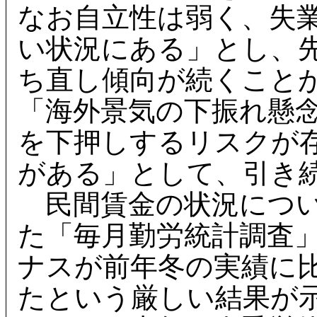
なお自立性は弱く、失
い状況にある」とし、
ち直し傾向が続くこと
「海外景気の下振れ懸
を下押しするリスクが
がある」として、引き
民間賃金の状況につい
た「毎月勤労統計調査」
ナスが前年冬の実績に
たという厳しい結果が