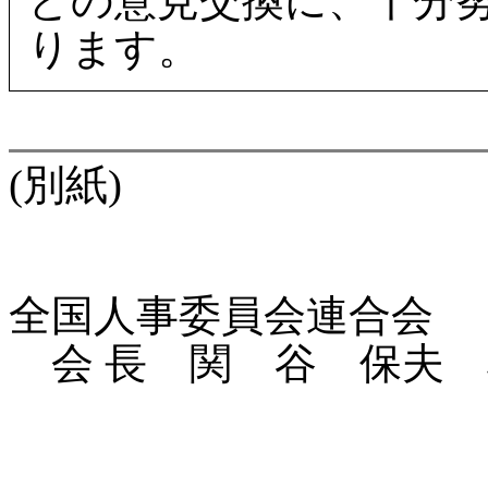
との意見交換に、十分
ります。
(別紙)
全国人事委員会連合会
会 長 関 谷 保夫 