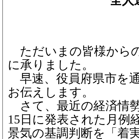
全人
ただいまの皆様からの
に承りました。
早速、役員府県市を通
お伝えします。
さて、最近の経済情勢
15日に発表された月例
景気の基調判断を「着