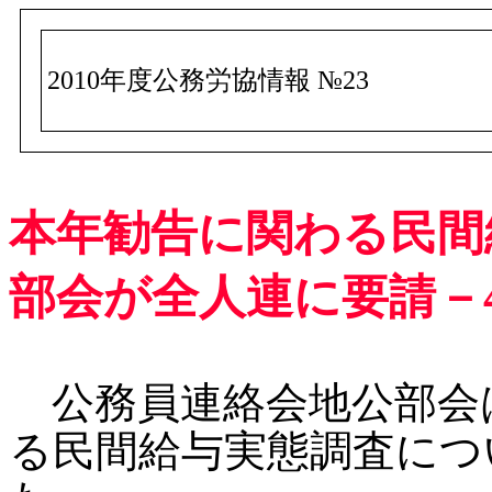
2010年度公務労協情報 №23
本年勧告に関わる民間
部会が全人連に要請－4
公務員連絡会地公部会
る民間給与実態調査につ