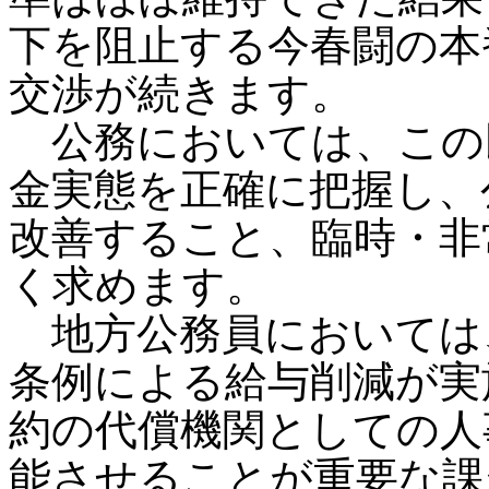
下を阻止する今春闘の本
交渉が続きます。
公務においては、この
金実態を正確に把握し、
改善すること、臨時・非
く求めます。
地方公務員においては
条例による給与削減が実
約の代償機関としての人
能させることが重要な課