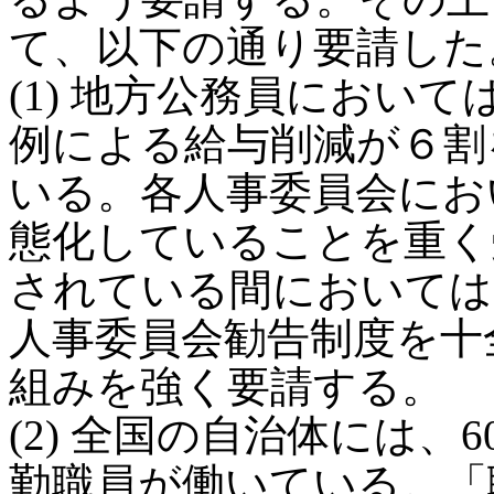
て、以下の通り要請した
(1) 地方公務員におい
例による給与削減が６割
いる。各人事委員会にお
態化していることを重く
されている間においては
人事委員会勧告制度を十
組みを強く要請する。
(2) 全国の自治体には
勤職員が働いている。「