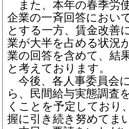
また、本年の春季労使
企業の一斉回答におい
とする一方、賃金改善
業が大半を占める状況
業の回答を含めて、結
と考えております。
今後、各人事委員会に
ら、民間給与実態調査
くことを予定しており
握に引き続き努めてま