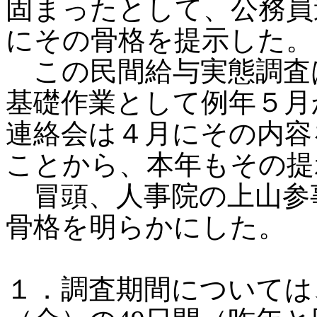
固まったとして、公務員
にその骨格を提示した。
この民間給与実態調査
基礎作業として例年５月
連絡会は４月にその内容
ことから、本年もその提
冒頭、人事院の上山参
骨格を明らかにした。
１．調査期間については