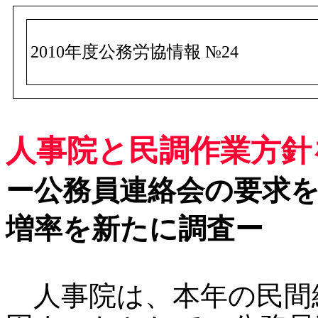
2010年度公務労協情報 №24
人事院と民調作業方針
ー公務員連絡会の要求
増率を新たに調査ー
人事院は、本年の民間