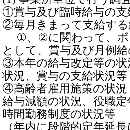
①賞与及び臨時給与の支
②毎月きまって支給する
①、②に関わって、ボ
として、賞与及び月例給
③本年の給与改定等の状
状況、賞与の支給状況等
④高齢者雇用施策の状況
給与減額の状況、役職定
時間勤務制度の状況等
（年内に段階的定年延長