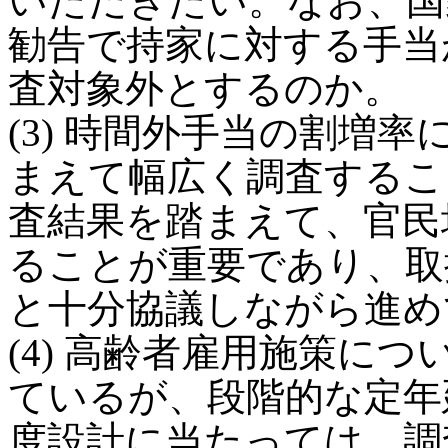
いただきたい。なお、国
勧告で持家に対する手当
査対象外とするのか。
(3) 時間外手当の割増
まえて幅広く調査するこ
査結果を踏まえて、官民
ることが重要であり、取
と十分協議しながら進め
(4) 高齢者雇用施策に
ているが、段階的な定年
度設計に当たっては、調