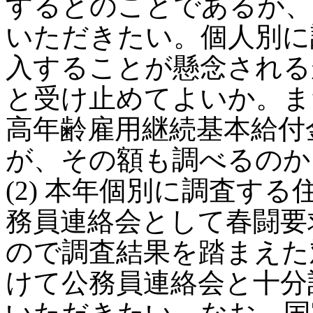
するとのことであるが、
いただきたい。個人別に
入することが懸念される
と受け止めてよいか。ま
高年齢雇用継続基本給付
が、その額も調べるのか
(2) 本年個別に調査す
務員連絡会として春闘要
ので調査結果を踏まえた
けて公務員連絡会と十分