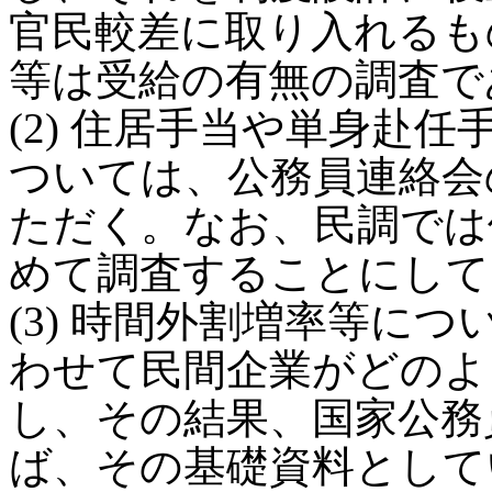
官民較差に取り入れるも
等は受給の有無の調査で
(2) 住居手当や単身赴
ついては、公務員連絡会
ただく。なお、民調では
めて調査することにして
(3) 時間外割増率等に
わせて民間企業がどのよ
し、その結果、国家公務
ば、その基礎資料として