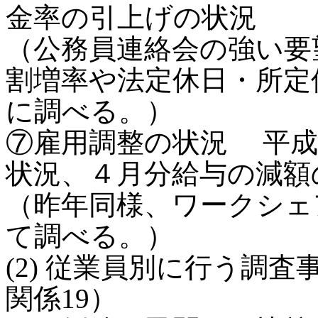
金率の引上げの状況
（公務員連絡会の強い要
割増率や法定休日・所定
に調べる。）
⑦雇用調整の状況 平成
状況、４月分給与の減額
（昨年同様、ワークシェ
て調べる。）
(2) 従業員別に行う調
関係19）