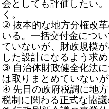
会としても評価したい。
く。
② 抜本的な地方分権改
いる。一括交付金につい
ていないが、財政規模が
した設計になるよう求め
③ 自治体財政健全化法
は取りまとめていないが
④ 先日の政府税調に地
税制に関わる正式な協議