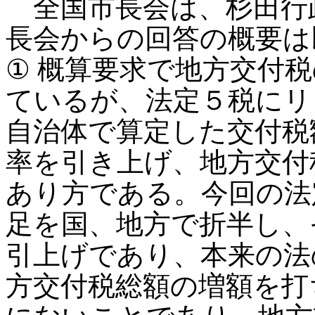
全国市長会は、杉田行
長会からの回答の概要は
① 概算要求で地方交付
ているが、法定５税にリ
自治体で算定した交付税
率を引き上げ、地方交付
あり方である。今回の法
足を国、地方で折半し、
引上げであり、本来の法
方交付税総額の増額を打