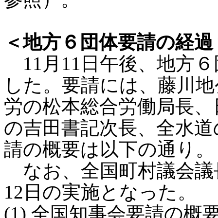
＜地方６団体要請の経過
11月11日午後、地方
した。要請には、藤川地
労の松本総合労働局長、
の吉田書記次長、全水道
請の概要は以下の通り。
なお、全国町村議会議
12日の実施となった。
(1) 全国知事会要請の概