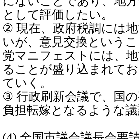
にないことであり、地方
として評価したい。
② 現在、政府税調には
いが、意見交換というこ
党マニフェストには、地
ることが盛り込まれてお
ていく。
③ 行政刷新会議で、国
負担転嫁となるような議
(4) 全国市議会議長会要