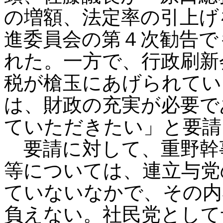
の増額、法定率の引上げ
進委員会の第４次勧告で
れた。一方で、行政刷新
税が槍玉にあげられてい
は、財政の充実が必要で
ていただきたい」と要請
要請に対して、重野幹
等については、連立与党
ていないなかで、その内
負えない。社民党として