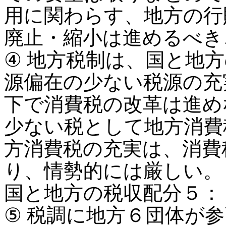
用に関わらす、地方の行
廃止・縮小は進めるべき
④ 地方税制は、国と地
源偏在の少ない税源の充
下で消費税の改革は進め
少ない税として地方消費
方消費税の充実は、消費
り、情勢的には厳しい。
国と地方の税収配分５：
⑤ 税調に地方６団体が