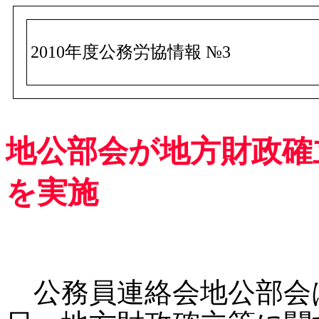
2010年度公務労協情報 №3
地公部会が地方財政確
を実施
公務員連絡会地公部会は、