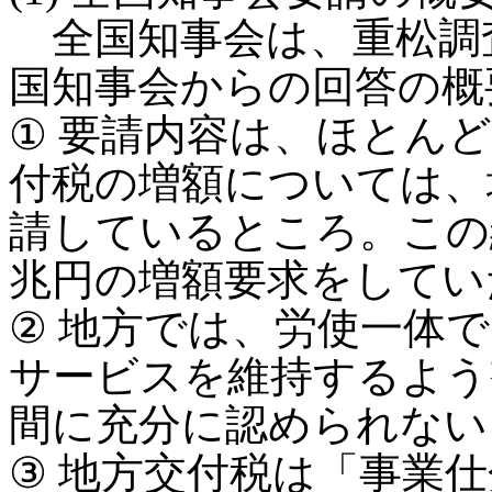
全国知事会は、重松調
国知事会からの回答の概
① 要請内容は、ほとん
付税の増額については、
請しているところ。この
兆円の増額要求をしてい
② 地方では、労使一体
サービスを維持するよう
間に充分に認められない
③ 地方交付税は「事業