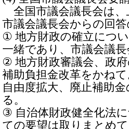
全国市議会議長会は、
市議会議長会からの回答
① 地方財政の確立につ
一緒であり、市議会議長
② 地方財政審議会、政
補助負担金改革をかねて
自由度拡大、廃止補助金
る。
③ 自治体財政健全化法
ての要望は取りまとめて