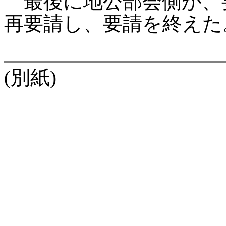
最後に地公部会側が、
再要請し、要請を終えた
(別紙)