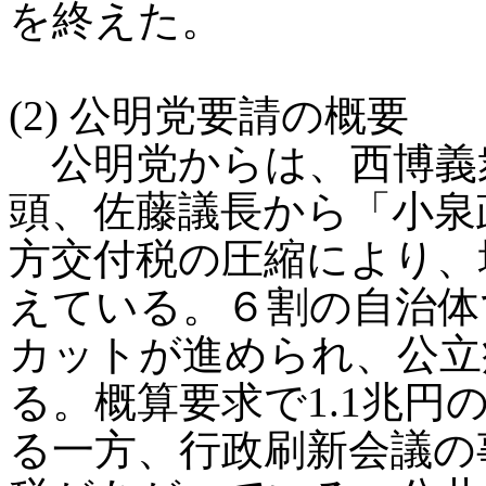
を終えた。
(2) 公明党要請の概要
公明党からは、西博義
頭、佐藤議長から「小泉
方交付税の圧縮により、
えている。６割の自治体
カットが進められ、公立
る。概算要求で1.1兆
る一方、行政刷新会議の