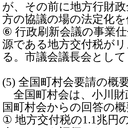
が、その前に地方行財政
方の協議の場の法定化を
⑥ 行政刷新会議の事業
源である地方交付税がリ
る。市議会議長会として
(5) 全国町村会要請の概
全国町村会は、小川財
国町村会からの回答の概
① 地方交付税の1.1兆