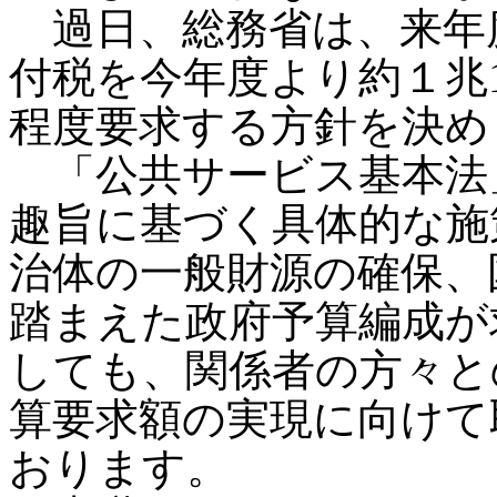
過日、総務省は、来年
付税を今年度より約１兆1,0
程度要求する方針を決め
「公共サービス基本法」（
趣旨に基づく具体的な施
治体の一般財源の確保、
踏まえた政府予算編成が
しても、関係者の方々と
算要求額の実現に向けて
おります。