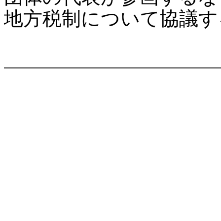
地方税制について協議す