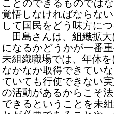
ことのできるものではな
覚悟しなければならない
して国民をどう味方につ
田島さんは、組織拡大
になるかどうかが一番重
未組織職場では、年休を
なかなか取得できていな
ていても行使できない実
の活動があるからこそ法
できるということを未組