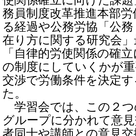
務員制度改革推進本部労
る経過や公務労協「公務
在り方に関する研究会」
「自律的労使関係の確立
の制度にしていくかが重
交渉で労働条件を決定す
た。
学習会では、この２つの
グループに分かれて意見
者同士や講師との意見交