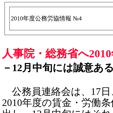
2010年度公務労協情報 №4
人事院・総務省へ2010
－12月中旬には誠意あ
公務員連絡会は、17日
2010年度の賃金・労働