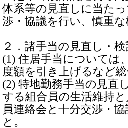
体系等の見直しに当たっ
渉・協議を行い、慎重な
２．諸手当の見直し・検
(1) 住居手当について
度額を引き上げるなど総
(2) 特地勤務手当の見
する組合員の生活維持と
員連絡会と十分交渉・協
と。