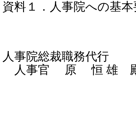
資料１．人事院への基本
人事院総裁職務代行
人事官 原 恒 雄 