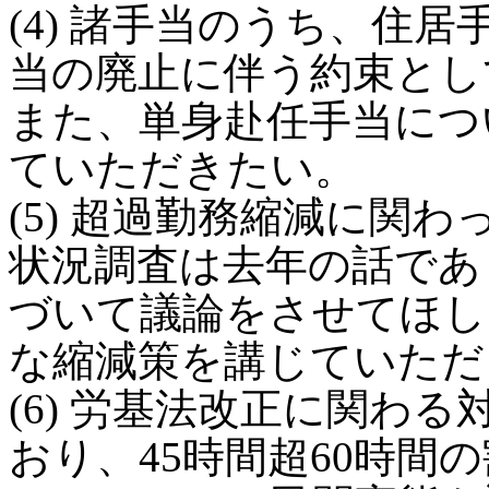
(4) 諸手当のうち、住
当の廃止に伴う約束とし
また、単身赴任手当につ
ていただきたい。
(5) 超過勤務縮減に関
状況調査は去年の話であ
づいて議論をさせてほし
な縮減策を講じていただ
(6) 労基法改正に関わ
おり、45時間超60時間