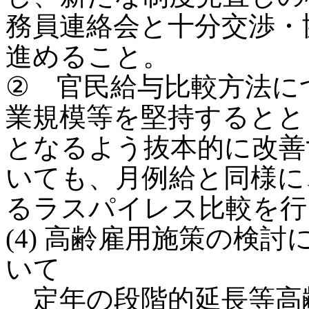
務員連絡会と十分交渉・
進めること。
② 官民給与比較方法に
業規模等を堅持するとと
となるよう抜本的に改善
いても、月例給と同様に
るラスパイレス比較を行
(4) 高齢雇用施策の検
いて
定年の段階的延長等高