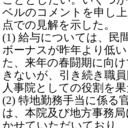
ベルのコメントを申し上
点での見解を示した。
(1) 給与については、
ボーナスが昨年より低い
た、来年の春闘期に向け
きないが、引き続き職員
人事院としての役割を果
(2) 特地勤務手当に係
は、本院及び地方事務局
かせていただいており、