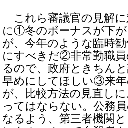
これら審議官の見解に
に①冬のボーナスが下が
が、今年のような臨時勧
にすべきだ②非常勤職員
るので、政府ときちんと
早めにしてほしい③来年
が、比較方法の見直しに
ってはならない。公務員
なるよう、第三者機関と