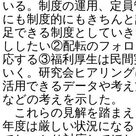
いる。制度の運用、定員
にも制度的にもきちんと
足できる制度としていき
ししたい②配転のフォロ
応する③福利厚生は民間
いく。研究会ヒアリング
活用できるデータや考え
などの考えを示した。
これらの見解を踏まえ
年度は厳しい状況になる