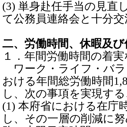
(3) 単身赴任手当の見
て公務員連絡会と十分交
二、労働時間、休暇及び
１．年間労働時間の着実
ワーク・ライフ・バラ
おける年間総労働時間1,
し、次の事項を実現する
(1) 本府省における在
し、その一層の削減に努