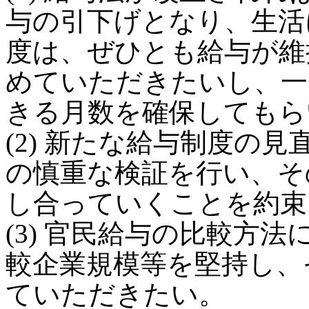
与の引下げとなり、生活
度は、ぜひとも給与が維
めていただきたいし、一
きる月数を確保してもら
(2) 新たな給与制度の
の慎重な検証を行い、そ
し合っていくことを約束
(3) 官民給与の比較方
較企業規模等を堅持し、
ていただきたい。