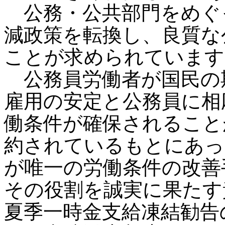
公務・公共部門をめぐ
減政策を転換し、良質な
ことが求められています
公務員労働者が国民の
雇用の安定と公務員に相
働条件が確保されること
約されているもとにあっ
が唯一の労働条件の改善
その役割を誠実に果たす
夏季一時金支給凍結勧告