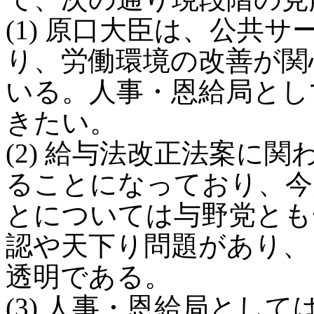
(1) 原口大臣は、公共
り、労働環境の改善が関
いる。人事・恩給局とし
きたい。
(2) 給与法改正法案に
ることになっており、今
とについては与野党とも
認や天下り問題があり、
透明である。
(3) 人事・恩給局とし