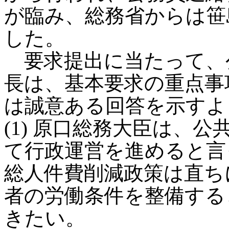
が臨み、総務省からは笹
した。
要求提出に当たって、
長は、基本要求の重点事
は誠意ある回答を示すよ
(1) 原口総務大臣は、
て行政運営を進めると言
総人件費削減政策は直ち
者の労働条件を整備する
きたい。