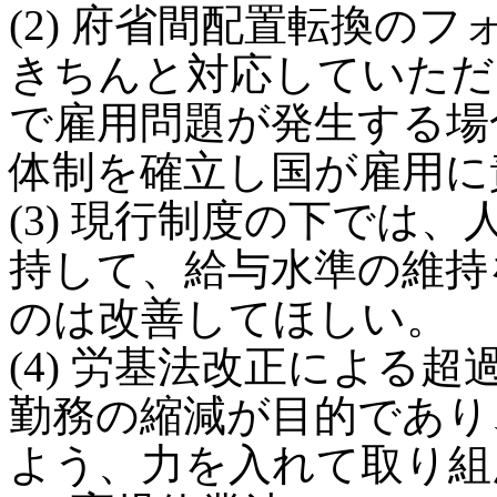
(2) 府省間配置転換の
きちんと対応していただ
で雇用問題が発生する場
体制を確立し国が雇用に
(3) 現行制度の下では
持して、給与水準の維持
のは改善してほしい。
(4) 労基法改正による
勤務の縮減が目的であり
よう、力を入れて取り組