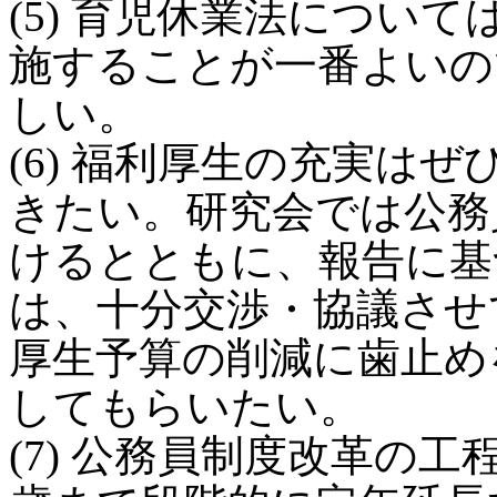
(5) 育児休業法につい
施することが一番よいの
しい。
(6) 福利厚生の充実は
きたい。研究会では公務
けるとともに、報告に基
は、十分交渉・協議させ
厚生予算の削減に歯止め
してもらいたい。
(7) 公務員制度改革の