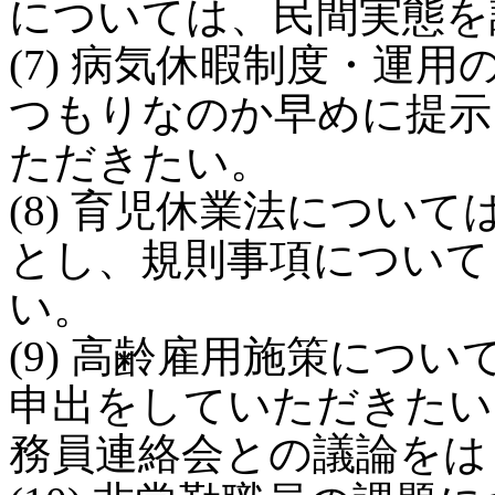
については、民間実態を
(7) 病気休暇制度・運
つもりなのか早めに提示
ただきたい。
(8) 育児休業法につい
とし、規則事項について
い。
(9) 高齢雇用施策につ
申出をしていただきたい
務員連絡会との議論をは