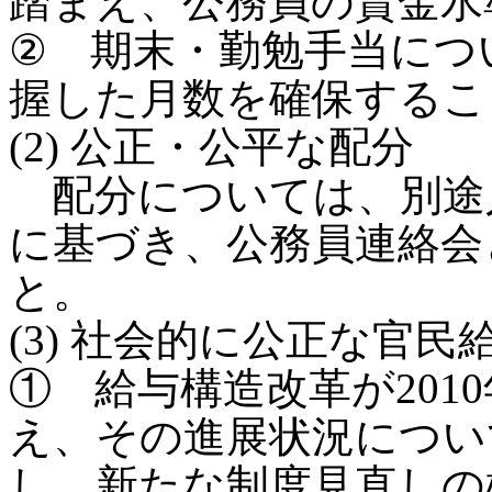
踏まえ、公務員の賃金水
② 期末・勤勉手当につ
握した月数を確保するこ
(2) 公正・公平な配分
配分については、別途
に基づき、公務員連絡会
と。
(3) 社会的に公正な官
① 給与構造改革が201
え、その進展状況につい
し、新たな制度見直しの