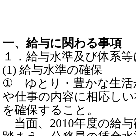
一、給与に関わる事項
１．給与水準及び体系等
(1) 給与水準の確保
① ゆとり・豊かな生活
や仕事の内容に相応しい
を確保すること。
当面、2010年度の給