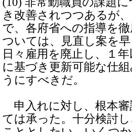
(10) 非常勤職員の課
き改善されつつあるが、
で、各府省への指導を徹
ついては、見直し案を早
日々雇用を廃止し、１年
に基づき更新可能な仕組
うにすべきだ。
申入れに対し、根本審
ては承った。十分検討し
こととしたい。いくつか