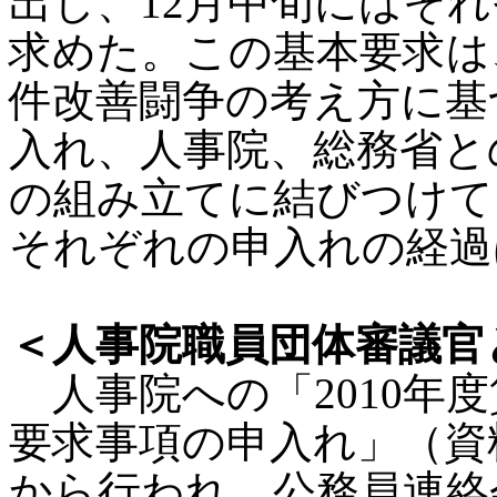
出し、12月中旬にはそ
求めた。この基本要求は
件改善闘争の考え方に基
入れ、人事院、総務省との
の組み立てに結びつけて
それぞれの申入れの経過
＜人事院職員団体審議官
人事院への「2010年
要求事項の申入れ」（資料
から行われ、公務員連絡