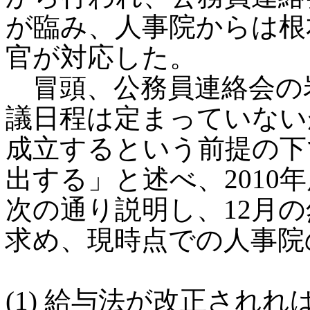
が臨み、人事院からは根
官が対応した。
冒頭、公務員連絡会の
議日程は定まっていない
成立するという前提の下で
出する」と述べ、2010
次の通り説明し、12月
求め、現時点での人事院
(1) 給与法が改正され