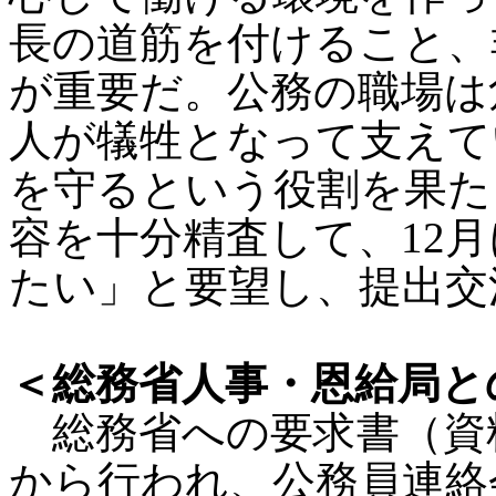
長の道筋を付けること、
が重要だ。公務の職場は
人が犠牲となって支えて
を守るという役割を果た
容を十分精査して、12
たい」と要望し、提出交
＜総務省人事・恩給局と
総務省への要求書（資料
から行われ、公務員連絡