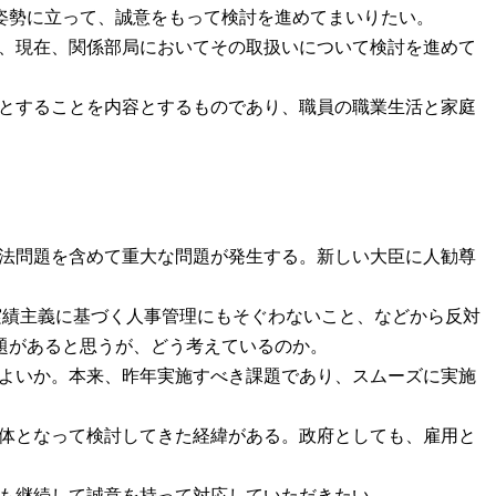
姿勢に立って、誠意をもって検討を進めてまいりたい。
あり、現在、関係部局においてその取扱いについて検討を進めて
。
能とすることを内容とするものであり、職員の職業生活と家庭
憲法問題を含めて重大な問題が発生する。新しい大臣に人勧尊
・実績主義に基づく人事管理にもそぐわないこと、などから反対
題があると思うが、どう考えているのか。
てよいか。本来、昨年実施すべき課題であり、スムーズに実施
も一体となって検討してきた経緯がある。政府としても、雇用と
とも継続して誠意を持って対応していただきたい。