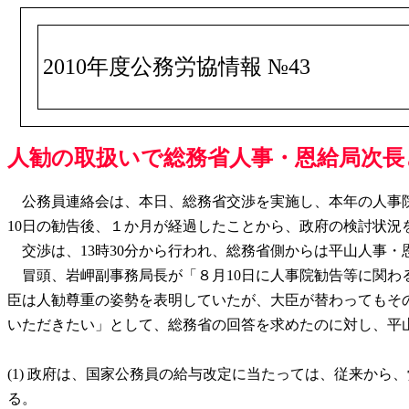
2010年度公務労協情報 №43
人勧の取扱いで総務省人事・恩給局次長
公務員連絡会は、本日、総務省交渉を実施し、本年の人事院
10日の勧告後、１か月が経過したことから、政府の検討状況
交渉は、13時30分から行われ、総務省側からは平山人事
冒頭、岩岬副事務局長が「８月10日に人事院勧告等に関わ
臣は人勧尊重の姿勢を表明していたが、大臣が替わってもそ
いただきたい」として、総務省の回答を求めたのに対し、平
(1) 政府は、国家公務員の給与改定に当たっては、従来か
る。