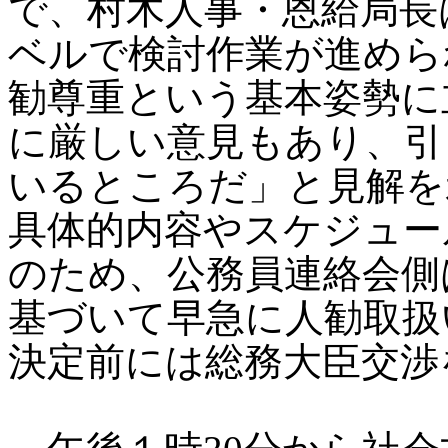
で、村木人事・恩給局長
ベルで検討作業が進めら
勧尊重という基本姿勢に
に厳しい意見もあり、引
いるところだ」と見解を
具体的内容やスケジュー
のため、公務員連絡会側
基づいて早急に人勧取扱
決定前には総務大臣交渉