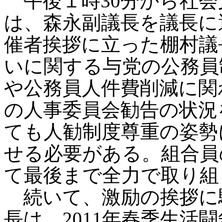
午後１時30分から社会
は、森永副議長を議長に
催者挨拶に立った棚村議
いに関する与党の公務員
や公務員人件費削減に関
の人事委員会勧告の状況
ても人勧制度尊重の姿勢
せる必要がある。組合員
て最後まで全力で取り組
続いて、激励の挨拶に
長は、2011年春季生活