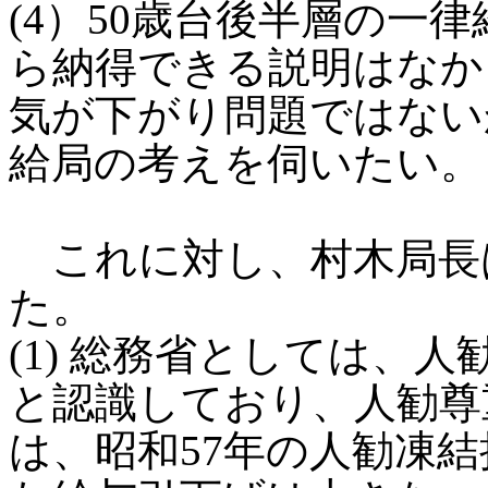
(4）50歳台後半層の一
ら納得できる説明はなか
気が下がり問題ではない
給局の考えを伺いたい。
これに対し、村木局長
た。
(1) 総務省としては、
と認識しており、人勧尊
は、昭和57年の人勧凍