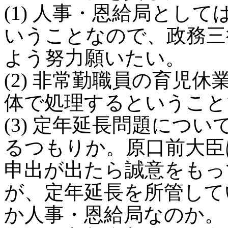
(1) 人事・恩給局とし
いうことなので、政務三
よう努力願いたい。
(2) 非常勤職員の育児
体で処理するということ
(3) 定年延長問題につ
るつもりか。原口前大臣
申出が出たら誠意をもっ
が、定年延長を所管して
か人事・恩給局なのか。