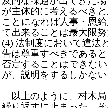
及的な課題が出てきた場
が主体的に考えるべきと
ことになれば人事・恩給
て出来ることは最大限努
(4) 法制度において違
告は尊重すべきであると
否定することはできない
が、説明をするしかない
以上のように、村木局
繰り返すに止まった。そ