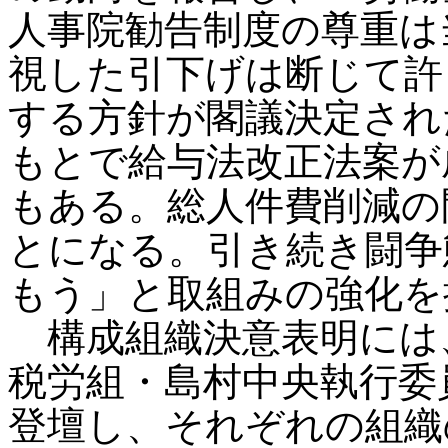
人事院勧告制度の尊重は
視した引下げは断じて許
する方針が閣議決定され
もとで給与法改正法案が
もある。総人件費削減の
とになる。引き続き闘争
もう」と取組みの強化を
構成組織決意表明には
税労組・島村中央執行委
登壇し、それぞれの組織