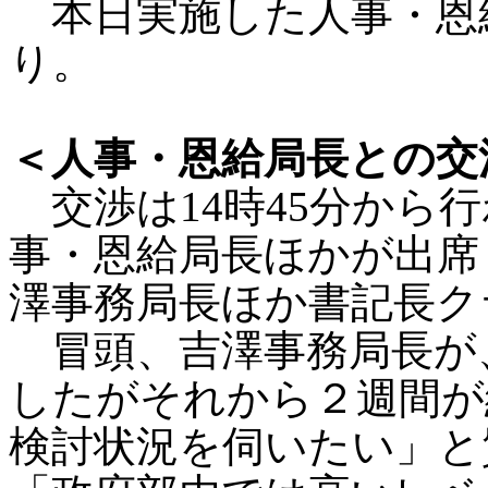
本日実施した人事・恩
り。
＜人事・恩給局長との交
交渉は14時45分から
事・恩給局長ほかが出席
澤事務局長ほか書記長ク
冒頭、吉澤事務局長が、
したがそれから２週間が
検討状況を伺いたい」と