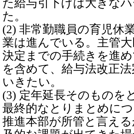
た給与引下げは大きなハ
た。
(2) 非常勤職員の育児
業は進んでいる。主管大
決定までの手続きを進め
を含めて、給与法改正法
いきたい。
(3) 定年延長そのもの
最終的なとりまとめにつ
推進本部が所管と言える