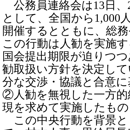
公務員連絡会は13日、2
として、全国から1,00
開催するとともに、総務
この行動は人勧を実施す
国会提出期限が迫りつつ
勧取扱い方針を決定して
分な交渉・協議と合意に
②人勧を無視した一方的
現を求めて実施したもの
この中央行動を背景と