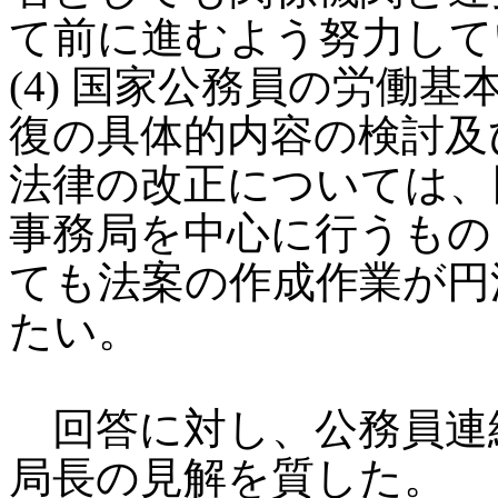
て前に進むよう努力して
(4) 国家公務員の労働
復の具体的内容の検討及
法律の改正については、
事務局を中心に行うもの
ても法案の作成作業が円
たい。
回答に対し、公務員連
局長の見解を質した。