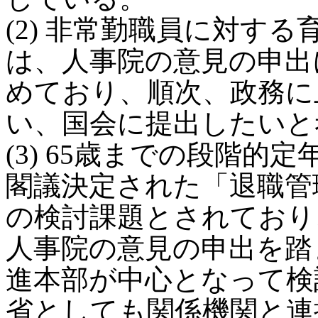
(2) 非常勤職員に対す
は、人事院の意見の申出
めており、順次、政務に
い、国会に提出したいと
(3) 65歳までの段階
閣議決定された「退職管
の検討課題とされており
人事院の意見の申出を踏
進本部が中心となって検
省としても関係機関と連