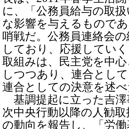
に、「公務員給与の取扱
な影響を与えるものであり
哨戦だ。公務員連絡会の
しており、応援していく
取組みは、民主党を中心
しつつあり、連合として
連合としての決意を述べ
基調提起に立った吉澤事
次中央行動以降の人勧取
の動向を報告し、「労働