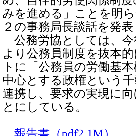
みを進める」ことを明ら
２の事務局長談話を発表
公務労協としては、今
より公務員制度を抜本的
トに「公務員の労働基本
中心とする政権という千
連携し、要求の実現に向
とにしている。
報告書（pdf2.1M）