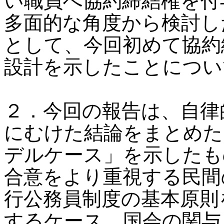
い職員へ協約締結権を付
多面的な角度から検討し
として、今回初めて協約
設計を示したことについ
２．今回の報告は、自律
にむけた結論をまとめた
デルケース」を示したも
合意をより重視する民間
行公務員制度の基本原則
するケース、国会の関与