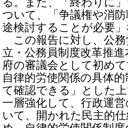
る。また、「終わりに」
ついて、「争議権や消防
途検討することが必要」
この報告に対し、公務
立・公務員制度改革推進
府の審議会として初めて
自律的労使関係の具体的
て確認できる」とした上
一層強化して、行政運営
いて、開かれた民主的仕
め、自律的労使関係制度