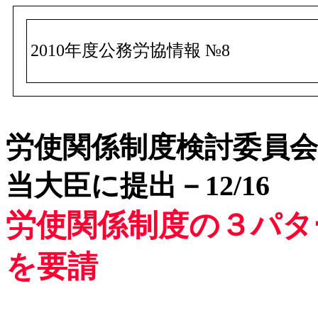
2010年度公務労協情報 №8
労使関係制度検討委員会
当大臣に提出－12/16
労使関係制度の３パタ
を要請