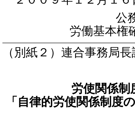
公
労働基本権
（別紙２）連合事務局長
労使関係制
「自律的労使関係制度