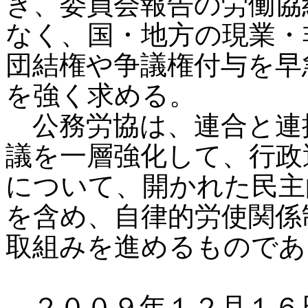
き、委員会報告の労働協
なく、国・地方の現業・
団結権や争議権付与を早
を強く求める。
公務労協は、連合と連
議を一層強化して、行政
について、開かれた民主
を含め、自律的労使関係
取組みを進めるものであ
２００９年１２月１６