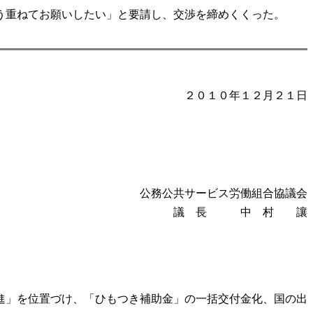
う重ねてお願いしたい」と要請し、交渉を締めくくった。
２０１０年１２月２１日
公務公共サービス労働組合協議会
議 長 中 村 讓
進」を位置づけ、「ひもつき補助金」の一括交付金化、国の出