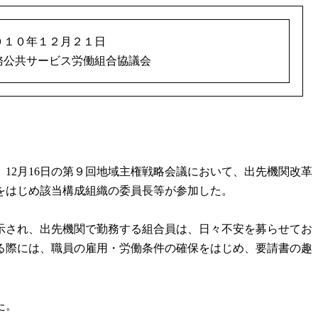
０１０年１２月２１日
務公共サービス労働組合協議会
12月16日の第９回地域主権戦略会議において、出先機関改革
をはじめ該当構成組織の委員長等が参加した。
示され、出先機関で勤務する組合員は、日々不安を募らせてお
る際には、職員の雇用・労働条件の確保をはじめ、要請書の趣
た。