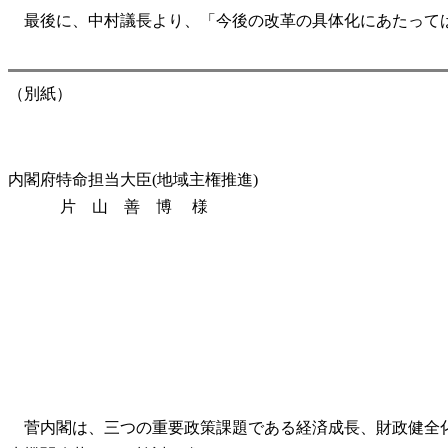
最後に、中村議長より、「今後の改革の具体化にあたっては
（別紙）
内閣府特命担当大臣(地域主権推進)
片 山 善 博 様
菅内閣は、三つの重要政策課題である経済成長、財政健全化