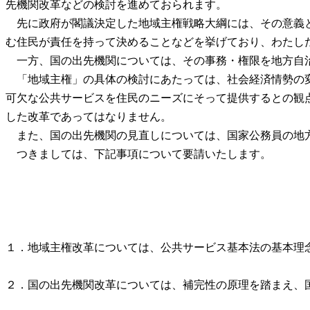
先機関改革などの検討を進めておられます。
先に政府が閣議決定した地域主権戦略大綱には、その意義と
む住民が責任を持って決めることなどを挙げており、わたし
一方、国の出先機関については、その事務・権限を地方自治
「地域主権」の具体の検討にあたっては、社会経済情勢の変
可欠な公共サービスを住民のニーズにそって提供するとの観
した改革であってはなりません。
また、国の出先機関の見直しについては、国家公務員の地方
つきましては、下記事項について要請いたします。
１．地域主権改革については、公共サービス基本法の基本理
２．国の出先機関改革については、補完性の原理を踏まえ、