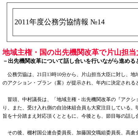
2011年度公務労協情報 №14
地域主権・国の出先機関改革で片山担当大臣
－出先機関改革について話し合いを行いながら進める
公務労協は、21日13時10分から、片山担当大臣に対し、
のアクション・プラン（案）が提示され、年内に決定される
冒頭、中村議長は、「地域主権・出先機関改革の『アクショ
り、また、受け入れ側の自治体組合員も大変注目している。
旨を十分踏まえ対応頂くとともに、今後とも、節目毎の話し
その後、棚村国公連合委員長、加藤国交職組委員長、高倉全