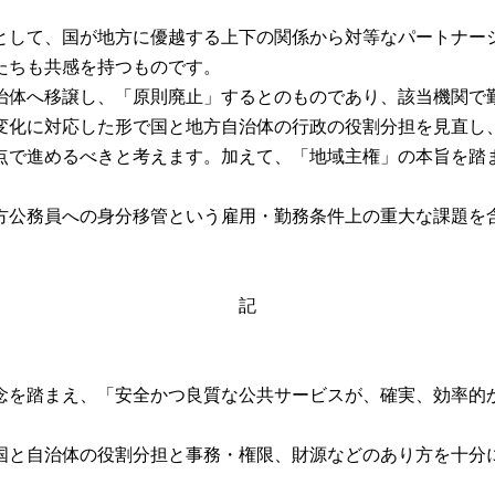
して、国が地方に優越する上下の関係から対等なパートナー
たちも共感を持つものです。
体へ移譲し、「原則廃止」するとのものであり、該当機関で
化に対応した形で国と地方自治体の行政の役割分担を見直し
点で進めるべきと考えます。加えて、「地域主権」の本旨を踏
公務員への身分移管という雇用・勤務条件上の重大な課題を
記
念を踏まえ、「安全かつ良質な公共サービスが、確実、効率的
国と自治体の役割分担と事務・権限、財源などのあり方を十分