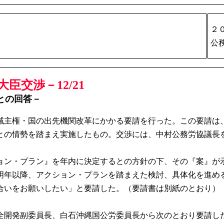
２
公
交渉－12/21
との回答－
地域主権・国の出先機関改革にかかる要請を行った。この要請は、
との情勢を踏まえ実施したもの。交渉には、中村公務労協議長
ン・プラン』を年内に決定するとの方針の下、その『案』が
明年以降、アクション・プランを踏まえた検討、具体化を進め
合いをお願いしたい」と要請した。（要請書は別紙のとおり）
開発副委員長、白石沖縄国公労委員長から次のとおり要請し