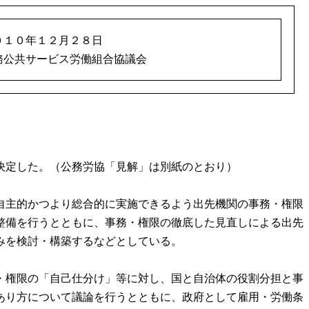
０１０年１２月２８日
務公共サービス労働組合協議会
決定した。（公務労協「見解」は別紙のとおり）
自主的かつより総合的に実施できるよう出先機関の事務・権限
整備を行うとともに、事務・権限の徹底した見直しによる出先
みを検討・構築するなどとしている。
・権限の「自己仕分け」等に対し、国と自治体の役割分担と事
あり方について議論を行うとともに、政府として雇用・労働条