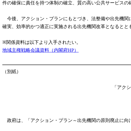
件の確保に責任を持つ体制の確立、質の高い公共サービスの
今後、アクション・プランにもとづき、法整備や出先機関に
確実、効率的かつ適正に実施される出先機関改革となるとと
※関係資料は以下より入手されたい。
地域主権戦略会議資料（内閣府HP）
（別紙）
「アクシ
政府は、「アクション・プラン～出先機関の原則廃止に向け