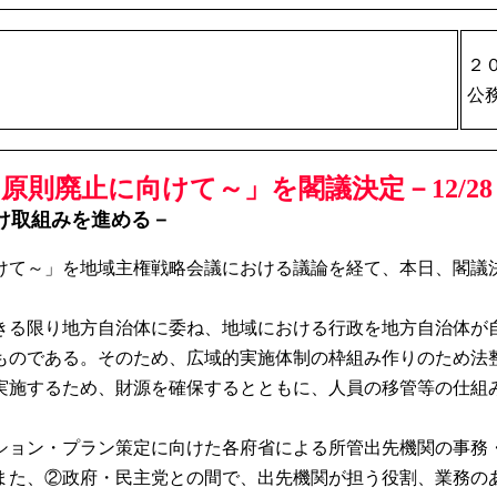
２
公
則廃止に向けて～」を閣議決定－12/28
け取組みを進める－
て～」を地域主権戦略会議における議論を経て、本日、閣議
る限り地方自治体に委ね、地域における行政を地方自治体が
ものである。そのため、広域的実施体制の枠組み作りのため法
実施するため、財源を確保するとともに、人員の移管等の仕組
ョン・プラン策定に向けた各府省による所管出先機関の事務
また、②政府・民主党との間で、出先機関が担う役割、業務の