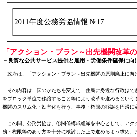
2011年度公務労協情報 №17
「アクション・プラン～出先機関改革の原
－良質な公共サービス提供と雇用・労働条件確保に向
政府は、「アクション・プラン～出先機関の原則廃止に向け
その内容は、国のかたちを変えて、住民に身近な行政はでき
をブロック単位で移譲すること等により改革を進めるという
機関のスリム化・効率化を行う、事務・権限の移譲を円滑に
この間、公務労協は、①関係構成組織を中心として、アクシ
務・権限等のあり方を十分に検討した上で進めるよう求め、