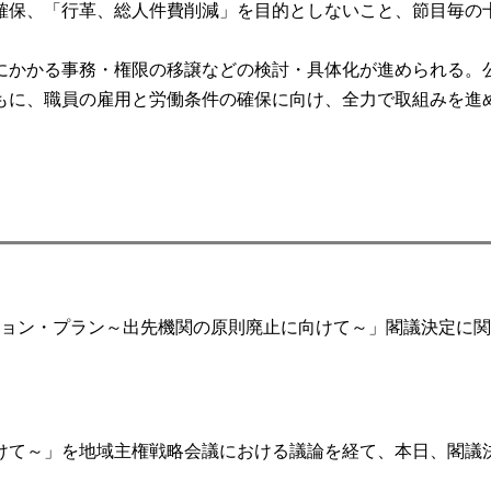
確保、「行革、総人件費削減」を目的としないこと、節目毎の
かかる事務・権限の移譲などの検討・具体化が進められる。
もに、職員の雇用と労働条件の確保に向け、全力で取組みを進
ョン・プラン～出先機関の原則廃止に向けて～」閣議決定に関
て～」を地域主権戦略会議における議論を経て、本日、閣議