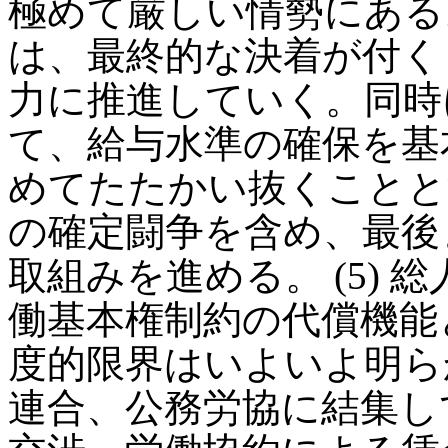
極めて厳しい情勢にある
は、最終的な決着が付く
力に推進していく。同時
て、給与水準の確保を基
めてたたかい抜くことと
の確定闘争を含め、最後
取組みを進める。 (5)
働基本権制約の代償機能
度的限界はいよいよ明ら
連合、公務労協に結集し