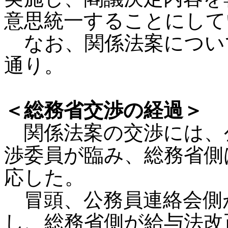
意思統一することにして
なお、関係法案につい
通り。
＜総務省交渉の経過＞
関係法案の交渉には、
渉委員が臨み、総務省側
応した。
冒頭、公務員連絡会側
し、総務省側が給与法改