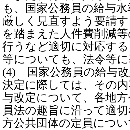
も、国家公務員の給与水
厳しく見直すよう要請す
を踏まえた人件費削減等
行うなど適切に対応する
等についても、法令等に
(4) 国家公務員の給与
決定に際しては、その内
与改定について、各地方
員法の趣旨に沿って適切
方公共団体の定員につい