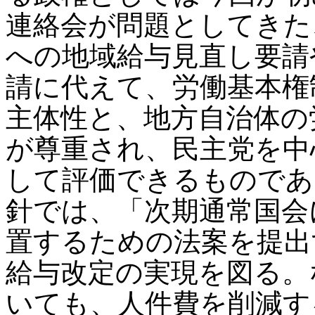
連絡会が問題としてきた
への地域給与見直し要請
請に代えて、労働基本権
主体性と、地方自治体の
が尊重され、民主党を中
して評価できるものであ
針では、「次期通常国会
置するための法案を提出
給与改定の実現を図る。
いても、人件費を削減す