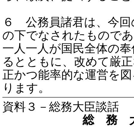
６ 公務員諸君は、今回
の下でなされたものであ
一人一人が国民全体の奉
るとともに、改めて厳正
正かつ能率的な運営を図
ります。
資料３－総務大臣談話
総 務 