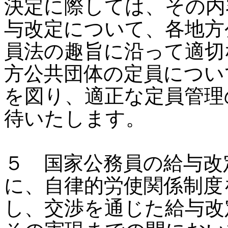
決定に際しては、その内
与改定について、各地方
員法の趣旨に沿って適切
方公共団体の定員につい
を図り、適正な定員管理
待いたします。
５ 国家公務員の給与改
に、自律的労使関係制度
し、交渉を通じた給与改