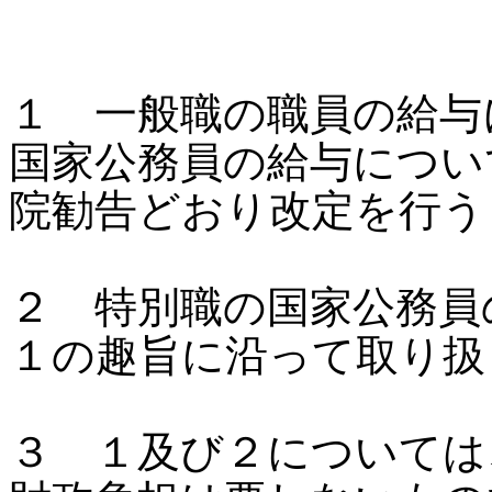
１ 一般職の職員の給与
国家公務員の給与につい
院勧告どおり改定を行う
２ 特別職の国家公務員
１の趣旨に沿って取り扱
３ １及び２については