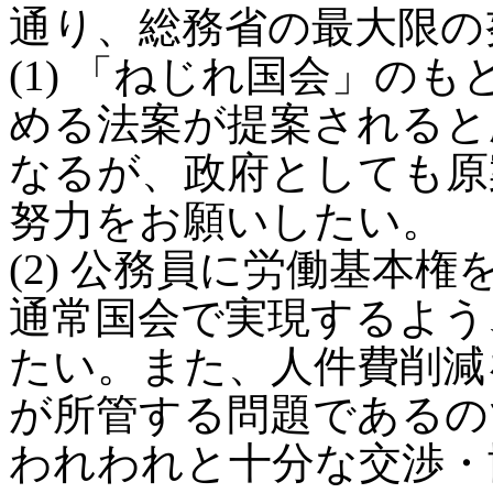
通り、総務省の最大限の
(1) 「ねじれ国会」の
める法案が提案されると
なるが、政府としても原
努力をお願いしたい。
(2) 公務員に労働基本
通常国会で実現するよう
たい。また、人件費削減
が所管する問題であるの
われわれと十分な交渉・