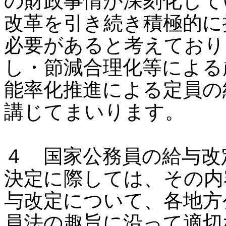
の財政事情が深刻化して
改革を引き続き積極的に
必要があると考えており
し・節減合理化等による
能率化推進による定員の
講じてまいります。
４ 国家公務員の給与改
決定に際しては、その内
与改定について、各地方
員法の趣旨に沿って適切