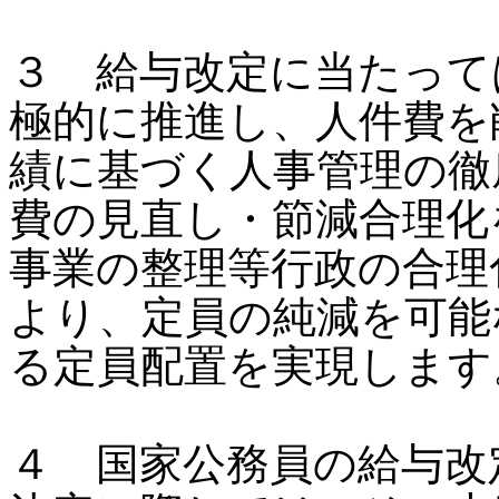
３ 給与改定に当たって
極的に推進し、人件費を
績に基づく人事管理の徹
費の見直し・節減合理化
事業の整理等行政の合理
より、定員の純減を可能
る定員配置を実現します
４ 国家公務員の給与改