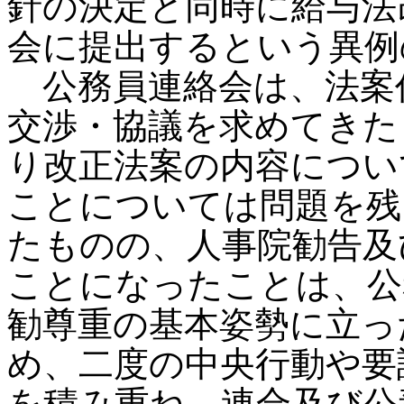
針の決定と同時に給与法
会に提出するという異例
公務員連絡会は、法案
交渉・協議を求めてきた
り改正法案の内容につい
ことについては問題を残し
たものの、人事院勧告及
ことになったことは、公
勧尊重の基本姿勢に立っ
め、二度の中央行動や要
を積み重ね、連合及び公