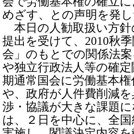
会で労働基本権の確立に
めざす、との声明を発し
本日の人勧取扱い方針
提出を受けて、2010秋
会」のもとでの関係法案
や独立行政法人等の確定
期通常国会に労働基本権
や、政府が人件費削減を
渉・協議が大きな課題に
は、２日を中心に、全国
実施し、閣議決定内容を