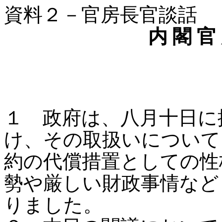
資料２－官房長官談話
内 閣 官
１ 政府は、八月十日に
け、その取扱いについて
約の代償措置としての性
勢や厳しい財政事情など
りました。