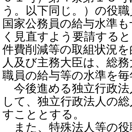
う。以下同じ。）の役職
国家公務員の給与水準も
く見直すよう要請すると
件費削減等の取組状況を
人及び主務大臣は、総務
職員の給与等の水準を毎
今後進める独立行政法
して、独立行政法人の総
すこととする。
また、特殊法人等の役