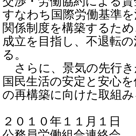
交渉・労働協約による賃
すなわち国際労働基準を
関係制度を構築するため
成立を目指し、不退転の
る。
さらに、景気の先行き
国民生活の安定と安心を
の再構築に向けた取組み
２０１０年１１月１日
公務員労働組合連絡会