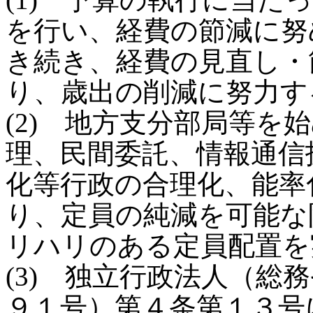
を行い、経費の節減に努
き続き、経費の見直し・
り、歳出の削減に努力す
(2) 地方支分部局等を
理、民間委託、情報通信
化等行政の合理化、能率
り、定員の純減を可能な
リハリのある定員配置を
(3) 独立行政法人（総
９１号）第４条第１３号