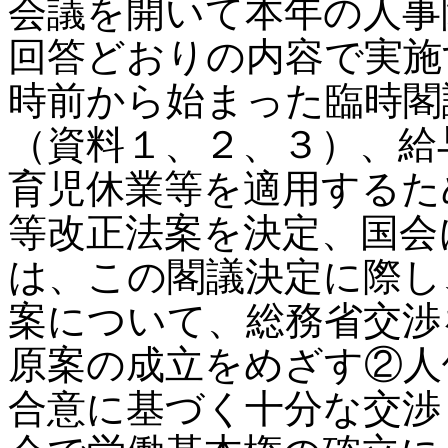
会議を開いて本年の人事
回答どおりの内容で実施
時前から始まった臨時閣
（資料１、２、３）、給
育児休業等を適用するた
等改正法案を決定、国会
は、この閣議決定に際し
案について、総務省交渉
原案の成立をめざす②人
合意に基づく十分な交渉