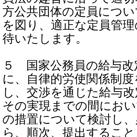
方公共団体の定員につい
を図り、適正な定員管理
待いたします。
５ 国家公務員の給与改
に、自律的労使関係制度
し、交渉を通じた給与改
その実現までの間におい
の措置について検討し、
ら、順次、提出すること