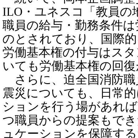
ILO・ユネスコ「教員
職員の給与・勤務条件は
のとされており、国際的
労働基本権の付与はスタ
いても労働基本権の回復
さらに、迫全国消防職
震災についても、日常的
ションを行う場があれば
つ職員からの提案もでき
ュケーションを保障する