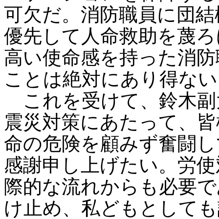
可欠だ。消防職員に団結
優先して人命救助を蔑ろ
高い使命感を持った消防
ことは絶対にあり得ない
これを受けて、鈴木副
震災対策にあたって、皆
命の危険を顧みず奮闘し
感謝申し上げたい。労使
際的な流れからも必要で
け止め、私どもとしても