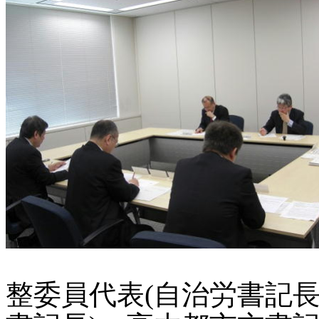
整委員代表(自治労書記長