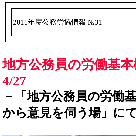
2011年度公務労協情報 №31
地方公務員の労働基本
4/27
－「地方公務員の労働
から意見を伺う場」に