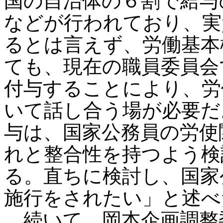
国の自治体の６割で給与
などが行われており、実
るとは言えず、労働基本
ても、現在の職員委員会
付与することにより、労
いて話し合う場が必要だ
与は、国家公務員の労使
れと整合性を持つよう検
る。直ちに検討し、国家
施行をされたい」と述べ
続いて、岡本企画調整