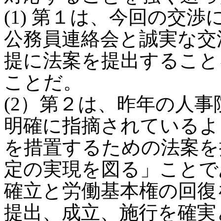
(1) 第１は、今回の交
公務員連絡会と誠実な交
提に法案を提出すること
ことだ。
(2）第２は、昨年の人
明確に指摘されているよ
を措置するための法案を
定の実現を図る」ことで
確立と労働基本権の回復
提出、成立、施行を確実