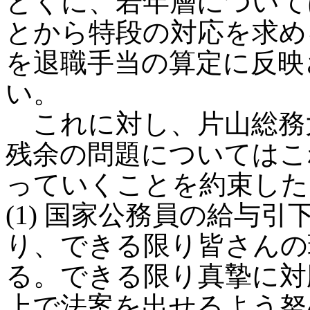
とくに、若年層について
とから特段の対応を求め
を退職手当の算定に反映
い。
これに対し、片山総務
残余の問題についてはこ
っていくことを約束した
(1) 国家公務員の給与
り、できる限り皆さんの
る。できる限り真摯に対
上で法案を出せるよう努