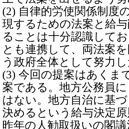
(2) 自律的労使関係制
現するための法案と給与
ることは十分認識してお
とも連携して、両法案を
う政府全体として努力し
(3) 今回の提案はあく
案である。地方公務員に
はない。地方自治に基づ
決めるという給与決定原
昨年の人勧取扱いの閣議