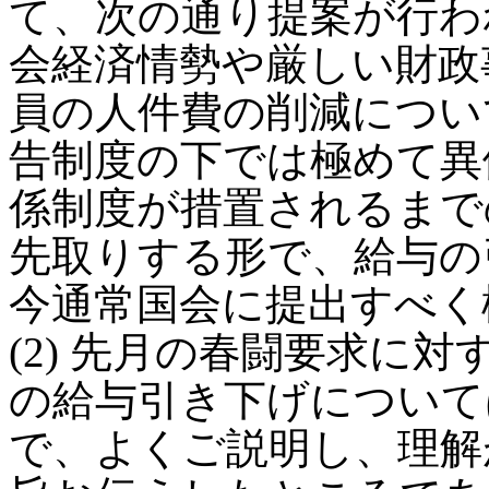
て、次の通り提案が行われ
会経済情勢や厳しい財政
員の人件費の削減につい
告制度の下では極めて異
係制度が措置されるまで
先取りする形で、給与の
今通常国会に提出すべく
(2) 先月の春闘要求に
の給与引き下げについて
で、よくご説明し、理解