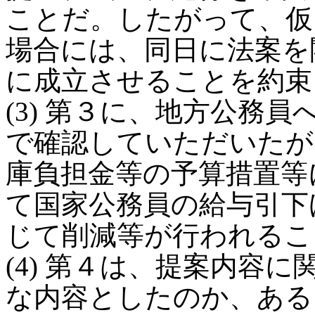
ことだ。したがって、仮
場合には、同日に法案を
に成立させることを約束
(3) 第３に、地方公務
で確認していただいたが
庫負担金等の予算措置等
て国家公務員の給与引下
じて削減等が行われるこ
(4) 第４は、提案内容
な内容としたのか、ある