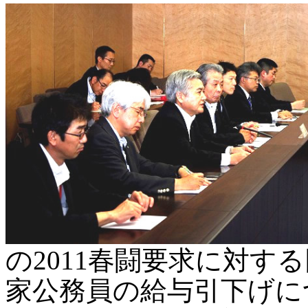
の2011春闘要求に対す
家公務員の給与引下げに