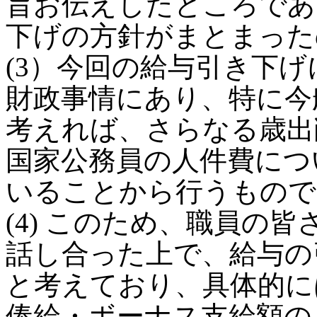
旨お伝えしたところであ
下げの方針がまとまった
(3）今回の給与引き下
財政事情にあり、特に今
考えれば、さらなる歳出
国家公務員の人件費につ
いることから行うもので
(4) このため、職員の
話し合った上で、給与の
と考えており、具体的に
俸給・ボーナス支給額の