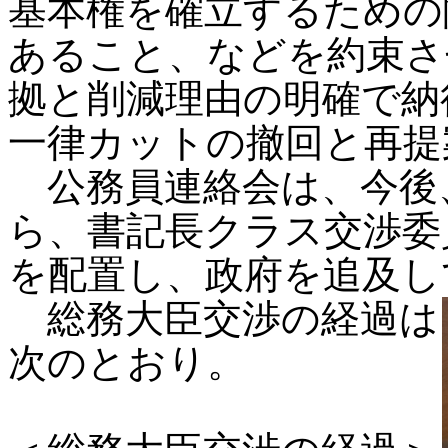
基本権を確立するための
あること、などを約束さ
拠と削減理由の明確で納
一律カットの撤回と再提
公務員連絡会は、今後
ら、書記長クラス交渉委
を配置し、政府を追及し
総務大臣交渉の経過は
次のとおり。