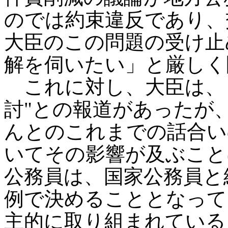
のでは約束違反であり、
大臣のこの問題の受け止
解を伺いたい」と厳しく
これに対し、大臣は、「
討"との報道があったが
んとのこれまでの話合い
いてその影響が及ぶこと
公務員は、国家公務員と
例で決めることとなって
主的に取り組まれている