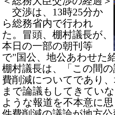
＜総務大臣交渉の経過＞
交渉は、13時25分か
ら総務省内で行われ
た。冒頭、棚村議長が、
本日の一部の朝刊等
で"国公、地公あわせた
棚村議長は、「この間の
費削減についてであり、
まで論議もしてきていな
ような報道を不本意に思
件費削減の議論が地方公