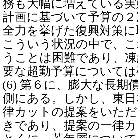
務も大幅に増えている実
計画に基づいて予算の２
全力を挙げた復興対策に
こういう状況の中で、こ
うことは困難であり、凍
要な超勤予算については
(6) 第６に、膨大な長
側にある。しかし、東日
律カットの提案をいただ
きであり、提案の一律カ