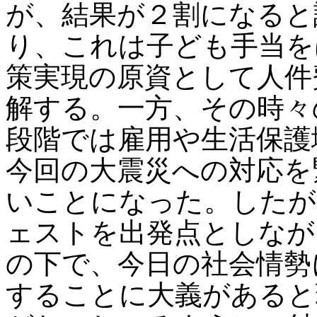
が、結果が２割になると
り、これは子ども手当を
策実現の原資として人件
解する。一方、その時々
段階では雇用や生活保護
今回の大震災への対応を
いことになった。したが
ェストを出発点としなが
の下で、今日の社会情勢
することに大義があると