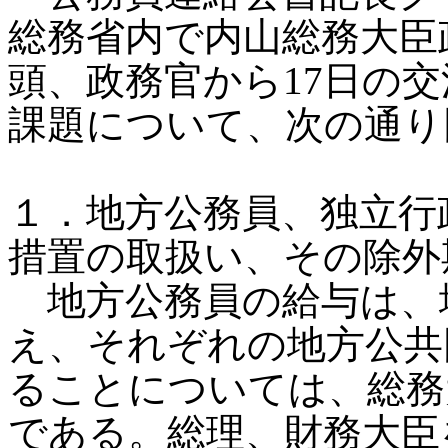
総務省内で内山総務大臣
頭、政務官から17日の
課題について、次の通り
１．地方公務員、独立行
措置の取扱い、その除外
地方公務員の給与は、
え、それぞれの地方公共
ることについては、総務
である。総理、財務大臣