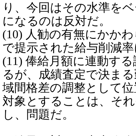
り、今回はその水準をベ
になるのは反対だ。
(10) 人勧の有無にか
で提示された給与削減率
(11) 俸給月額に連動
るが、成績査定で決まる
域間格差の調整として位
対象とすることは、それ
し、問題だ。