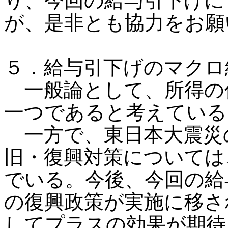
り、今回の給与引下げに
が、是非とも協力をお願
５．給与引下げのマクロ
一般論として、所得の
一つであると考えている
一方で、東日本大震災
旧・復興対策については
でいる。今後、今回の給
の復興政策が実施に移さ
してプラスの効果が期待