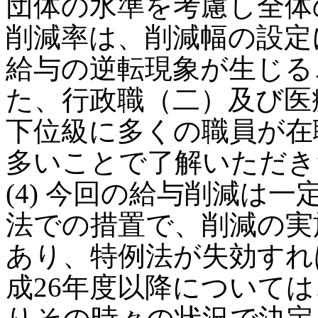
団体の水準を考慮し全体
削減率は、削減幅の設定
給与の逆転現象が生じる
た、行政職（二）及び医
下位級に多くの職員が在
多いことで了解いただき
(4) 今回の給与削減は
法での措置で、削減の実
あり、特例法が失効すれ
成26年度以降について