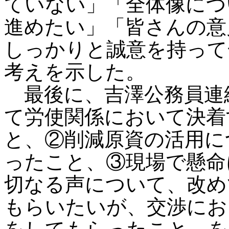
ていない」「全体像につ
進めたい」「皆さんの意
しっかりと誠意を持って
考えを示した。
最後に、吉澤公務員連
て労使関係において決着
と、②削減原資の活用に
ったこと、③現場で懸命
切なる声について、改め
もらいたいが、交渉にお