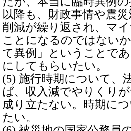
だが、本当に臨時異例の
以降も、財政事情や震災
削減が繰り返され、マイ
ことになるのではないか
て異例」ということであ
にしてもらいたい。
(5) 施行時期について
ば、収入減でやりくりが
成り立たない。時期につ
たい。
(6) 被災地の国家公務