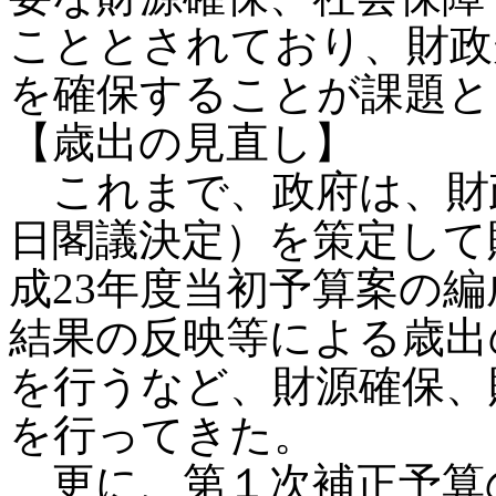
こととされており、財政
を確保することが課題と
【歳出の見直し】
これまで、政府は、財政
日閣議決定）を策定して
成23年度当初予算案の
結果の反映等による歳出
を行うなど、財源確保、
を行ってきた。
更に、第１次補正予算