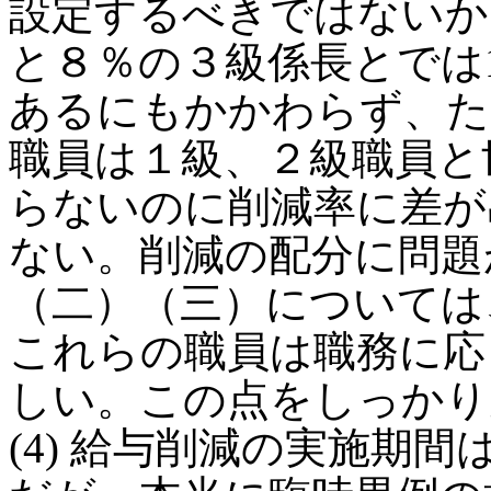
設定するべきではないか
と８％の３級係長とでは
あるにもかかわらず、た
職員は１級、２級職員と
らないのに削減率に差が
ない。削減の配分に問題
（二）（三）については
これらの職員は職務に応
しい。この点をしっかり
(4) 給与削減の実施期