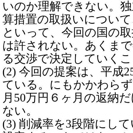
いのか理解できない。独
算措置の取扱いについて
といって、今回の国の取
は許されない。あくまで
る交渉で決定していくこ
(2) 今回の提案は、平
ている。にもかかわらず
月50万円６ヶ月の返納
ない。
(3) 削減率を3段階に