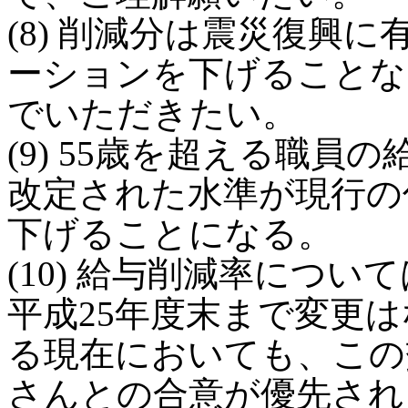
(8) 削減分は震災復興
ーションを下げることな
でいただきたい。
(9) 55歳を超える職員
改定された水準が現行の
下げることになる。
(10) 給与削減率につ
平成25年度末まで変更
る現在においても、この
さんとの合意が優先され