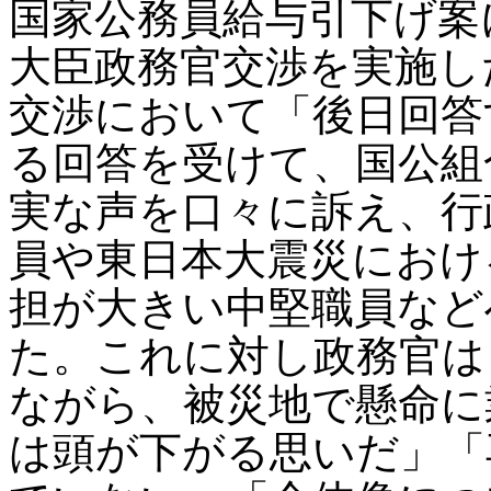
国家公務員給与引下げ案
大臣政務官交渉を実施し
交渉において「後日回答
る回答を受けて、国公組
実な声を口々に訴え、行
員や東日本大震災におけ
担が大きい中堅職員など
た。これに対し政務官は
ながら、被災地で懸命に
は頭が下がる思いだ」「