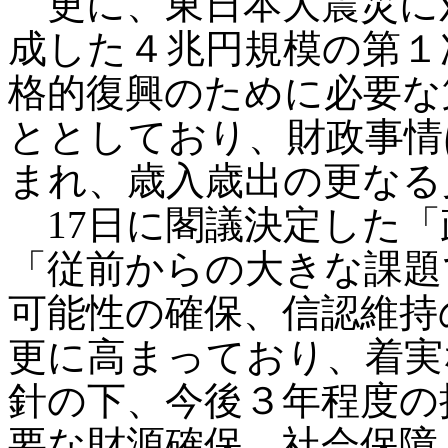
更に、東日本大震災に
成した４兆円規模の第１
格的復興のために必要な
ととしており、財政事情
まれ、歳入歳出の更なる
17日に閣議決定した「
「従前からの大きな課題
可能性の確保、信認維持
更に高まっており、着実
針の下、今後３年程度の
要な財源確保、社会保障