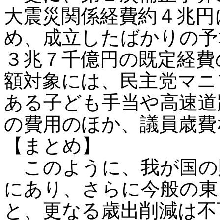
大震災関係経費約４兆円
め、成立したばかりの予
３兆７千億円の既定経費
額対象には、民主党マニ
ある子ども手当や高速道
の費用のほか、議員歳費
【まとめ】
このように、我が国の
にあり、さらに今般の東
と、更なる歳出削減は不