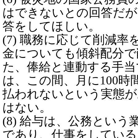
はできないとの回答だが
答をしてほしい。
(7) 職務に応じて削減
金についても傾斜配分で
た、俸給と連動する手当
は、この間、月に100
払われないという実態が
はない。
(8) 給与は、公務とい
であり、仕事をしている