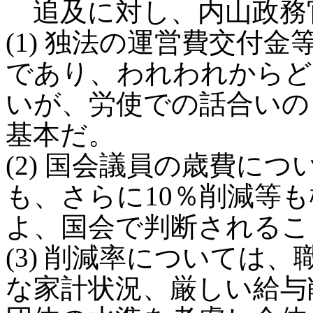
追及に対し、内山政務
(1) 独法の運営費交付
であり、われわれからど
いが、労使での話合いの
基本だ。
(2) 国会議員の歳費に
も、さらに10％削減等
よ、国会で判断されるこ
(3) 削減率については
な家計状況、厳しい給与