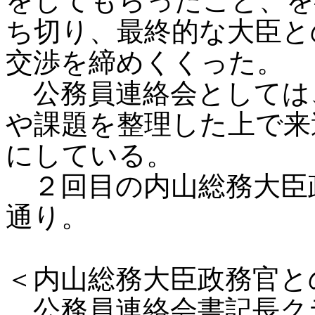
をしてもらったこと、を
ち切り、最終的な大臣と
交渉を締めくくった。
公務員連絡会としては
や課題を整理した上で来
にしている。
２回目の内山総務大臣
通り。
＜内山総務大臣政務官と
公務員連絡会書記長クラ