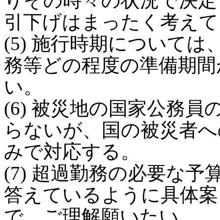
りその時々の状況で決定
引下げはまったく考えて
(5) 施行時期について
務等どの程度の準備期間
い。
(6) 被災地の国家公務
らないが、国の被災者へ
みで対応する。
(7) 超過勤務の必要な
答えているように具体案
で、ご理解願いたい。