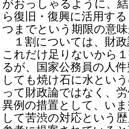
がおっしゃるように、結
ら復旧・復興に活用する
つまでという期限の意味
１割については、財政
これだけ足りないから１
るが、国家公務員の人件
しても焼け石に水という
って財政論ではなく、労
異例の措置として、いま
して苦渋の対応という歴