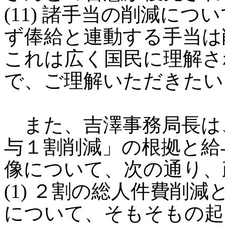
(11) 諸手当の削減に
ず俸給と連動する手当は
これは広く国民に理解さ
で、ご理解いただきたい
また、吉澤事務局長は
与１割削減」の根拠と給
像について、次の通り、
(1) ２割の総人件費削
について、そもそもの起