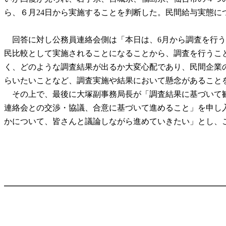
ら、６月24日から実施することを判断した。民間給与実態に
回答に対し公務員連絡会側は「本日は、6月から調査を行う
民比較として実施されることになることから、調査を行うこ
く、どのような調査結果が出るか大変心配であり、民間企業
らいたいことなど、調査実施や結果において懸念があること
その上で、最後に大塚副事務局長が「調査結果に基づいて勧
連絡会との交渉・協議、合意に基づいて進めること」を申し
かについて、皆さんと議論しながら進めていきたい」とし、