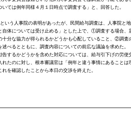
ついては例年同様４月１日時点で調査する」と、回答した。
という人事院の表明があったが、民間給与調査は、人事院と地
と自体については受け止める」とした上で、①調査する場合、
の十分な協力が得られるかどうかも心配していること、②調査
を述べるとともに、調査内容についての前広な議論を求めた。
告するかどうかを含めた対応については、給与引下げの労使
入れたのに対し、根本審議官は「例年と違う事情にあることは
これを確認したことから本日の交渉を終えた。