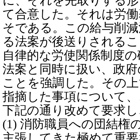
に、それを先取りする形
て合意した。それは労働
そである。この給与削減
る法案が後送りされるこ
自律的な労使関係制度の
法案と同時に扱い、政府
ことを強調した。その上
指摘した事項について、
下記の通り改めて要求し
(1) 消防職員への団結
主張してきた極めて重要