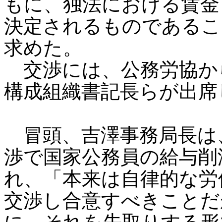
もに、独法における賃金
決定されるものであるこ
求めた。
交渉には、公務労協か
構成組織書記長らが出席
冒頭、吉澤事務局長は、
渉で国家公務員の給与削
れ、「本来は自律的な労
交渉し合意すべきことだ