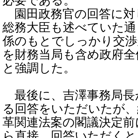
必要である。
園田政務官の回答に対
総務大臣も述べていた通
係のもとでしっかり交渉
を財務当局も含め政府全
と強調した。
最後に、吉澤事務局長
る回答をいただいたが、
革関連法案の閣議決定前
ら直接、回答いただくと