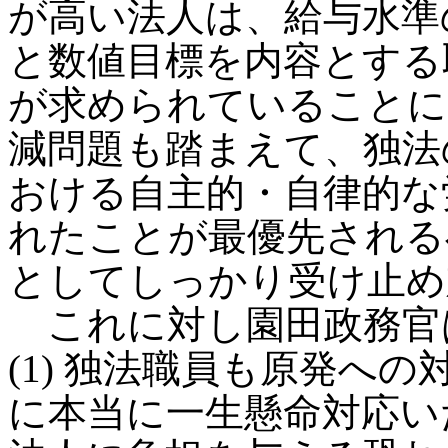
が高い法人は、給与水準
と数値目標を内容とする
が求められていることに
減問題も踏まえて、独法
おける自主的・自律的な
れたことが最優先される
としてしっかり受け止め
これに対し園田政務官
(1) 独法職員も原発へ
に本当に一生懸命対応い