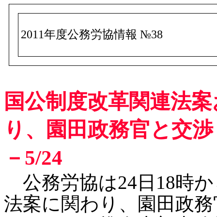
2011年度公務労協情報 №38
国公制度改革関連法案
り、園田政務官と交渉
－5/24
公務労協は24日18時
法案に関わり、園田政務