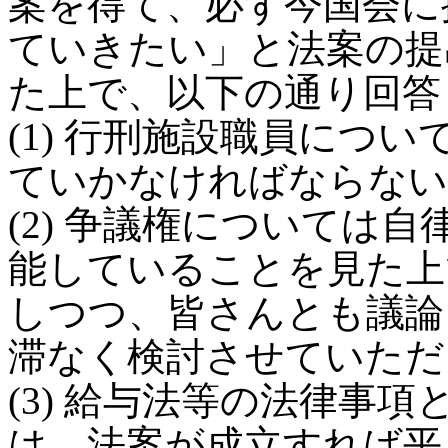
案を得て、必ず今国会に
ていきたい」と法案の提
た上で、以下の通り回答
(1) 行刑施設職員につ
ていかなければならない
(2) 争議権については
能していることを見た上
しつつ、皆さんとも議論
滞なく検討させていただ
(3) 給与法等の法律事
は、法案が成立すれば平