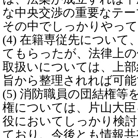
な中央交渉の重要なテー
その中でしっかりやって
(4) 在籍専従先につい
てもらったが、法律上の
取扱いについては、上部
旨から整理されれば可能
(5) 消防職員の団結権
権については、片山大臣
役においてしっかり検討
ており、今後とも情報共