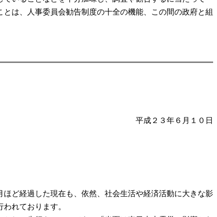
ことは、人事委員会勧告制度の十全の機能、この間の政府と組
平成２３年６月１０日
月ほど経過した現在も、依然、社会生活や経済活動に大きな影
行われております。