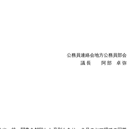
公務員連絡会地方公務員部会
議 長 阿 部 卓 弥