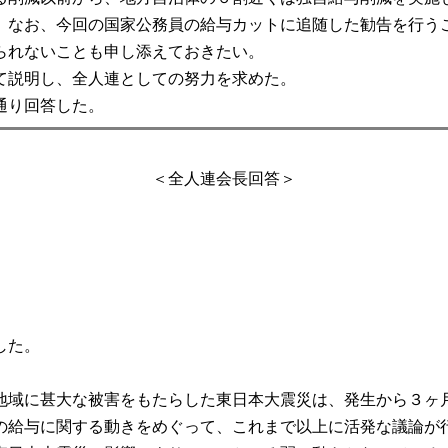
。なお、今回の国家公務員の給与カットに追随した勧告を行う
られないことも申し添えておきたい。
て説明し、全人連としての努力を求めた。
通り回答した。
＜全人連会長回答＞
した。
域に甚大な被害をもたらした東日本大震災は、発生から３ヶ
の給与に関する動きをめぐって、これまで以上に活発な議論が