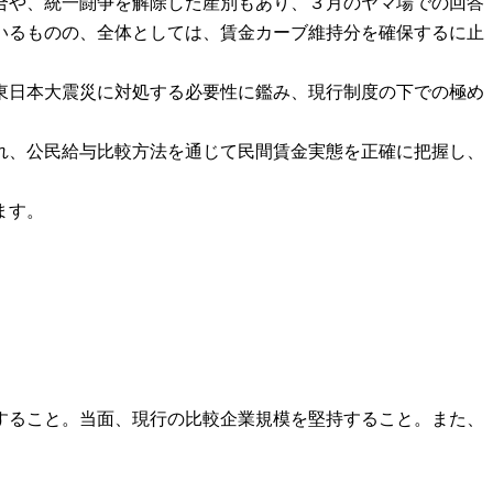
合や、統一闘争を解除した産別もあり、３月のヤマ場での回答
いるものの、全体としては、賃金カーブ維持分を確保するに止
東日本大震災に対処する必要性に鑑み、現行制度の下での極め
れ、公民給与比較方法を通じて民間賃金実態を正確に把握し、
ます。
すること。当面、現行の比較企業規模を堅持すること。また、