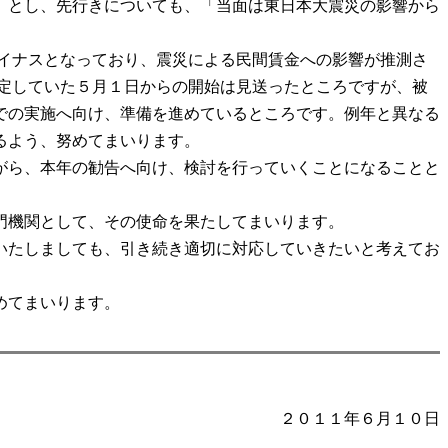
」とし、先行きについても、「当面は東日本大震災の影響から
イナスとなっており、震災による民間賃金への影響が推測さ
定していた５月１日からの開始は見送ったところですが、被
での実施へ向け、準備を進めているところです。例年と異なる
るよう、努めてまいります。
がら、本年の勧告へ向け、検討を行っていくことになることと
門機関として、その使命を果たしてまいります。
いたしましても、引き続き適切に対応していきたいと考えてお
めてまいります。
２０１１年６月１０日