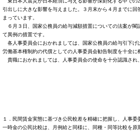
東日本大震災が日本経済に与える影響が深刻化する中での2
引出しに大きな影響を与えました。３月末から４月までに回
まっています。
６月３日、国家公務員の給与減額措置についての法案が閣議
て異例の措置です。
各人事委員会におかれましては、国家公務員の給与引下げは
労働基本権制約の代償としての人事委員会勧告制度を十全に
貴職におかれましては、人事委員会の使命を十分認識され、
１．民間賃金実態に基づき公民較差を精確に把握し、人事委
一時金の公民比較は、月例給と同様に、同種・同等比較を原