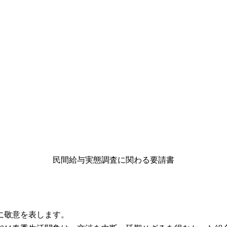
民間給与実態調査に関わる要請書
に敬意を表します。