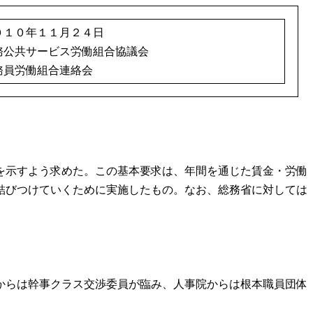
０１０年１１月２４日
務公共サービス労働組合協議会
務員労働組合連絡会
答を示すよう求めた。この基本要求は、年間を通じた賃金・労働
に結びつけていくために実施したもの。なお、総務省に対しては
会からは幹事クラス交渉委員が臨み、人事院からは根本職員団体