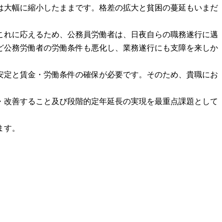
は大幅に縮小したままです。格差の拡大と貧困の蔓延もいまだ
これに応えるため、公務員労働者は、日夜自らの職務遂行に邁
ど公務労働者の労働条件も悪化し、業務遂行にも支障を来しか
安定と賃金・労働条件の確保が必要です。そのため、貴職にお
・改善すること及び段階的定年延長の実現を最重点課題として
ます。