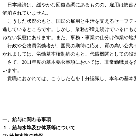
日本経済は、緩やかな回復基調にあるものの、雇用は依然と
解消されていません。
こうした状況のもと、国民の雇用と生活を支えるセーフティ
進しているところです。しかし、業務が増え続けているにも
ねない状態にあります。また、事務・事業の仕分け作業や地
行政や公務員労働者が、国民の期待に応え、質の高い公共サ
かれましては、労働基本権制約のもと、代償機関としての役
さて、2011年度の基本要求事項においては、非常勤職員
います。
貴職におかれては、こうした点を十分認識し、本年の基本要
一、給与に関わる事項
１．給与水準及び体系等について
(1) 給与水準の確保