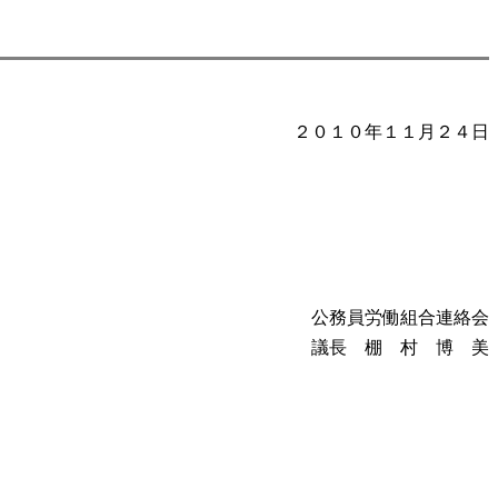
２０１０年１１月２４日
公務員労働組合連絡会
議長 棚 村 博 美