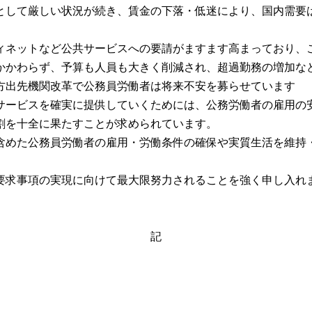
して厳しい状況が続き、賃金の下落・低迷により、国内需要
ネットなど公共サービスへの要請がますます高まっており、
かかわらず、予算も人員も大きく削減され、超過勤務の増加な
方出先機関改革で公務員労働者は将来不安を募らせています
ービスを確実に提供していくためには、公務労働者の雇用の
割を十全に果たすことが求められています。
を含めた公務員労働者の雇用・労働条件の確保や実質生活を維持
求事項の実現に向けて最大限努力されることを強く申し入れ
記