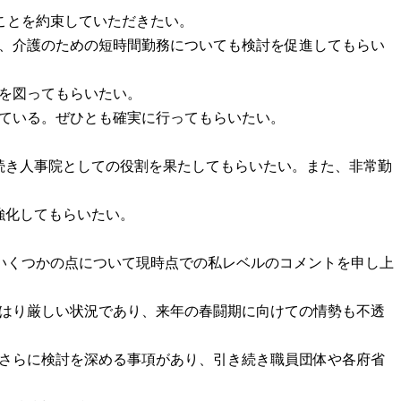
ことを約束していただきたい。
た、介護のための短時間勤務についても検討を促進してもらい
備を図ってもらいたい。
している。ぜひとも確実に行ってもらいたい。
き続き人事院としての役割を果たしてもらいたい。また、非常勤
強化してもらいたい。
いくつかの点について現時点での私レベルのコメントを申し上
やはり厳しい状況であり、来年の春闘期に向けての情勢も不透
点でさらに検討を深める事項があり、引き続き職員団体や各府省