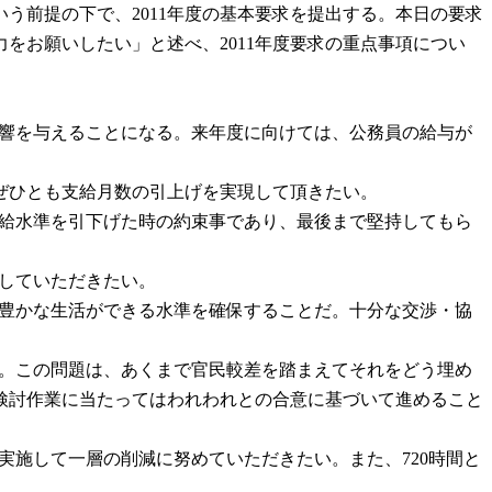
前提の下で、2011年度の基本要求を提出する。本日の要求
をお願いしたい」と述べ、2011年度要求の重点事項につい
な影響を与えることになる。来年度に向けては、公務員の給与が
ぜひとも支給月数の引上げを実現して頂きたい。
俸給水準を引下げた時の約束事であり、最後まで堅持してもら
善していただきたい。
ある豊かな生活ができる水準を確保することだ。十分な交渉・協
める。この問題は、あくまで官民較差を踏まえてそれをどう埋め
検討作業に当たってはわれわれとの合意に基づいて進めること
実施して一層の削減に努めていただきたい。また、720時間と