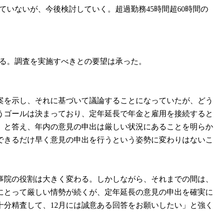
ていないが、今後検討していく。超過勤務45時間超60時間の
する。調査を実施すべきとの要望は承った。
案を示し、それに基づいて議論することになっていたが、どう
うゴールは決まっており、定年延長で年金と雇用を接続すると
」と答え、年内の意見の申出は厳しい状況にあることを明らか
できるだけ早く意見の申出を行うという姿勢に変わりはないこ
事院の役割は大きく変わる。しかしながら、それまでの間は、
にとって厳しい情勢が続くが、定年延長の意見の申出を確実に
分精査して、12月には誠意ある回答をお願いしたい」と強く