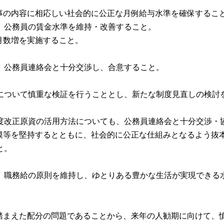
の内容に相応しい社会的に公正な月例給与水準を確保するこ
、公務員の賃金水準を維持・改善すること。
月数増を実施すること。
、公務員連絡会と十分交渉し、合意すること。
ついて慎重な検証を行うこととし、新たな制度見直しの検討
度改正原資の活用方法についても、公務員連絡会と十分交渉・
等を堅持するとともに、社会的に公正な仕組みとなるよう抜
と。
、職務給の原則を維持し、ゆとりある豊かな生活が実現できる
踏まえた配分の問題であることから、来年の人勧期に向けて、