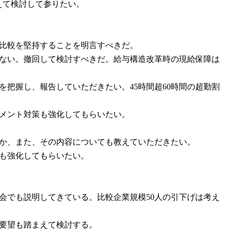
えて検討して参りたい。
ス比較を堅持することを明言すべきだ。
できない。撤回して検討すべきだ。給与構造改革時の現給保障は
状況を把握し、報告していただきたい。45時間超60時間の超勤割
スメント対策も強化してもらいたい。
のか、また、その内容についても教えていただきたい。
画も強化してもらいたい。
国会でも説明してきている。比較企業規模50人の引下げは考え
、要望も踏まえて検討する。