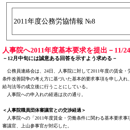
2011年度公務労協情報 №8
人事院へ2011年度基本要求を提出－11/2
－12月中旬には誠意ある回答を示すよう求める－
公務員連絡会は、24日、人事院に対して2011年度の賃金
条件改善闘争の考え方に基づいた基本的要求事項を申し入れ、
給与法等の成立後に行うことにしている。
人事院への申入れの経過は次の通り。
＜人事院職員団体審議官との交渉経過＞
人事院への「2011年度賃金・労働条件に関わる基本要求事
審議官、上山参事官が対応した。