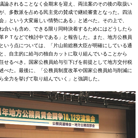
議論されることなく会期末を迎え、両法案のその後の取扱い
が、多数派を占める民主党の賛成で継続審査となった。四法
会」という大変厳しい情勢にある」と述べた。その上で、
ね合いも含め、できる限り同時決着するためにはどうしたら
革ＰＴなどで検討中である」と報告した。また、地方公務員
という点については、「片山前総務大臣が明確にしている通
と、自主的に給与の独自カットに取り組んでいることから
任せるべき。国家公務員給与引下げを前提として地方交付税
述べた。最後に、「公務員制度改革や国家公務員給与削減に
ら全力を挙げて取り組んでいく」と強調した。