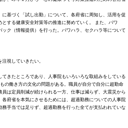
」に基づく「試し出勤」について、各府省に周知し、活用を促
とする健康安全対策等の推進に努めていく。 また、パワ
バック（情報提供）を行った。パワハラ、セクハラ等について
を注視していきたい。
してきたところであり、人事院もいろいろな取組みをしている
どもの働き方の文化の問題がある。職員が自分で自分に超勤命
務員は定員削減が続けられる一方、仕事は減らず、大震災から
。各府省を本気にさせるためには、超過勤務についての人事院
勤務手当では足りず、超過勤務を行った全てが支払われていな