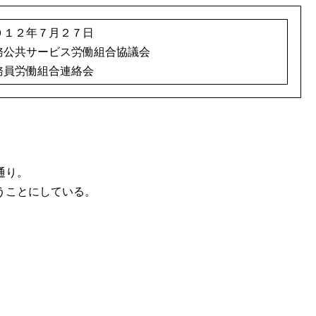
０１２年７月２７日
務公共サービス労働組合協議会
務員労働組合連絡会
通り。
うことにしている。