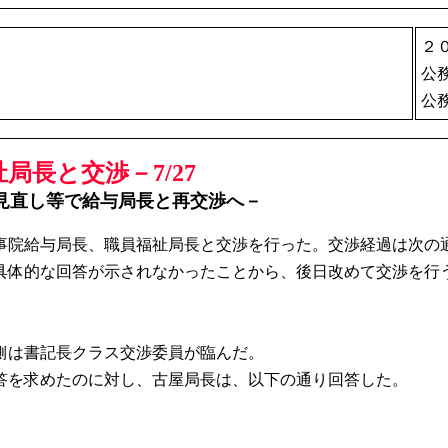
２
公
公
局長と交渉－7/27
見直し等で給与局長と再交渉へ－
人事院給与局長、職員福祉局長と交渉を行った。交渉経過は次の
体的な回答が示されなかったことから、後日改めて交渉を行
側は書記長クラス交渉委員が臨んだ。
答を求めたのに対し、古屋局長は、以下の通り回答した。