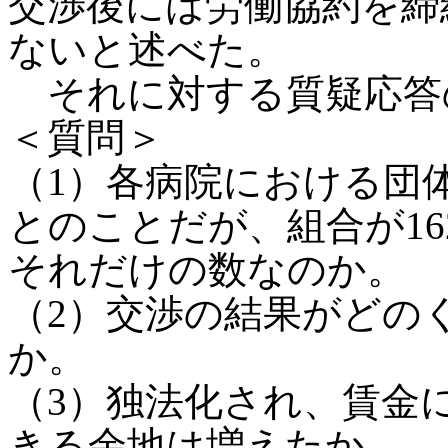
交渉後には労働協約を締
ないと述べた。
それに対する質疑応答
＜質問＞
（1）各病院における団体
とのことだが、組合が1
それだけの数なのか。
（2）交渉の結果がどの
か。
（3）独法化され、賃金
きる余地は増えたか。