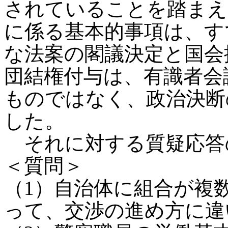
されていることを踏まえ
に係る基本的事項は、す
な法案の閣議決定と国会
団結権付与は、有識者会
ものではなく、政治決断
した。
それに対する質疑応答
＜質問＞
（1）自治体に組合が複
って、交渉の進め方に違