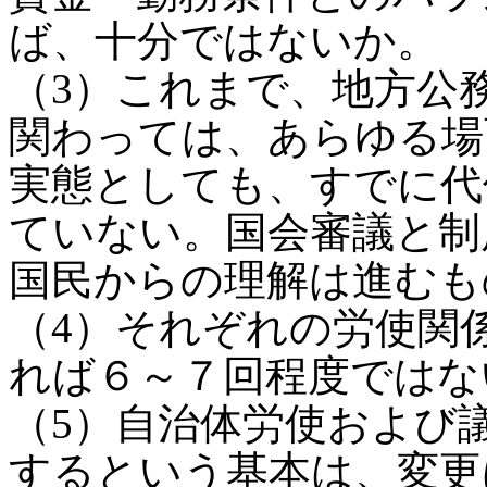
ば、十分ではないか。
（3）これまで、地方公
関わっては、あらゆる場
実態としても、すでに代
ていない。国会審議と制
国民からの理解は進むも
（4）それぞれの労使関
れば６～７回程度ではな
（5）自治体労使および
するという基本は、変更