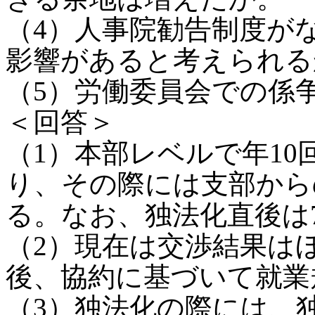
（4）人事院勧告制度が
影響があると考えられる
（5）労働委員会での係
＜回答＞
（1）本部レベルで年1
り、その際には支部から
る。なお、独法化直後は7
（2）現在は交渉結果は
後、協約に基づいて就業
（3）独法化の際には、