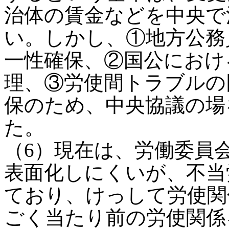
治体の賃金などを中央で
い。しかし、①地方公務
一性確保、②国公におけ
理、③労使間トラブルの
保のため、中央協議の場
た。
（6）現在は、労働委員
表面化しにくいが、不当
ており、けっして労使関
ごく当たり前の労使関係