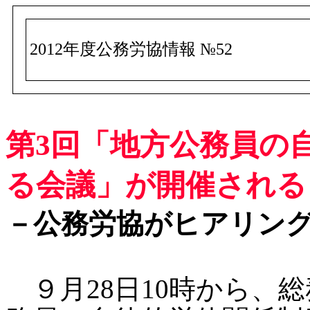
2012年度公務労協情報 №52
第3回「地方公務員の
る会議」が開催される－
－公務労協がヒアリン
９月28日10時から、