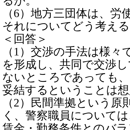
るか。
（6）地方三団体は、労
それについてどう考える
＜回答＞
（1）交渉の手法は様々
を形成し、共同で交渉し
ないところであっても、
妥結するということは想
（2）民間準拠という原
く、警察職員については
賃金・勤務条件とのバラ