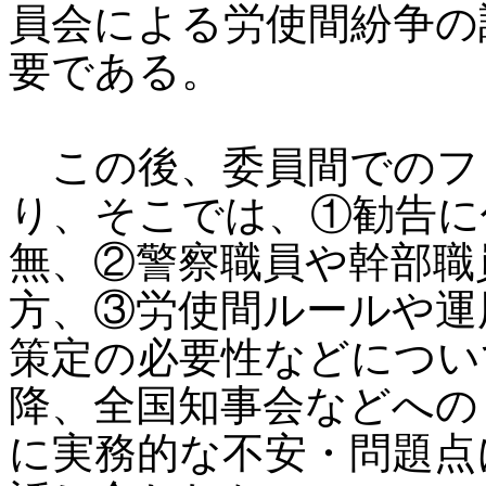
員会による労使間紛争の
要である。
この後、委員間でのフ
り、そこでは、①勧告に
無、②警察職員や幹部職
方、③労使間ルールや運
策定の必要性などについ
降、全国知事会などへの
に実務的な不安・問題点