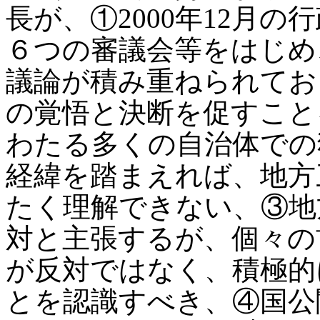
長が、①2000年12月
６つの審議会等をはじめ
議論が積み重ねられてお
の覚悟と決断を促すこと
わたる多くの自治体での
経緯を踏まえれば、地方
たく理解できない、③地
対と主張するが、個々の
が反対ではなく、積極的
とを認識すべき、④国公