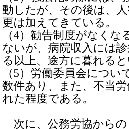
動したが、その後は、人
更は加えてきている。
（4）勧告制度がなくな
ないが、病院収入には診
る以上、途方に暮れると
（5）労働委員会について
数件あり、また、不当労
れた程度である。
次に、公務労協からの