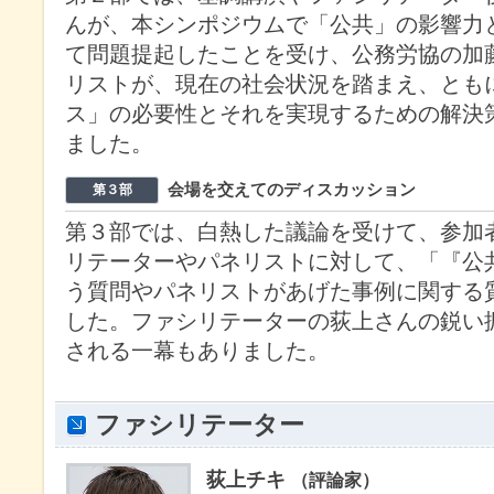
んが、本シンポジウムで「公共」の影響力
て問題提起したことを受け、公務労協の加
リストが、現在の社会状況を踏まえ、とも
ス」の必要性とそれを実現するための解決
ました。
会場を交えてのディスカッション
第３部
第３部では、白熱した議論を受けて、参加
リテーターやパネリストに対して、「『公
う質問やパネリストがあげた事例に関する
した。ファシリテーターの荻上さんの鋭い
される一幕もありました。
ファシリテーター
荻上チキ
（評論家）