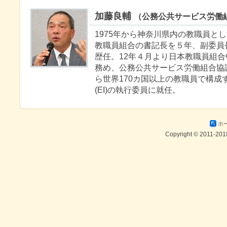
加藤良輔
（公務公共サービス労働
1975年から神奈川県内の教職員とし
教職員組合の書記長を５年、副委員
歴任。12年４月より日本教職員組合
務め、公務公共サービス労働組合協議
ら世界170カ国以上の教職員で構成
(EI)の執行委員に就任。
ホ
Copyright © 2011-201