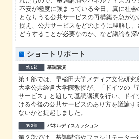
れたもので、基調講演やパネルディスカッ
不安が極度に強まっている今日、真に社会
となりうる公共サービスの再構築を急がな
捉え、公共サービスをどのように理解し、
どうすることが必要なのか、など議論を深
ショートリポート
基調講演
第１部
第１部では、早稲田大学メディア文化研究
大学公共経営大学院教授が、「ドイツの『
サービス」と題して基調講演を行い、ドイ
ける今後の公共サービスのあり方を議論す
ないかと提起しました。
パネルディスカッション
第２部
第２部では、基調講演やファシリテーター