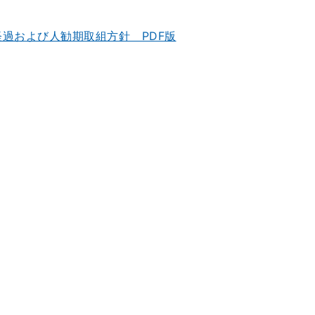
経過および人勧期取組方針 PDF版