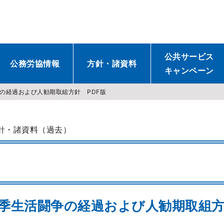
公共サービス
公務労協情報
方針・諸資料
キャンペーン
争の経過および人勧期取組方針 PDF版
針・諸資料（過去）
春季生活闘争の経過および人勧期取組方