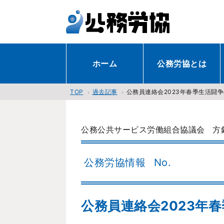
ホーム
公務労協とは
過去記事
公務員連絡会2023年春季生活闘
TOP
公務公共サービス労働組合協議会
方
公務労協情報
No.
公務員連絡会2023年